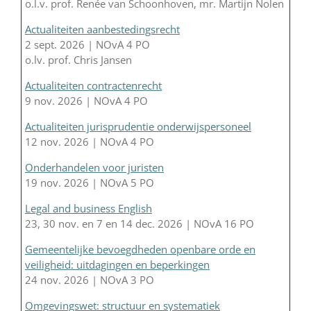
o.l.v. prof. Renée van Schoonhoven, mr. Martijn Nolen
Actualiteiten aanbestedingsrecht
2 sept. 2026 | NOvA 4 PO
o.lv. prof. Chris Jansen
Actualiteiten contractenrecht
9 nov. 2026 | NOvA 4 PO
Actualiteiten jurisprudentie onderwijspersoneel
12 nov. 2026 | NOvA 4 PO
Onderhandelen voor juristen
19 nov. 2026 | NOvA 5 PO
Legal and business English
23, 30 nov. en 7 en 14 dec. 2026 | NOvA 16 PO
Gemeentelijke bevoegdheden openbare orde en
veiligheid: uitdagingen en beperkingen
24 nov. 2026 | NOvA 3 PO
Omgevingswet: structuur en systematiek