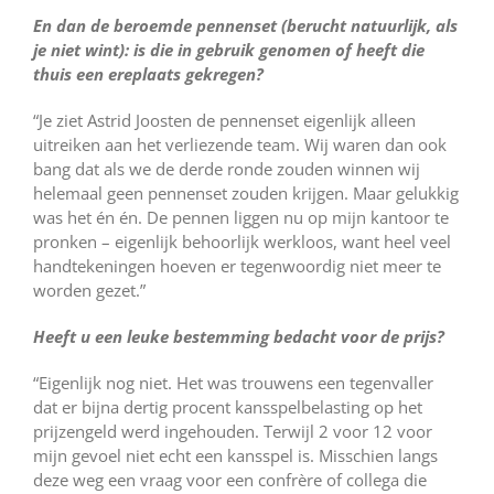
En dan de beroemde pennenset (berucht natuurlijk, als
je niet wint): is die in gebruik genomen of heeft die
thuis een ereplaats gekregen?
“Je ziet Astrid Joosten de pennenset eigenlijk alleen
uitreiken aan het verliezende team. Wij waren dan ook
bang dat als we de derde ronde zouden winnen wij
helemaal geen pennenset zouden krijgen. Maar gelukkig
was het én én. De pennen liggen nu op mijn kantoor te
pronken – eigenlijk behoorlijk werkloos, want heel veel
handtekeningen hoeven er tegenwoordig niet meer te
worden gezet.”
Heeft u een leuke bestemming bedacht voor de prijs?
“Eigenlijk nog niet. Het was trouwens een tegenvaller
dat er bijna dertig procent kansspelbelasting op het
prijzengeld werd ingehouden. Terwijl 2 voor 12 voor
mijn gevoel niet echt een kansspel is. Misschien langs
deze weg een vraag voor een confrère of collega die