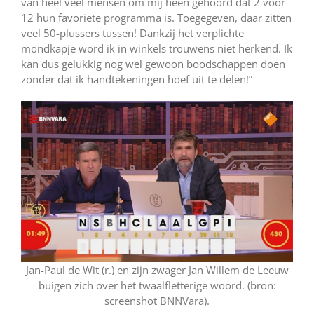
van heel veel mensen om mij heen gehoord dat 2 voor
12 hun favoriete programma is. Toegegeven, daar zitten
veel 50-plussers tussen! Dankzij het verplichte
mondkapje word ik in winkels trouwens niet herkend. Ik
kan dus gelukkig nog wel gewoon boodschappen doen
zonder dat ik handtekeningen hoef uit te delen!”
Jan-Paul de Wit (r.) en zijn zwager Jan Willem de Leeuw
buigen zich over het twaalfletterige woord. (bron:
screenshot BNNVara).