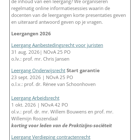
de inhoud van een leergang? We organiseren
regelmatig online informatiesessies waarin de
docenten van de leergangen korte presentaties geven
en uiteraard antwoord geven op je vragen.
Leergangen 2026
Leergang Aanbestedingsrecht voor juristen
31 aug. 2026| NOvA 25 PO
o.lv.: prof. mr. Chris Jansen
Leergang Onderwijsrecht
Start garantie
23 sept. 2026 | NOvA 25 PO
o.l.v.: prof. dr. Rénee van Schoonhoven
Leergang Arbeidsrecht
1 okt. 2026 | NOvA 42 PO
ol.v.: prof. dr. mr. Willem Bouwens en prof. mr.
Willemijn Roozendaal
korting voor leden van de Praktizijns-sociëteit
Leergang Verdieping contractenrecht