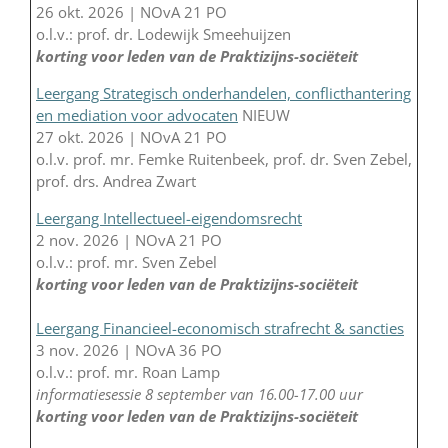
26 okt. 2026 | NOvA 21 PO
o.l.v.: prof. dr. Lodewijk Smeehuijzen
korting voor leden van de Praktizijns-sociëteit
Leergang Strategisch onderhandelen, conflicthantering
en mediation voor advocaten
NIEUW
27 okt. 2026 | NOvA 21 PO
o.l.v. prof. mr. Femke Ruitenbeek, prof. dr. Sven Zebel,
prof. drs. Andrea Zwart
Leergang Intellectueel-eigendomsrecht
2 nov. 2026 | NOvA 21 PO
o.l.v.: prof. mr. Sven Zebel
korting voor leden van de Praktizijns-sociëteit
Leergang Financieel-economisch strafrecht & sancties
3 nov. 2026 | NOvA 36 PO
o.l.v.: prof. mr. Roan Lamp
informatiesessie 8 september van 16.00-17.00 uur
korting voor leden van de Praktizijns-sociëteit