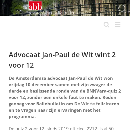
Ga
naar
inhoud
Advocaat Jan-Paul de Wit wint 2
voor 12
De Amsterdamse advocaat Jan-Paul de Wit won
vrijdag 10 december samen met zijn zwager de
derde en beslissende ronde van de BNNVara-quiz 2
voor 12, zonder een enkele fout te maken. Reden
genoeg voor Baliebulletin om De Wit te feliciteren
en te vragen naar zijn ervaringen met het
programma.
De quiz 2 voor 12, sinds 2019 officieel 2V12, is al 50