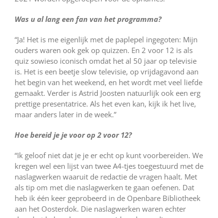
Was u al lang een fan van het programma?
“Ja! Het is me eigenlijk met de paplepel ingegoten: Mijn
ouders waren ook gek op quizzen. En 2 voor 12 is als
quiz sowieso iconisch omdat het al 50 jaar op televisie
is. Het is een beetje slow televisie, op vrijdagavond aan
het begin van het weekend, en het wordt met veel liefde
gemaakt. Verder is Astrid Joosten natuurlijk ook een erg
prettige presentatrice. Als het even kan, kijk ik het live,
maar anders later in de week.”
Hoe bereid je je voor op 2 voor 12?
“Ik geloof niet dat je je er echt op kunt voorbereiden. We
kregen wel een lijst van twee A4-tjes toegestuurd met de
naslagwerken waaruit de redactie de vragen haalt. Met
als tip om met die naslagwerken te gaan oefenen. Dat
heb ik één keer geprobeerd in de Openbare Bibliotheek
aan het Oosterdok. Die naslagwerken waren echter