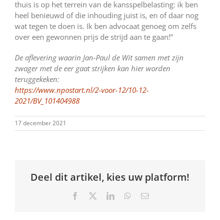
thuis is op het terrein van de kansspelbelasting: ik ben
heel benieuwd of die inhouding juist is, en of daar nog
wat tegen te doen is. Ik ben advocaat genoeg om zelfs
over een gewonnen prijs de strijd aan te gaan!”
De aflevering waarin Jan-Paul de Wit samen met zijn
zwager met de eer gaat strijken kan hier worden
teruggekeken:
https://www.npostart.nl/2-voor-12/10-12-
2021/BV_101404988
17 december 2021
Deel dit artikel, kies uw platform!
Facebook
X
LinkedIn
WhatsApp
E-
mail