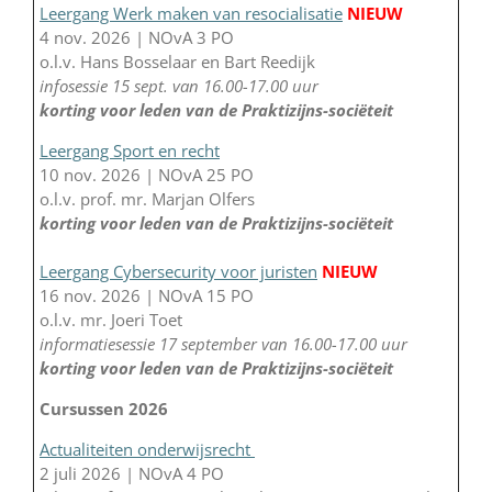
Leergang Werk maken van resocialisatie
NIEUW
4 nov. 2026 | NOvA 3 PO
o.l.v. Hans Bosselaar en Bart Reedijk
infosessie 15 sept. van 16.00-17.00 uur
korting voor leden van de Praktizijns-sociëteit
Leergang Sport en recht
10 nov. 2026 | NOvA 25 PO
o.l.v. prof. mr. Marjan Olfers
korting voor leden van de Praktizijns-sociëteit
Leergang Cybersecurity voor juristen
NIEUW
16 nov. 2026 | NOvA 15 PO
o.l.v. mr. Joeri Toet
informatiesessie 17 september van 16.00-17.00 uur
korting voor leden van de Praktizijns-sociëteit
Cursussen 2026
Actualiteiten onderwijsrecht
2 juli 2026 | NOvA 4 PO