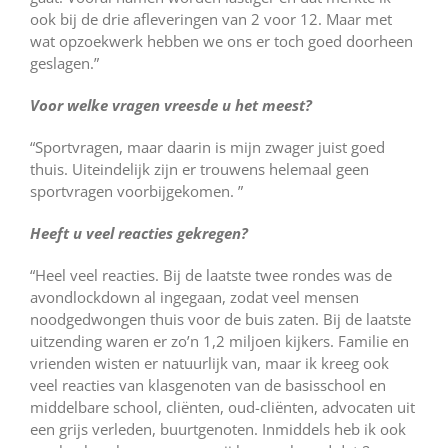
ook bij de drie afleveringen van 2 voor 12. Maar met
wat opzoekwerk hebben we ons er toch goed doorheen
geslagen.”
Voor welke vragen vreesde u het meest?
“Sportvragen, maar daarin is mijn zwager juist goed
thuis. Uiteindelijk zijn er trouwens helemaal geen
sportvragen voorbijgekomen. ”
Heeft u veel reacties gekregen?
“Heel veel reacties. Bij de laatste twee rondes was de
avondlockdown al ingegaan, zodat veel mensen
noodgedwongen thuis voor de buis zaten. Bij de laatste
uitzending waren er zo’n 1,2 miljoen kijkers. Familie en
vrienden wisten er natuurlijk van, maar ik kreeg ook
veel reacties van klasgenoten van de basisschool en
middelbare school, cliënten, oud-cliënten, advocaten uit
een grijs verleden, buurtgenoten. Inmiddels heb ik ook