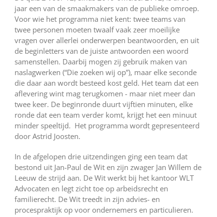
jaar een van de smaakmakers van de publieke omroep.
Voor wie het programma niet kent: twee teams van
twee personen moeten twaalf vaak zeer moeilijke
vragen over allerlei onderwerpen beantwoorden, en uit
de beginletters van de juiste antwoorden een woord
samenstellen. Daarbij mogen zij gebruik maken van
naslagwerken (“Die zoeken wij op”), maar elke seconde
die daar aan wordt besteed kost geld. Het team dat een
aflevering wint mag terugkomen ­- maar niet meer dan
twee keer. De beginronde duurt vijftien minuten, elke
ronde dat een team verder komt, krijgt het een minuut
minder speeltijd. Het programma wordt gepresenteerd
door Astrid Joosten.
In de afgelopen drie uitzendingen ging een team dat
bestond uit Jan-Paul de Wit en zijn zwager Jan Willem de
Leeuw de strijd aan. De Wit werkt bij het kantoor WLT
Advocaten en legt zicht toe op arbeidsrecht en
familierecht. De Wit treedt in zijn advies- en
procespraktijk op voor ondernemers en particulieren.