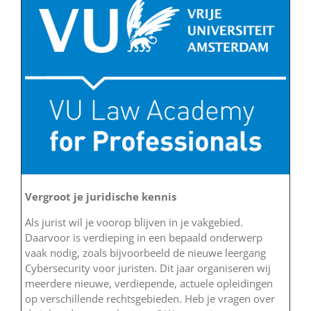
Vergroot je juridische kennis
Als jurist wil je voorop blijven in je vakgebied.
Daarvoor is verdieping in een bepaald onderwerp
vaak nodig, zoals bijvoorbeeld de nieuwe leergang
Cybersecurity voor juristen. Dit jaar organiseren wij
meerdere nieuwe, verdiepende, actuele opleidingen
op verschillende rechtsgebieden. Heb je vragen over