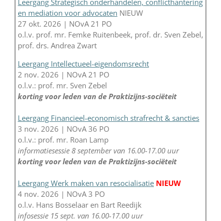
Leergang Strategisch onderhandelen, conflicthantering
en mediation voor advocaten
NIEUW
27 okt. 2026 | NOvA 21 PO
o.l.v. prof. mr. Femke Ruitenbeek, prof. dr. Sven Zebel,
prof. drs. Andrea Zwart
Leergang Intellectueel-eigendomsrecht
2 nov. 2026 | NOvA 21 PO
o.l.v.: prof. mr. Sven Zebel
korting voor leden van de Praktizijns-sociëteit
Leergang Financieel-economisch strafrecht & sancties
3 nov. 2026 | NOvA 36 PO
o.l.v.: prof. mr. Roan Lamp
informatiesessie 8 september van 16.00-17.00 uur
korting voor leden van de Praktizijns-sociëteit
Leergang Werk maken van resocialisatie
NIEUW
4 nov. 2026 | NOvA 3 PO
o.l.v. Hans Bosselaar en Bart Reedijk
infosessie 15 sept. van 16.00-17.00 uur