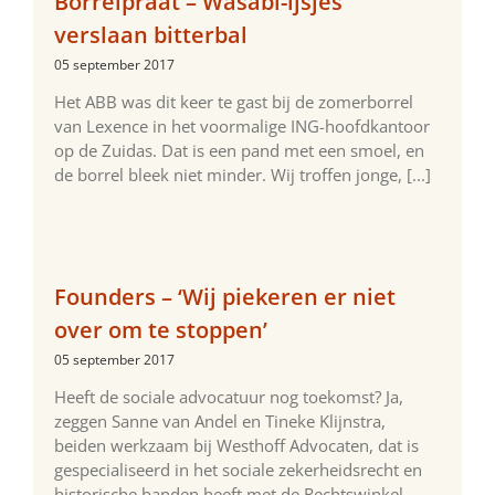
Borrelpraat – Wasabi-ijsjes
verslaan bitterbal
05 september 2017
Het ABB was dit keer te gast bij de zomerborrel
van Lexence in het voormalige ING-hoofdkantoor
op de Zuidas. Dat is een pand met een smoel, en
de borrel bleek niet minder. Wij troffen jonge, [...]
Founders – ‘Wij piekeren er niet
over om te stoppen’
05 september 2017
Heeft de sociale advocatuur nog toekomst? Ja,
zeggen Sanne van ­Andel en Tineke Klijnstra,
beiden werkzaam bij Westhoff Advocaten, dat is
gespecialiseerd in het sociale zekerheidsrecht en
historische banden heeft met de Rechtswinkel