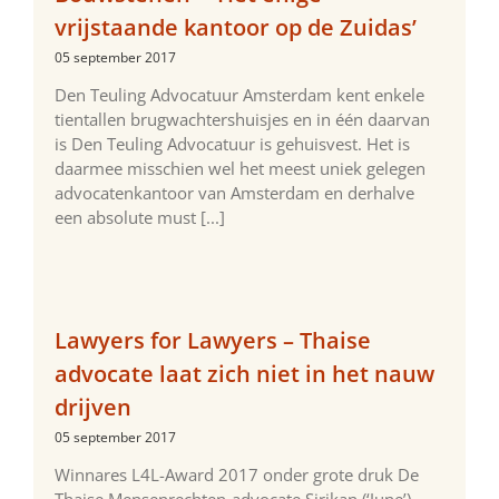
vrijstaande kantoor op de Zuidas’
05 september 2017
Den Teuling Advocatuur Amsterdam kent enkele
tientallen brugwachtershuisjes en in één daarvan
is Den Teuling Advocatuur is gehuisvest. Het is
daarmee misschien wel het meest uniek gelegen
advocatenkantoor van Amsterdam en derhalve
een absolute must [...]
Lawyers for Lawyers – Thaise
advocate laat zich niet in het nauw
drijven
05 september 2017
Winnares L4L-Award 2017 onder grote druk De
Thaise Mensenrechten-advocate Sirikan (‘June’)