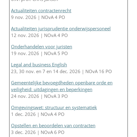
Actualiteiten contractenrecht
9 nov. 2026 | NOvA 4 PO
Actualiteiten jurisprudentie onderwijspersoneel
12 nov. 2026 | NOvA 4 PO
Onderhandelen voor juristen
19 nov. 2026 | NOvA 5 PO
Legal and business English
23, 30 nov. en 7 en 14 dec. 2026 | NOvA 16 PO
Gemeentelijke bevoegdheden openbare orde en
veiligheid: uitdagingen en beperkingen
24 nov. 2026 | NOvA 3 PO
Omgevingswet: structuur en systematiek
1 dec. 2026 | NOvA 4 PO
Opstellen en beoordelen van contracten
3 dec. 2026 | NOvA 6 PO