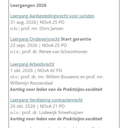
Leergangen 2026
Leergang Aanbestedingsrecht voor juristen
31 aug. 2026| NOvA 25 PO
o.lv.: prof. mr. Chris Jansen
Leergang Onderwijsrecht
Start garantie
23 sept. 2026 | NOvA 25 PO
o.l.v.: prof. dr. Rénee van Schoonhoven
Leergang Arbeidsrecht
1 okt. 2026 | NOvA 42 PO
ol.v.: prof. dr. mr. Willem Bouwens en prof. mr.
Willemijn Roozendaal
korting voor leden van de Praktizijns-sociëteit
Leergang Verdieping contractenrecht
26 okt. 2026 | NOvA 21 PO
o.l.v.: prof. dr. Lodewijk Smeehuijzen
korting voor leden van de Praktizijns-sociëteit