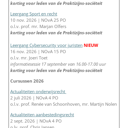
korting voor leden van de Praktizijns-sociëteit
Leergang Sport en recht
10 nov. 2026 | NOvA 25 PO
o.l.v. prof. mr. Marjan Olfers
korting voor leden van de Praktizijns-sociëteit
Leergang Cybersecurity voor juristen
NIEUW
16 nov. 2026 | NOvA 15 PO
o.l.v. mr. Joeri Toet
informatiesessie 17 september van 16.00-17.00 uur
korting voor leden van de Praktizijns-sociëteit
Cursussen 2026
Actualiteiten onderwijsrecht
2 juli 2026 | NOvA 4 PO
o.l.v. prof. Renée van Schoonhoven, mr. Martijn Nolen
Actualiteiten aanbestedingsrecht
2 sept. 2026 | NOvA 4 PO
o.lv. prof. Chris Jansen