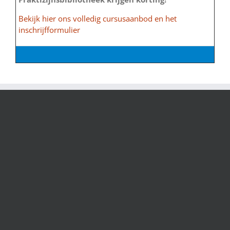
Bekijk hier ons volledig cursusaanbod en het
inschrijfformulier