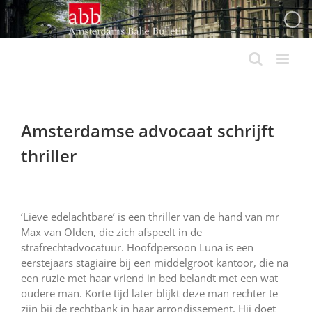
Ga
naar
inhoud
Amsterdamse advocaat schrijft
thriller
‘Lieve edelachtbare’ is een thriller van de hand van mr
Max van Olden, die zich afspeelt in de
strafrechtadvocatuur. Hoofdpersoon Luna is een
eerstejaars stagiaire bij een middelgroot kantoor, die na
een ruzie met haar vriend in bed belandt met een wat
oudere man. Korte tijd later blijkt deze man rechter te
zijn bij de rechtbank in haar arrondissement. Hij doet