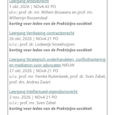
Leergang Arbeidsrecht
1 okt. 2026 | NOvA 42 PO
ol.v.: prof. dr. mr. Willem Bouwens en prof. mr.
Willemijn Roozendaal
korting voor leden van de Praktizijns-sociëteit
Leergang Verdieping contractenrecht
26 okt. 2026 | NOvA 21 PO
o.l.v.: prof. dr. Lodewijk Smeehuijzen
korting voor leden van de Praktizijns-sociëteit
Leergang Strategisch onderhandelen, conflicthantering
en mediation voor advocaten
NIEUW
27 okt. 2026 | NOvA 21 PO
o.l.v. prof. mr. Femke Ruitenbeek, prof. dr. Sven Zebel,
prof. drs. Andrea Zwart
Leergang Intellectueel-eigendomsrecht
2 nov. 2026 | NOvA 21 PO
o.l.v.: prof. mr. Sven Zebel
korting voor leden van de Praktizijns-sociëteit