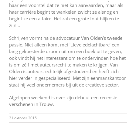
haar een voorstel dat ze niet kan aanvaarden, maar als
haar carrière begint te wankelen zwicht ze alsnog en
begint ze een affaire. Het zal een grote fout blijken te
zijn…
Schrijven vormt na de advocatuur Van Olden’s tweede
passie. Niet alleen komt met ‘Lieve edelachtbare’ een
lang gekoesterde droom uit om een boek uit te geven,
ook vindt hij het interessant om te ondervinden hoe het
is om zélf met auteursrecht te maken te krijgen. Van
Olden is auteursrechtelijk afgestudeerd en heeft zich
hier verder in gespecialiseerd. Met zijn eenmanskantoor
staat hij veel ondernemers bij uit de creatieve sector.
Afgelopen weekend is over zijn debuut een recensie
verschenen in Trouw.
21 oktober 2015