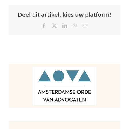
Deel dit artikel, kies uw platform!
Facebook
X
LinkedIn
WhatsApp
E-
mail