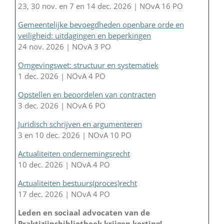
23, 30 nov. en 7 en 14 dec. 2026 | NOvA 16 PO
Gemeentelijke bevoegdheden openbare orde en
veiligheid: uitdagingen en beperkingen
24 nov. 2026 | NOvA 3 PO
Omgevingswet: structuur en systematiek
1 dec. 2026 | NOvA 4 PO
Opstellen en beoordelen van contracten
3 dec. 2026 | NOvA 6 PO
Juridisch schrijven en argumenteren
3 en 10 dec. 2026 | NOvA 10 PO
Actualiteiten ondernemingsrecht
10 dec. 2026 | NOvA 4 PO
Actualiteiten bestuurs(proces)recht
17 dec. 2026 | NOvA 4 PO
Leden en sociaal advocaten van de
Praktizijnsbibliotheek krijgen korting!