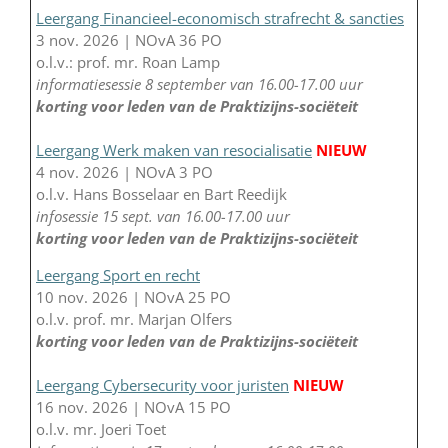
Leergang Financieel-economisch strafrecht & sancties
3 nov. 2026 | NOvA 36 PO
o.l.v.: prof. mr. Roan Lamp
informatiesessie 8 september van 16.00-17.00 uur
korting voor leden van de Praktizijns-sociëteit
Leergang Werk maken van resocialisatie
NIEUW
4 nov. 2026 | NOvA 3 PO
o.l.v. Hans Bosselaar en Bart Reedijk
infosessie 15 sept. van 16.00-17.00 uur
korting voor leden van de Praktizijns-sociëteit
Leergang Sport en recht
10 nov. 2026 | NOvA 25 PO
o.l.v. prof. mr. Marjan Olfers
korting voor leden van de Praktizijns-sociëteit
Leergang Cybersecurity voor juristen
NIEUW
16 nov. 2026 | NOvA 15 PO
o.l.v. mr. Joeri Toet