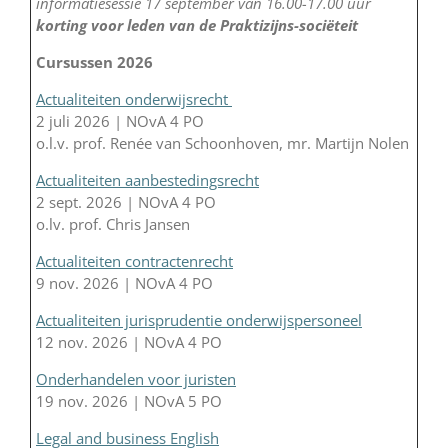
informatiesessie 17 september van 16.00-17.00 uur
korting voor leden van de Praktizijns-sociëteit
Cursussen 2026
Actualiteiten onderwijsrecht
2 juli 2026 | NOvA 4 PO
o.l.v. prof. Renée van Schoonhoven, mr. Martijn Nolen
Actualiteiten aanbestedingsrecht
2 sept. 2026 | NOvA 4 PO
o.lv. prof. Chris Jansen
Actualiteiten contractenrecht
9 nov. 2026 | NOvA 4 PO
Actualiteiten jurisprudentie onderwijspersoneel
12 nov. 2026 | NOvA 4 PO
Onderhandelen voor juristen
19 nov. 2026 | NOvA 5 PO
Legal and business English