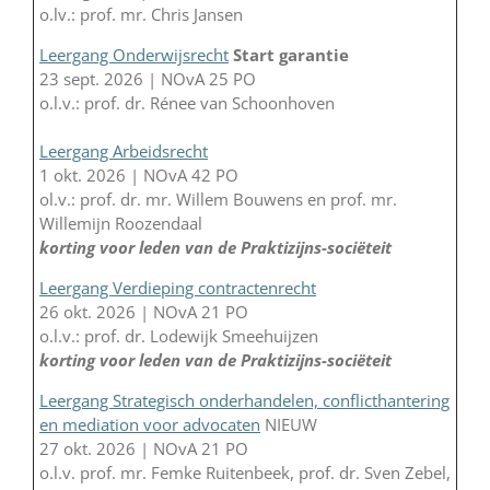
o.lv.: prof. mr. Chris Jansen
Leergang Onderwijsrecht
Start garantie
23 sept. 2026 | NOvA 25 PO
o.l.v.: prof. dr. Rénee van Schoonhoven
Leergang Arbeidsrecht
1 okt. 2026 | NOvA 42 PO
ol.v.: prof. dr. mr. Willem Bouwens en prof. mr.
Willemijn Roozendaal
korting voor leden van de Praktizijns-sociëteit
Leergang Verdieping contractenrecht
26 okt. 2026 | NOvA 21 PO
o.l.v.: prof. dr. Lodewijk Smeehuijzen
korting voor leden van de Praktizijns-sociëteit
Leergang Strategisch onderhandelen, conflicthantering
en mediation voor advocaten
NIEUW
27 okt. 2026 | NOvA 21 PO
o.l.v. prof. mr. Femke Ruitenbeek, prof. dr. Sven Zebel,