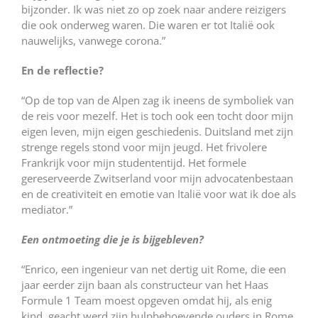
bijzonder. Ik was niet zo op zoek naar andere reizigers
die ook onderweg waren. Die waren er tot Italië ook
nauwelijks, vanwege corona.”
En de reflectie?
“Op de top van de Alpen zag ik ineens de symboliek van
de reis voor mezelf. Het is toch ook een tocht door mijn
eigen leven, mijn eigen geschiedenis. Duitsland met zijn
strenge regels stond voor mijn jeugd. Het frivolere
Frankrijk voor mijn studententijd. Het formele
gereserveerde Zwitserland voor mijn advocatenbestaan
en de creativiteit en emotie van Italië voor wat ik doe als
mediator.”
Een ontmoeting die je is bijgebleven?
“Enrico, een ingenieur van net dertig uit Rome, die een
jaar eerder zijn baan als constructeur van het Haas
Formule 1 Team moest opgeven omdat hij, als enig
kind, geacht werd zijn hulpbehoevende ouders in Rome