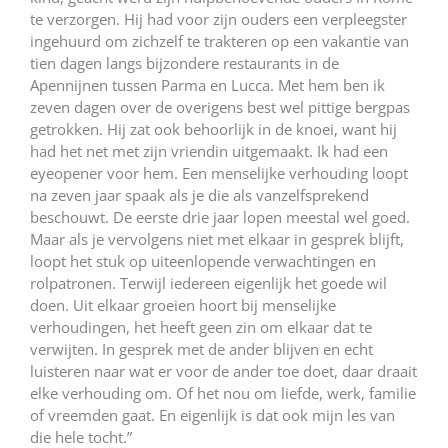
te verzorgen. Hij had voor zijn ouders een verpleegster
ingehuurd om zichzelf te trakteren op een vakantie van
tien dagen langs bijzondere restaurants in de
Apennijnen tussen Parma en Lucca. Met hem ben ik
zeven dagen over de overigens best wel pittige bergpas
getrokken. Hij zat ook behoorlijk in de knoei, want hij
had het net met zijn vriendin uitgemaakt. Ik had een
eyeopener voor hem. Een menselijke verhouding loopt
na zeven jaar spaak als je die als vanzelfsprekend
beschouwt. De eerste drie jaar lopen meestal wel goed.
Maar als je vervolgens niet met elkaar in gesprek blijft,
loopt het stuk op uiteenlopende verwachtingen en
rolpatronen. Terwijl iedereen eigenlijk het goede wil
doen. Uit elkaar groeien hoort bij menselijke
verhoudingen, het heeft geen zin om elkaar dat te
verwijten. In gesprek met de ander blijven en echt
luisteren naar wat er voor de ander toe doet, daar draait
elke verhouding om. Of het nou om liefde, werk, familie
of vreemden gaat. En eigenlijk is dat ook mijn les van
die hele tocht.”