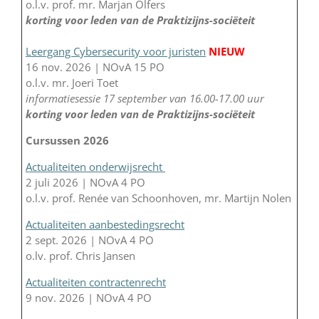
o.l.v. prof. mr. Marjan Olfers
korting voor leden van de Praktizijns-sociëteit
Leergang Cybersecurity voor juristen
NIEUW
16 nov. 2026 | NOvA 15 PO
o.l.v. mr. Joeri Toet
informatiesessie 17 september van 16.00-17.00 uur
korting voor leden van de Praktizijns-sociëteit
Cursussen 2026
Actualiteiten onderwijsrecht
2 juli 2026 | NOvA 4 PO
o.l.v. prof. Renée van Schoonhoven, mr. Martijn Nolen
Actualiteiten aanbestedingsrecht
2 sept. 2026 | NOvA 4 PO
o.lv. prof. Chris Jansen
Actualiteiten contractenrecht
9 nov. 2026 | NOvA 4 PO