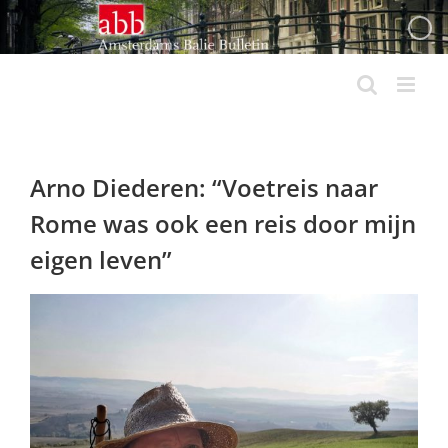
Ga
naar
inhoud
Arno Diederen: “Voetreis naar
Rome was ook een reis door mijn
eigen leven”