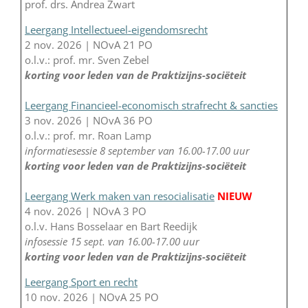
prof. drs. Andrea Zwart
Leergang Intellectueel-eigendomsrecht
2 nov. 2026 | NOvA 21 PO
o.l.v.: prof. mr. Sven Zebel
korting voor leden van de Praktizijns-sociëteit
Leergang Financieel-economisch strafrecht & sancties
3 nov. 2026 | NOvA 36 PO
o.l.v.: prof. mr. Roan Lamp
informatiesessie 8 september van 16.00-17.00 uur
korting voor leden van de Praktizijns-sociëteit
Leergang Werk maken van resocialisatie
NIEUW
4 nov. 2026 | NOvA 3 PO
o.l.v. Hans Bosselaar en Bart Reedijk
infosessie 15 sept. van 16.00-17.00 uur
korting voor leden van de Praktizijns-sociëteit
Leergang Sport en recht
10 nov. 2026 | NOvA 25 PO