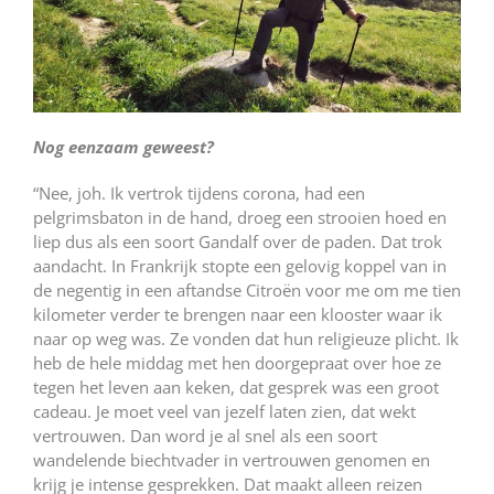
Nog eenzaam geweest?
“Nee, joh. Ik vertrok tijdens corona, had een
pelgrimsbaton in de hand, droeg een strooien hoed en
liep dus als een soort Gandalf over de paden. Dat trok
aandacht. In Frankrijk stopte een gelovig koppel van in
de negentig in een aftandse Citroën voor me om me tien
kilometer verder te brengen naar een klooster waar ik
naar op weg was. Ze vonden dat hun religieuze plicht. Ik
heb de hele middag met hen doorgepraat over hoe ze
tegen het leven aan keken, dat gesprek was een groot
cadeau. Je moet veel van jezelf laten zien, dat wekt
vertrouwen. Dan word je al snel als een soort
wandelende biechtvader in vertrouwen genomen en
krijg je intense gesprekken. Dat maakt alleen reizen