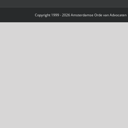
Copyright 1999 - 2026 Amsterdamse Orde van Advocaten |