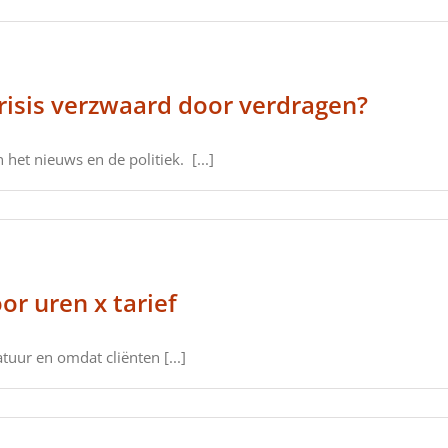
crisis verzwaard door verdragen?
het nieuws en de politiek. [...]
or uren x tarief
uur en omdat cliënten [...]