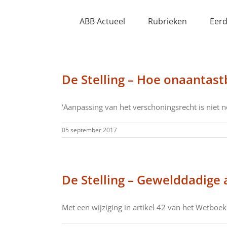
Ga
naar
ABB Actueel
Rubrieken
Eerd
inhoud
De Stelling – Hoe onaantastb
‘Aanpassing van het verschoningsrecht is niet nod
05 september 2017
De Stelling – Gewelddadige 
Met een wijziging in artikel 42 van het Wetboek 