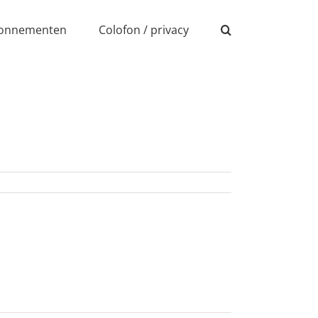
onnementen
Colofon / privacy