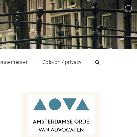
onnementen
Colofon / privacy