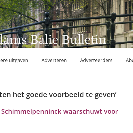
ere uitgaven
Adverteren
Adverteerders
Ab
geten het goede voorbeeld te geven’
 Schimmelpenninck waarschuwt voor