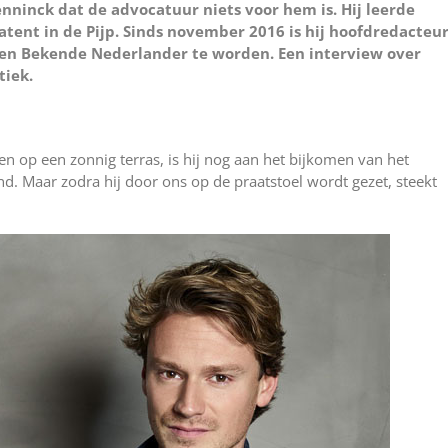
ninck dat de advocatuur niets voor hem is. Hij leerde
zatent in de Pijp. Sinds november 2016 is hij hoofdredacteu
en Bekende Nederlander te worden. Een interview over
tiek.
 op een zonnig terras, is hij nog aan het bijkomen van het
nd. Maar zodra hij door ons op de praatstoel wordt gezet, steekt