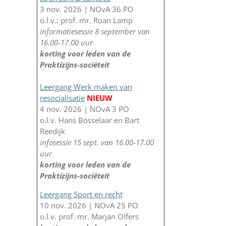
3 nov. 2026 | NOvA 36 PO
o.l.v.: prof. mr. Roan Lamp
informatiesessie 8 september van
16.00-17.00 uur
korting voor leden van de
Praktizijns-sociëteit
Leergang Werk maken van
resocialisatie
NIEUW
4 nov. 2026 | NOvA 3 PO
o.l.v. Hans Bosselaar en Bart
Reedijk
infosessie 15 sept. van 16.00-17.00
uur
korting voor leden van de
Praktizijns-sociëteit
Leergang Sport en recht
10 nov. 2026 | NOvA 25 PO
o.l.v. prof. mr. Marjan Olfers