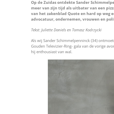
Op de Zuidas ontdekte Sander Schimmelpen
meer van zijn tijd als uitbater van een piz
van het zakenblad Quote en hard op weg e
advocatuur, ondernemen, vrouwen en poli
Tekst: Juliette Daniels en Tomasz Kodrzycki
Als wij Sander Schimmelpenninck (34) ontmoeten
Gouden Televizier-Ring- gala van de vorige avo
hij enthousiast van wal.