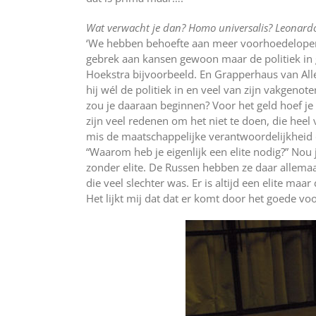
Wat verwacht je dan? Homo universalis? Leonardo
‘We hebben behoefte aan meer voorhoedelopers
gebrek aan kansen gewoon maar de politiek i
Hoekstra bijvoorbeeld. En Grapperhaus van All
hij wél de politiek in en veel van zijn vakgen
zou je daaraan beginnen? Voor het geld hoef je h
zijn veel redenen om het niet te doen, die heel v
mis de maatschappelijke verantwoordelijkheid di
“Waarom heb je eigenlijk een elite nodig?” Nou
zonder elite. De Russen hebben ze daar allema
die veel slechter was. Er is altijd een elite maa
Het lijkt mij dat dat er komt door het goede voo