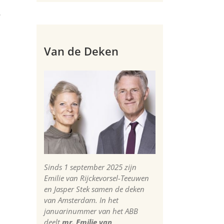
r
Van de Deken
Sinds 1 september 2025 zijn
Emilie van Rijckevorsel-Teeuwen
en Jasper Stek samen de deken
van Amsterdam. In het
januarinummer van het ABB
deelt
mr. Emilie van