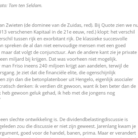
oto: Tom ten Seldam.
van Zwieten (de dominee van de Zuidas, red). Bij Quote zien we n
013 verschenen Kapitaal in de 21e eeuw, red.) klopt: het verschil
rschil tussen rijk en exorbitant rijk. De klassieke succesvolle
van spreken de al dan niet eenvoudige mensen met een goed
 maar dat volgt de conjunctuur. Aan de andere kant zie je private
en miljard bij krijgen. Dat was voorheen niet mogelijk.
 man Friso ineens 240 miljoen krijgt aan aandelen, terwijl de
ang. Je ziet dat die financiële elite, die ogenschijnlijk
en zijn dan die betonplatenboer uit Hengelo, eigenlijk asocialer
ocratisch denken: ik verdien dit gewoon, want ik ben beter dan de
ik heb gewoon geluk gehad, ik heb met die jongens nog
’
 een slechte ontwikkeling is. De dividendbelastingdiscussie is
r geleden zou die discussie er niet zijn geweest. Jarenlang kwam je
 argument, goed voor de handel, banen, prima. Maar er verandert