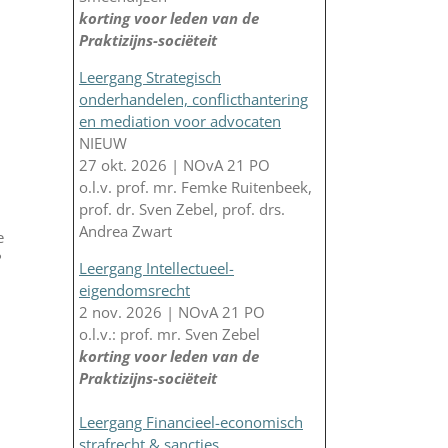
korting voor leden van de
Praktizijns-sociëteit
Leergang Strategisch
onderhandelen, conflicthantering
en mediation voor advocaten
NIEUW
27 okt. 2026 | NOvA 21 PO
o.l.v. prof. mr. Femke Ruitenbeek,
prof. dr. Sven Zebel, prof. drs.
Andrea Zwart
e
?
Leergang Intellectueel-
eigendomsrecht
2 nov. 2026 | NOvA 21 PO
o.l.v.: prof. mr. Sven Zebel
korting voor leden van de
Praktizijns-sociëteit
Leergang Financieel-economisch
strafrecht & sancties