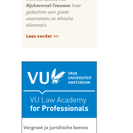
Rijckevorsel-Teeuwen
haar
gedachten over goede
voornemens en ethische
dilemma’s.
Lees verder >>
Vergroot je juridische kennis