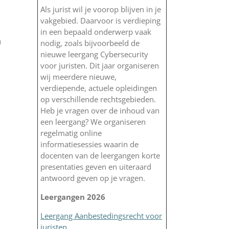
Als jurist wil je voorop blijven in je
vakgebied. Daarvoor is verdieping
in een bepaald onderwerp vaak
u
nodig, zoals bijvoorbeeld de
nieuwe leergang Cybersecurity
voor juristen. Dit jaar organiseren
wij meerdere nieuwe,
verdiepende, actuele opleidingen
op verschillende rechtsgebieden.
Heb je vragen over de inhoud van
een leergang? We organiseren
regelmatig online
informatiesessies waarin de
docenten van de leergangen korte
presentaties geven en uiteraard
antwoord geven op je vragen.
Leergangen 2026
Leergang Aanbestedingsrecht voor
juristen