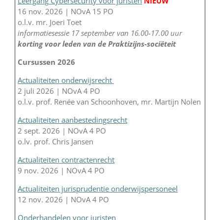
Leergang Cybersecurity voor juristen
NIEUW
16 nov. 2026 | NOvA 15 PO
o.l.v. mr. Joeri Toet
informatiesessie 17 september van 16.00-17.00 uur
korting voor leden van de Praktizijns-sociëteit
Cursussen 2026
Actualiteiten onderwijsrecht
2 juli 2026 | NOvA 4 PO
o.l.v. prof. Renée van Schoonhoven, mr. Martijn Nolen
Actualiteiten aanbestedingsrecht
2 sept. 2026 | NOvA 4 PO
o.lv. prof. Chris Jansen
Actualiteiten contractenrecht
9 nov. 2026 | NOvA 4 PO
Actualiteiten jurisprudentie onderwijspersoneel
12 nov. 2026 | NOvA 4 PO
Onderhandelen voor juristen