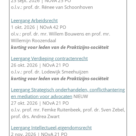
23 sept. 2026 | NOvA 25 PO
o.l.v.: prof. dr. Rénee van Schoonhoven
Leergang Arbeidsrecht
1 okt. 2026 | NOvA 42 PO
ol.v.: prof. dr. mr. Willem Bouwens en prof. mr.
Willemijn Roozendaal
korting voor leden van de Praktizijns-sociëteit
Leergang Verdieping contractenrecht
26 okt. 2026 | NOvA 21 PO
o.l.v.: prof. dr. Lodewijk Smeehuijzen
korting voor leden van de Praktizijns-sociëteit
Leergang Strategisch onderhandelen, conflicthantering
en mediation voor advocaten
NIEUW
27 okt. 2026 | NOvA 21 PO
o.l.v. prof. mr. Femke Ruitenbeek, prof. dr. Sven Zebel,
prof. drs. Andrea Zwart
Leergang Intellectueel-eigendomsrecht
2 nov. 2026 | NOvA 21 PO