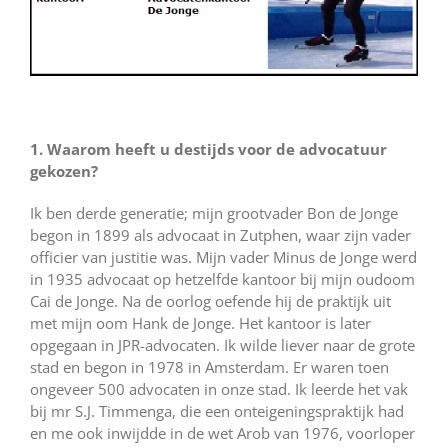
1. Waarom heeft u destijds voor de advocatuur
gekozen?
Ik ben derde generatie; mijn grootvader Bon de Jonge
begon in 1899 als advocaat in Zutphen, waar zijn vader
officier van justitie was. Mijn vader Minus de Jonge werd
in 1935 advocaat op hetzelfde kantoor bij mijn oudoom
Cai de Jonge. Na de oorlog oefende hij de praktijk uit
met mijn oom Hank de Jonge. Het kantoor is later
opgegaan in JPR-advocaten. Ik wilde liever naar de grote
stad en begon in 1978 in Amsterdam. Er waren toen
ongeveer 500 advocaten in onze stad. Ik leerde het vak
bij mr S.J. Timmenga, die een onteigeningspraktijk had
en me ook inwijdde in de wet Arob van 1976, voorloper