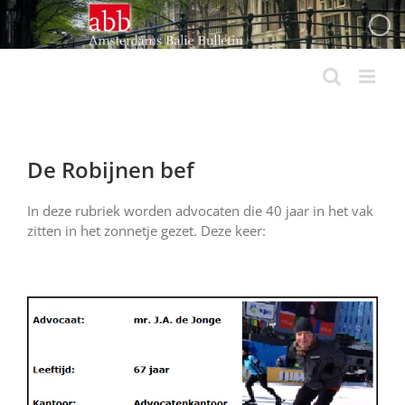
Ga
naar
inhoud
De Robijnen bef
In deze rubriek worden advocaten die 40 jaar in het vak
zitten in het zonnetje gezet. Deze keer: