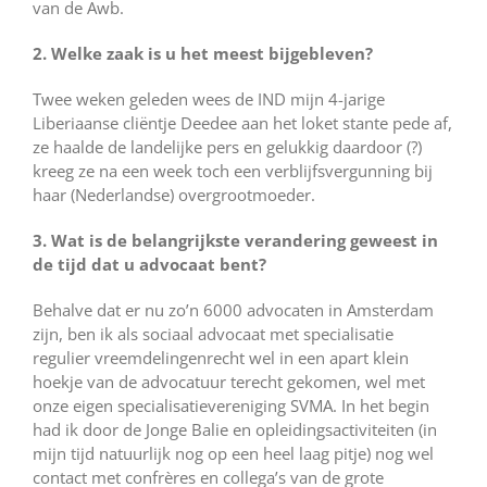
van de Awb.
2. Welke zaak is u het meest bijgebleven?
Twee weken geleden wees de IND mijn 4-jarige
Liberiaanse cliëntje Deedee aan het loket stante pede af,
ze haalde de landelijke pers en gelukkig daardoor (?)
kreeg ze na een week toch een verblijfsvergunning bij
haar (Nederlandse) overgrootmoeder.
3. Wat is de belangrijkste verandering geweest in
de tijd dat u advocaat bent?
Behalve dat er nu zo’n 6000 advocaten in Amsterdam
zijn, ben ik als sociaal advocaat met specialisatie
regulier vreemdelingenrecht wel in een apart klein
hoekje van de advocatuur terecht gekomen, wel met
onze eigen specialisatievereniging SVMA. In het begin
had ik door de Jonge Balie en opleidingsactiviteiten (in
mijn tijd natuurlijk nog op een heel laag pitje) nog wel
contact met confrères en collega’s van de grote