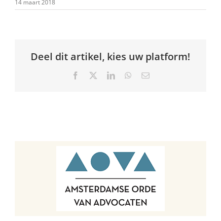
14 maart 2018
Deel dit artikel, kies uw platform!
Facebook
X
LinkedIn
WhatsApp
E-
mail