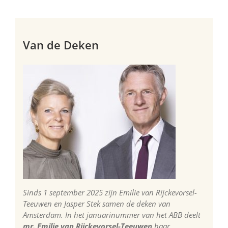
Van de Deken
Sinds 1 september 2025 zijn Emilie van Rijckevorsel-
Teeuwen en Jasper Stek samen de deken van
Amsterdam. In het januarinummer van het ABB deelt
mr. Emilie van Rijckevorsel-Teeuwen
haar