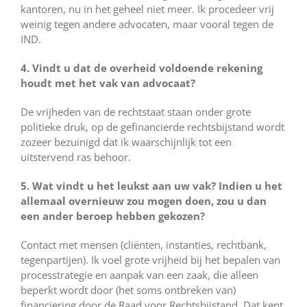
kantoren, nu in het geheel niet meer. Ik procedeer vrij
weinig tegen andere advocaten, maar vooral tegen de
IND.
4. Vindt u dat de overheid voldoende rekening
houdt met het vak van advocaat?
De vrijheden van de rechtstaat staan onder grote
politieke druk, op de gefinancierde rechtsbijstand wordt
zozeer bezuinigd dat ik waarschijnlijk tot een
uitstervend ras behoor.
5. Wat vindt u het leukst aan uw vak? Indien u het
allemaal overnieuw zou mogen doen, zou u dan
een ander beroep hebben gekozen?
Contact met mensen (cliënten, instanties, rechtbank,
tegenpartijen). Ik voel grote vrijheid bij het bepalen van
processtrategie en aanpak van een zaak, die alleen
beperkt wordt door (het soms ontbreken van)
financiering door de Raad voor Rechtsbijstand. Dat kent