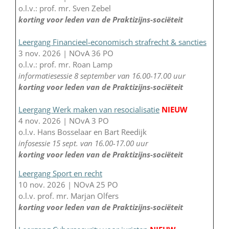
o.l.v.: prof. mr. Sven Zebel
korting voor leden van de Praktizijns-sociëteit
Leergang Financieel-economisch strafrecht & sancties
3 nov. 2026 | NOvA 36 PO
o.l.v.: prof. mr. Roan Lamp
informatiesessie 8 september van 16.00-17.00 uur
korting voor leden van de Praktizijns-sociëteit
Leergang Werk maken van resocialisatie
NIEUW
4 nov. 2026 | NOvA 3 PO
o.l.v. Hans Bosselaar en Bart Reedijk
infosessie 15 sept. van 16.00-17.00 uur
korting voor leden van de Praktizijns-sociëteit
Leergang Sport en recht
10 nov. 2026 | NOvA 25 PO
o.l.v. prof. mr. Marjan Olfers
korting voor leden van de Praktizijns-sociëteit