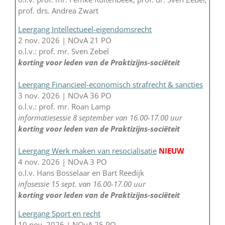
prof. drs. Andrea Zwart
Leergang Intellectueel-eigendomsrecht
2 nov. 2026 | NOvA 21 PO
o.l.v.: prof. mr. Sven Zebel
korting voor leden van de Praktizijns-sociëteit
Leergang Financieel-economisch strafrecht & sancties
3 nov. 2026 | NOvA 36 PO
o.l.v.: prof. mr. Roan Lamp
informatiesessie 8 september van 16.00-17.00 uur
korting voor leden van de Praktizijns-sociëteit
Leergang Werk maken van resocialisatie
NIEUW
4 nov. 2026 | NOvA 3 PO
o.l.v. Hans Bosselaar en Bart Reedijk
infosessie 15 sept. van 16.00-17.00 uur
korting voor leden van de Praktizijns-sociëteit
Leergang Sport en recht
10 nov. 2026 | NOvA 25 PO