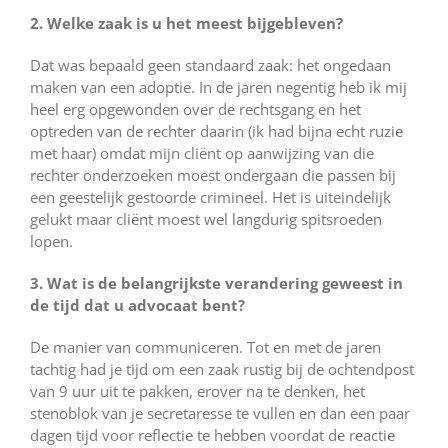
2. Welke zaak is u het meest bijgebleven?
Dat was bepaald geen standaard zaak: het ongedaan
maken van een adoptie. In de jaren negentig heb ik mij
heel erg opgewonden over de rechtsgang en het
optreden van de rechter daarin (ik had bijna echt ruzie
met haar) omdat mijn cliënt op aanwijzing van die
rechter onderzoeken moest ondergaan die passen bij
een geestelijk gestoorde crimineel. Het is uiteindelijk
gelukt maar cliënt moest wel langdurig spitsroeden
lopen.
3. Wat is de belangrijkste verandering geweest in
de tijd dat u advocaat bent?
De manier van communiceren. Tot en met de jaren
tachtig had je tijd om een zaak rustig bij de ochtendpost
van 9 uur uit te pakken, erover na te denken, het
stenoblok van je secretaresse te vullen en dan een paar
dagen tijd voor reflectie te hebben voordat de reactie