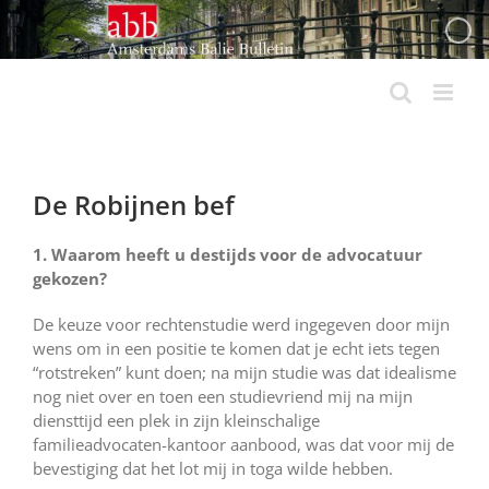
Ga
naar
inhoud
De Robijnen bef
1. Waarom heeft u destijds voor de advocatuur
gekozen?
De keuze voor rechtenstudie werd ingegeven door mijn
wens om in een positie te komen dat je echt iets tegen
“rotstreken” kunt doen; na mijn studie was dat idealisme
nog niet over en toen een studievriend mij na mijn
diensttijd een plek in zijn kleinschalige
familieadvocaten-kantoor aanbood, was dat voor mij de
bevestiging dat het lot mij in toga wilde hebben.