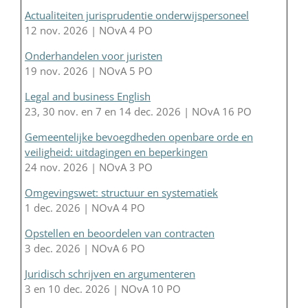
Actualiteiten jurisprudentie onderwijspersoneel
12 nov. 2026 | NOvA 4 PO
Onderhandelen voor juristen
19 nov. 2026 | NOvA 5 PO
Legal and business English
23, 30 nov. en 7 en 14 dec. 2026 | NOvA 16 PO
Gemeentelijke bevoegdheden openbare orde en
veiligheid: uitdagingen en beperkingen
24 nov. 2026 | NOvA 3 PO
Omgevingswet: structuur en systematiek
1 dec. 2026 | NOvA 4 PO
Opstellen en beoordelen van contracten
3 dec. 2026 | NOvA 6 PO
Juridisch schrijven en argumenteren
3 en 10 dec. 2026 | NOvA 10 PO