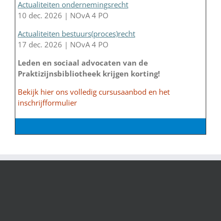
Actualiteiten ondernemingsrecht
10 dec. 2026 | NOvA 4 PO
Actualiteiten bestuurs(proces)recht
17 dec. 2026 | NOvA 4 PO
Leden en sociaal advocaten van de
Praktizijnsbibliotheek krijgen korting!
Bekijk hier ons volledig cursusaanbod en het
inschrijfformulier