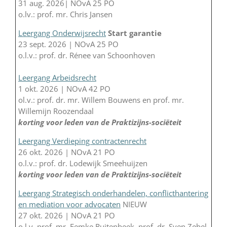
31 aug. 2026| NOvA 25 PO
o.lv.: prof. mr. Chris Jansen
Leergang Onderwijsrecht
Start garantie
23 sept. 2026 | NOvA 25 PO
o.l.v.: prof. dr. Rénee van Schoonhoven
Leergang Arbeidsrecht
1 okt. 2026 | NOvA 42 PO
ol.v.: prof. dr. mr. Willem Bouwens en prof. mr.
Willemijn Roozendaal
korting voor leden van de Praktizijns-sociëteit
Leergang Verdieping contractenrecht
26 okt. 2026 | NOvA 21 PO
o.l.v.: prof. dr. Lodewijk Smeehuijzen
korting voor leden van de Praktizijns-sociëteit
Leergang Strategisch onderhandelen, conflicthantering
en mediation voor advocaten
NIEUW
27 okt. 2026 | NOvA 21 PO
o.l.v. prof. mr. Femke Ruitenbeek, prof. dr. Sven Zebel,