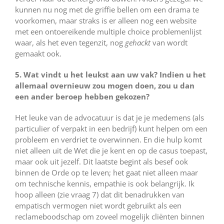
kunnen nu nog met de griffie bellen om een drama te
voorkomen, maar straks is er alleen nog een website
met een ontoereikende multiple choice problemenlijst
waar, als het even tegenzit, nog
gehackt
van wordt
gemaakt ook.
5. Wat vindt u het leukst aan uw vak? Indien u het
allemaal overnieuw zou mogen doen, zou u dan
een ander beroep hebben gekozen?
Het leuke van de advocatuur is dat je je medemens (als
particulier of verpakt in een bedrijf) kunt helpen om een
probleem en verdriet te overwinnen. En die hulp komt
niet alleen uit de Wet die je kent en op de casus toepast,
maar ook uit jezelf. Dit laatste begint als besef ook
binnen de Orde op te leven; het gaat niet alleen maar
om technische kennis, empathie is ook belangrijk. Ik
hoop alleen (zie vraag 7) dat dit benadrukken van
empatisch vermogen niet wordt gebruikt als een
reclameboodschap om zoveel mogelijk cliënten binnen