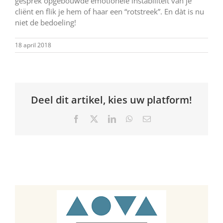
gesprek opgebouwde emotionele instabiliteit van je
cliënt en flik je hem of haar een “rotstreek”. En dàt is nu
niet de bedoeling!
18 april 2018
Deel dit artikel, kies uw platform!
Facebook
X
LinkedIn
WhatsApp
E-
mail