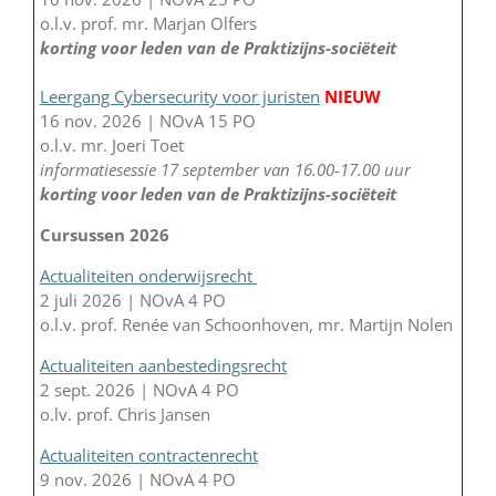
o.l.v. prof. mr. Marjan Olfers
korting voor leden van de Praktizijns-sociëteit
Leergang Cybersecurity voor juristen
NIEUW
16 nov. 2026 | NOvA 15 PO
o.l.v. mr. Joeri Toet
informatiesessie 17 september van 16.00-17.00 uur
korting voor leden van de Praktizijns-sociëteit
Cursussen 2026
Actualiteiten onderwijsrecht
2 juli 2026 | NOvA 4 PO
o.l.v. prof. Renée van Schoonhoven, mr. Martijn Nolen
Actualiteiten aanbestedingsrecht
2 sept. 2026 | NOvA 4 PO
o.lv. prof. Chris Jansen
Actualiteiten contractenrecht
9 nov. 2026 | NOvA 4 PO