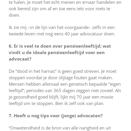
te halen. Je moet het echt menen en ernaar handelen en
ook bereid zijn om af en toe eens iets voor niets te
doen.
Ik zie mij –in de lijn van het voorgaande– zelfs in een
tweede leven niet nog eens 40 jaar advocatuur doen.
6. Er is veel te doen over pensioenleeftijd; wat
vindt u de ideale pensioenleeftijd voor een
advocaat?
De “dood in het harnas” is geen goed streven. Je moet
stoppen voordat je door slijtage fouten gaat maken.
Mensen hebben allemaal een genetisch bepaalde “eigen
leeftijd”; periodes van 365 dagen zeggen niet zoveel. Als
je gezondheid goed blijft, lijkt mij 70 jaar een mooie
leeftijd om te stoppen. Ben ik zelf ook van plan.
7. Heeft u nog tips voor (jonge) advocaten?
“Onwetendheid is de bron van alle narigheid en uit