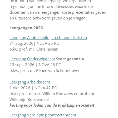
de inhoud van een leergang? We organiseren
regelmatig online informatiesessies waarin de
docenten van de leergangen korte presentaties geven
en uiteraard antwoord geven op je vragen.
Leergangen 2026
Leergang Aanbestedingsrecht voor juristen
31 aug. 2026| NOvA 25 PO
o.lv.: prof. mr. Chris Jansen
Leergang Onderwijsrecht
Start garantie
23 sept. 2026 | NOvA 25 PO
o.l.v.: prof. dr. Rénee van Schoonhoven
Leergang Arbeidsrecht
1 okt. 2026 | NOvA 42 PO
ol.v.: prof. dr. mr. Willem Bouwens en prof. mr.
Willemijn Roozendaal
korting voor leden van de Praktizijns-sociëteit
Leergang Verdieping contractenrecht