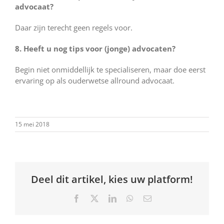
advocaat?
Daar zijn terecht geen regels voor.
8. Heeft u nog tips voor (jonge) advocaten?
Begin niet onmiddellijk te specialiseren, maar doe eerst
ervaring op als ouderwetse allround advocaat.
15 mei 2018
Deel dit artikel, kies uw platform!
Facebook
X
LinkedIn
WhatsApp
E-
mail