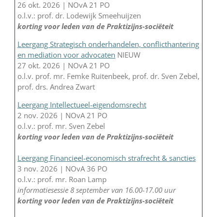
26 okt. 2026 | NOvA 21 PO
o.l.v.: prof. dr. Lodewijk Smeehuijzen
korting voor leden van de Praktizijns-sociëteit
Leergang Strategisch onderhandelen, conflicthantering
en mediation voor advocaten
NIEUW
27 okt. 2026 | NOvA 21 PO
o.l.v. prof. mr. Femke Ruitenbeek, prof. dr. Sven Zebel,
prof. drs. Andrea Zwart
Leergang Intellectueel-eigendomsrecht
2 nov. 2026 | NOvA 21 PO
o.l.v.: prof. mr. Sven Zebel
korting voor leden van de Praktizijns-sociëteit
Leergang Financieel-economisch strafrecht & sancties
3 nov. 2026 | NOvA 36 PO
o.l.v.: prof. mr. Roan Lamp
informatiesessie 8 september van 16.00-17.00 uur
korting voor leden van de Praktizijns-sociëteit