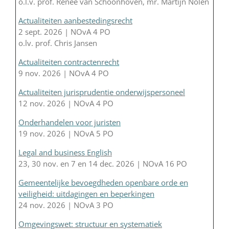
o.l.v. prof. Renée van Schoonhoven, mr. Martijn Nolen
Actualiteiten aanbestedingsrecht
2 sept. 2026 | NOvA 4 PO
o.lv. prof. Chris Jansen
Actualiteiten contractenrecht
9 nov. 2026 | NOvA 4 PO
Actualiteiten jurisprudentie onderwijspersoneel
12 nov. 2026 | NOvA 4 PO
Onderhandelen voor juristen
19 nov. 2026 | NOvA 5 PO
Legal and business English
23, 30 nov. en 7 en 14 dec. 2026 | NOvA 16 PO
Gemeentelijke bevoegdheden openbare orde en
veiligheid: uitdagingen en beperkingen
24 nov. 2026 | NOvA 3 PO
Omgevingswet: structuur en systematiek