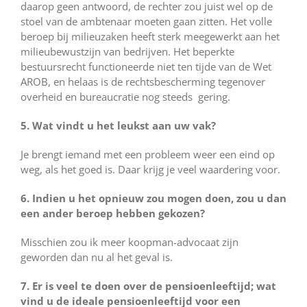
daarop geen antwoord, de rechter zou juist wel op de
stoel van de ambtenaar moeten gaan zitten. Het volle
beroep bij milieuzaken heeft sterk meegewerkt aan het
milieubewustzijn van bedrijven. Het beperkte
bestuursrecht functioneerde niet ten tijde van de Wet
AROB, en helaas is de rechtsbescherming tegenover
overheid en bureaucratie nog steeds gering.
5. Wat vindt u het leukst aan uw vak?
Je brengt iemand met een probleem weer een eind op
weg, als het goed is. Daar krijg je veel waardering voor.
6. Indien u het opnieuw zou mogen doen, zou u dan
een ander beroep hebben gekozen?
Misschien zou ik meer koopman-advocaat zijn
geworden dan nu al het geval is.
7. Er is veel te doen over de pensioenleeftijd; wat
vind u de ideale pensioenleeftijd voor een