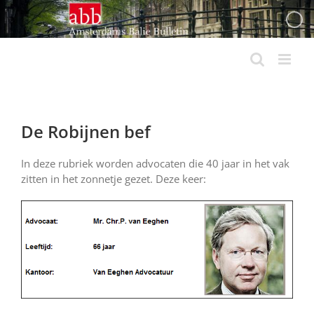
Ga
naar
inhoud
De Robijnen bef
In deze rubriek worden advocaten die 40 jaar in het vak
zitten in het zonnetje gezet. Deze keer: