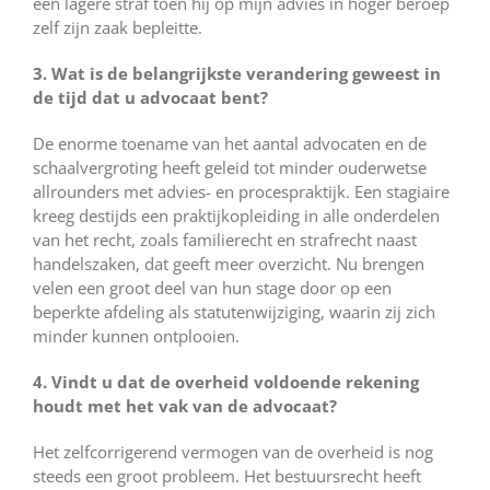
een lagere straf toen hij op mijn advies in hoger beroep
zelf zijn zaak bepleitte.
3. Wat is de belangrijkste verandering geweest in
de tijd dat u advocaat bent?
De enorme toename van het aantal advocaten en de
schaalvergroting heeft geleid tot minder ouderwetse
allrounders met advies- en procespraktijk. Een stagiaire
kreeg destijds een praktijkopleiding in alle onderdelen
van het recht, zoals familierecht en strafrecht naast
handelszaken, dat geeft meer overzicht. Nu brengen
velen een groot deel van hun stage door op een
beperkte afdeling als statutenwijziging, waarin zij zich
minder kunnen ontplooien.
4. Vindt u dat de overheid voldoende rekening
houdt met het vak van de advocaat?
Het zelfcorrigerend vermogen van de overheid is nog
steeds een groot probleem. Het bestuursrecht heeft