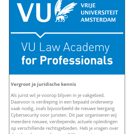
Vergroot je juridische kennis
Als jurist wil je voorop blijven in je vakgebied.
Daarvoor is verdieping in een bepaald onderwerp
vaak nodig, zoals bijvoorbeeld de nieuwe leergang
Cybersecurity voor juristen. Dit jaar organiseren wij
meerdere nieuwe, verdiepende, actuele opleidingen
op verschillende rechtsgebieden. Heb je vragen over