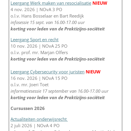
Leergang Werk maken van resocialisatie
NIEUW
4 nov. 2026 | NOvA 3 PO
o.l.v. Hans Bosselaar en Bart Reedijk
infosessie 15 sept. van 16.00-17.00 uur
korting voor leden van de Praktizijns-sociëteit
Leergang Sport en recht
10 nov. 2026 | NOvA 25 PO
o.l.v. prof. mr. Marjan Olfers
korting voor leden van de Praktizijns-sociëteit
Leergang Cybersecurity voor juristen
NIEUW
16 nov. 2026 | NOvA 15 PO
o.l.v. mr. Joeri Toet
informatiesessie 17 september van 16.00-17.00 uur
korting voor leden van de Praktizijns-sociëteit
Cursussen 2026
Actualiteiten onderwijsrecht
2 juli 2026 | NOvA 4 PO