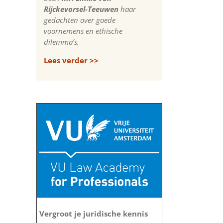
Rijckevorsel-Teeuwen
haar
gedachten over goede
voornemens en ethische
dilemma’s.
Lees verder >>
Vergroot je juridische kennis