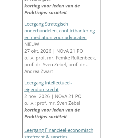
korting voor leden van de
Praktizijns-sociëteit
Leergang Strategisch
onderhandelen, conflicthantering
en mediation voor advocaten
NIEUW
27 okt. 2026 | NOvA 21 PO
o.l.v. prof. mr. Femke Ruitenbeek,
prof. dr. Sven Zebel, prof. drs.
Andrea Zwart
Leergang Intellectueel-
eigendomsrecht
2 nov. 2026 | NOvA 21 PO
o.l.v.: prof. mr. Sven Zebel
korting voor leden van de
Praktizijns-sociëteit
Leergang Financieel-economisch
strafrecht & sancties