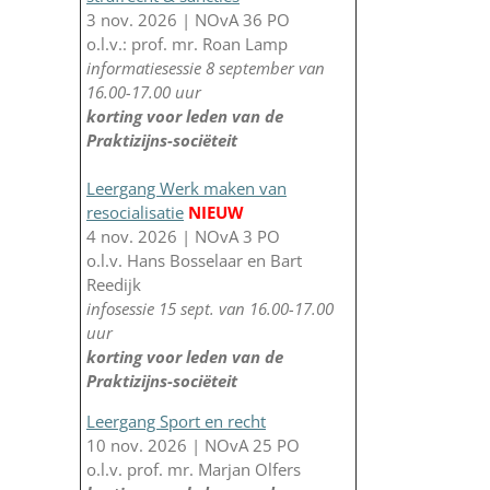
3 nov. 2026 | NOvA 36 PO
o.l.v.: prof. mr. Roan Lamp
informatiesessie 8 september van
16.00-17.00 uur
korting voor leden van de
Praktizijns-sociëteit
Leergang Werk maken van
resocialisatie
NIEUW
4 nov. 2026 | NOvA 3 PO
o.l.v. Hans Bosselaar en Bart
Reedijk
infosessie 15 sept. van 16.00-17.00
uur
korting voor leden van de
Praktizijns-sociëteit
Leergang Sport en recht
10 nov. 2026 | NOvA 25 PO
o.l.v. prof. mr. Marjan Olfers