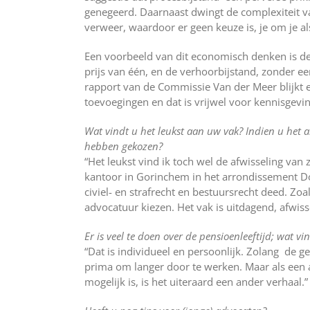
genegeerd. Daarnaast dwingt de complexiteit va
verweer, waardoor er geen keuze is, je om je al
Een voorbeeld van dit economisch denken is d
prijs van één, en de verhoorbijstand, zonder 
rapport van de Commissie Van der Meer blijkt 
toevoegingen en dat is vrijwel voor kennisgev
Wat vindt u het leukst aan uw vak? Indien u het
hebben gekozen?
“Het leukst vind ik toch wel de afwisseling van
kantoor in Gorinchem in het arrondissement D
civiel- en strafrecht en bestuursrecht deed. Zo
advocatuur kiezen. Het vak is uitdagend, afwis
Er is veel te doen over de pensioenleeftijd; wat v
“Dat is individueel en persoonlijk. Zolang de ge
prima om langer door te werken. Maar als een
mogelijk is, is het uiteraard een ander verhaal.”