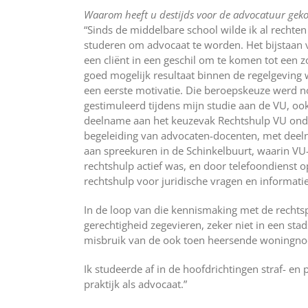
Waarom heeft u destijds voor de advocatuur gek
“Sinds de middelbare school wilde ik al rechten
studeren om advocaat te worden. Het bijstaan 
een cliënt in een geschil om te komen tot een z
goed mogelijk resultaat binnen de regelgeving
een eerste motivatie. Die beroepskeuze werd n
gestimuleerd tijdens mijn studie aan de VU, oo
deelname aan het keuzevak Rechtshulp VU ond
begeleiding van advocaten-docenten, met dee
aan spreekuren in de Schinkelbuurt, waarin VU
rechtshulp actief was, en door telefoondienst 
rechtshulp voor juridische vragen en informatie
In de loop van die kennismaking met de rechtspra
gerechtigheid zegevieren, zeker niet in een sta
misbruik van de ook toen heersende woningno
Ik studeerde af in de hoofdrichtingen straf- en
praktijk als advocaat.”