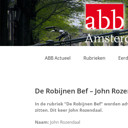
Ga
naar
inhoud
ABB Actueel
Rubrieken
Eerd
De Robijnen Bef – John Roz
In de rubriek “De Robijnen Bef” worden adv
zitten. Dit keer John Rozendaal.
Naam:
John Rozendaal