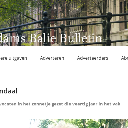
ere uitgaven
Adverteren
Adverteerders
Ab
endaal
ocaten in het zonnetje gezet die veertig jaar in het vak