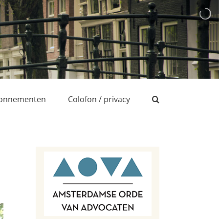
onnementen
Colofon / privacy