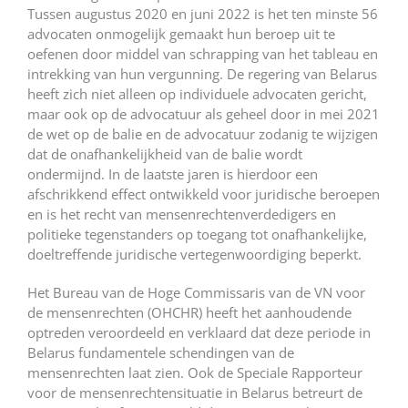
Tussen augustus 2020 en juni 2022 is het ten minste 56
advocaten onmogelijk gemaakt hun beroep uit te
oefenen door middel van schrapping van het tableau en
intrekking van hun vergunning. De regering van Belarus
heeft zich niet alleen op individuele advocaten gericht,
maar ook op de advocatuur als geheel door in mei 2021
de wet op de balie en de advocatuur zodanig te wijzigen
dat de onafhankelijkheid van de balie wordt
ondermijnd. In de laatste jaren is hierdoor een
afschrikkend effect ontwikkeld voor juridische beroepen
en is het recht van mensenrechtenverdedigers en
politieke tegenstanders op toegang tot onafhankelijke,
doeltreffende juridische vertegenwoordiging beperkt.
Het Bureau van de Hoge Commissaris van de VN voor
de mensenrechten (OHCHR) heeft het aanhoudende
optreden
veroordeeld
en verklaard dat deze periode in
Belarus fundamentele schendingen van de
mensenrechten laat zien. Ook de Speciale Rapporteur
voor de mensenrechtensituatie in Belarus
betreurt
de