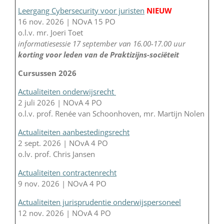
Leergang Cybersecurity voor juristen
NIEUW
16 nov. 2026 | NOvA 15 PO
o.l.v. mr. Joeri Toet
informatiesessie 17 september van 16.00-17.00 uur
korting voor leden van de Praktizijns-sociëteit
Cursussen 2026
Actualiteiten onderwijsrecht
2 juli 2026 | NOvA 4 PO
o.l.v. prof. Renée van Schoonhoven, mr. Martijn Nolen
Actualiteiten aanbestedingsrecht
2 sept. 2026 | NOvA 4 PO
o.lv. prof. Chris Jansen
Actualiteiten contractenrecht
9 nov. 2026 | NOvA 4 PO
Actualiteiten jurisprudentie onderwijspersoneel
12 nov. 2026 | NOvA 4 PO