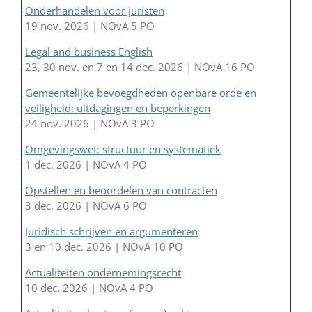
Onderhandelen voor juristen
19 nov. 2026 | NOvA 5 PO
Legal and business English
23, 30 nov. en 7 en 14 dec. 2026 | NOvA 16 PO
Gemeentelijke bevoegdheden openbare orde en
veiligheid: uitdagingen en beperkingen
24 nov. 2026 | NOvA 3 PO
Omgevingswet: structuur en systematiek
1 dec. 2026 | NOvA 4 PO
Opstellen en beoordelen van contracten
3 dec. 2026 | NOvA 6 PO
Juridisch schrijven en argumenteren
3 en 10 dec. 2026 | NOvA 10 PO
Actualiteiten ondernemingsrecht
10 dec. 2026 | NOvA 4 PO