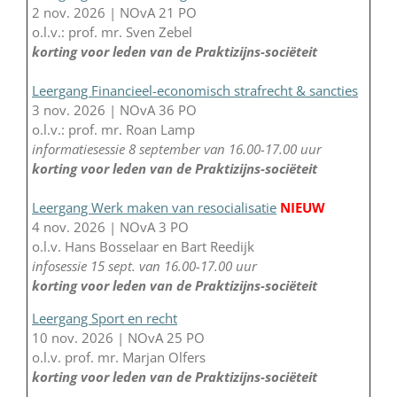
2 nov. 2026 | NOvA 21 PO
o.l.v.: prof. mr. Sven Zebel
korting voor leden van de Praktizijns-sociëteit
Leergang Financieel-economisch strafrecht & sancties
3 nov. 2026 | NOvA 36 PO
o.l.v.: prof. mr. Roan Lamp
informatiesessie 8 september van 16.00-17.00 uur
korting voor leden van de Praktizijns-sociëteit
Leergang Werk maken van resocialisatie
NIEUW
4 nov. 2026 | NOvA 3 PO
o.l.v. Hans Bosselaar en Bart Reedijk
infosessie 15 sept. van 16.00-17.00 uur
korting voor leden van de Praktizijns-sociëteit
Leergang Sport en recht
10 nov. 2026 | NOvA 25 PO
o.l.v. prof. mr. Marjan Olfers
korting voor leden van de Praktizijns-sociëteit