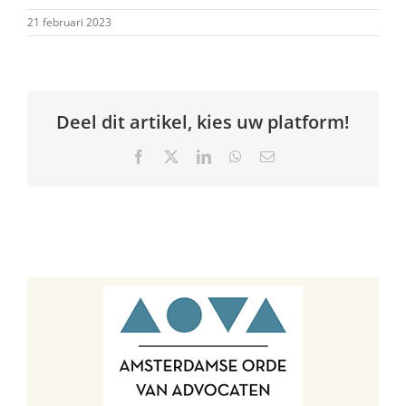
21 februari 2023
Deel dit artikel, kies uw platform!
Facebook
X
LinkedIn
WhatsApp
E-
mail