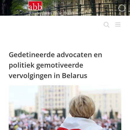
Ga
naar
inhoud
Gedetineerde advocaten en
politiek gemotiveerde
vervolgingen in Belarus