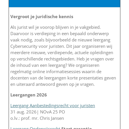
Vergroot je juridische kennis
Als jurist wil je voorop blijven in je vakgebied.
Daarvoor is verdieping in een bepaald onderwerp
vaak nodig, zoals bijvoorbeeld de nieuwe leergang
Cybersecurity voor juristen. Dit jaar organiseren wij
meerdere nieuwe, verdiepende, actuele opleidingen
op verschillende rechtsgebieden. Heb je vragen over
de inhoud van een leergang? We organiseren
regelmatig online informatiesessies waarin de
docenten van de leergangen korte presentaties geven
en uiteraard antwoord geven op je vragen.
Leergangen 2026
Leergang Aanbestedingsrecht voor juristen
31 aug. 2026| NOvA 25 PO
o.lv.: prof. mr. Chris Jansen
Leergang Onderwijsrecht
Start garantie