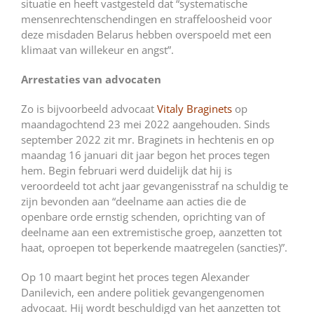
situatie en heeft vastgesteld dat “systematische
mensenrechtenschendingen en straffeloosheid voor
deze misdaden Belarus hebben overspoeld met een
klimaat van willekeur en angst”.
Arrestaties van advocaten
Zo is bijvoorbeeld advocaat
Vitaly Braginets
op
maandagochtend 23 mei 2022 aangehouden. Sinds
september 2022 zit mr. Braginets in hechtenis en op
maandag 16 januari dit jaar begon het proces tegen
hem. Begin februari werd duidelijk dat hij is
veroordeeld tot acht jaar gevangenisstraf na schuldig te
zijn bevonden aan “deelname aan acties die de
openbare orde ernstig schenden, oprichting van of
deelname aan een extremistische groep, aanzetten tot
haat, oproepen tot beperkende maatregelen (sancties)”.
Op 10 maart begint het proces tegen
Alexander
Danilevich
, een andere politiek gevangengenomen
advocaat. Hij wordt beschuldigd van het aanzetten tot