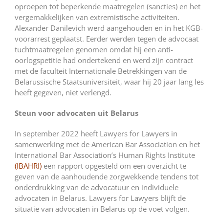
oproepen tot beperkende maatregelen (sancties) en het
vergemakkelijken van extremistische activiteiten.
Alexander Danilevich werd aangehouden en in het KGB-
voorarrest geplaatst. Eerder werden tegen de advocaat
tuchtmaatregelen genomen omdat hij een anti-
oorlogspetitie had ondertekend en werd zijn contract
met de faculteit Internationale Betrekkingen van de
Belarussische Staatsuniversiteit, waar hij 20 jaar lang les
heeft gegeven, niet verlengd.
Steun voor advocaten uit Belarus
In september 2022 heeft Lawyers for Lawyers in
samenwerking met de American Bar Association en het
International Bar Association’s Human Rights Institute
(IBAHRI)
een rapport opgesteld om een overzicht te
geven van de aanhoudende zorgwekkende tendens tot
onderdrukking van de advocatuur en individuele
advocaten in Belarus. Lawyers for Lawyers blijft de
situatie van advocaten in Belarus op de voet volgen.