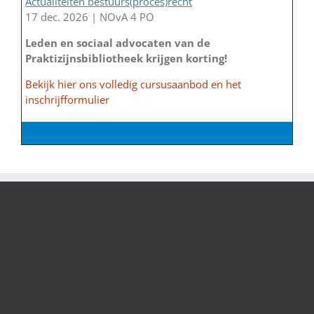
Actualiteiten bestuurs(proces)recht
17 dec. 2026 | NOvA 4 PO
Leden en sociaal advocaten van de
Praktizijnsbibliotheek krijgen korting!
Bekijk hier ons volledig cursusaanbod en het
inschrijfformulier