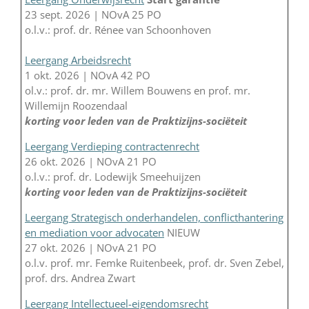
23 sept. 2026 | NOvA 25 PO
o.l.v.: prof. dr. Rénee van Schoonhoven
Leergang Arbeidsrecht
1 okt. 2026 | NOvA 42 PO
ol.v.: prof. dr. mr. Willem Bouwens en prof. mr.
Willemijn Roozendaal
korting voor leden van de Praktizijns-sociëteit
Leergang Verdieping contractenrecht
26 okt. 2026 | NOvA 21 PO
o.l.v.: prof. dr. Lodewijk Smeehuijzen
korting voor leden van de Praktizijns-sociëteit
Leergang Strategisch onderhandelen, conflicthantering
en mediation voor advocaten
NIEUW
27 okt. 2026 | NOvA 21 PO
o.l.v. prof. mr. Femke Ruitenbeek, prof. dr. Sven Zebel,
prof. drs. Andrea Zwart
Leergang Intellectueel-eigendomsrecht