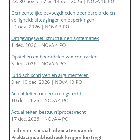
23, 30 nov. en 7 en 14 dec. 2026 | NOvA 16 PO
Gemeentelijke bevoegdheden openbare orde en
veiligheid: uitdagingen en beperkingen
24 nov. 2026 | NOvA 3 PO
Omgevingswet: structuur en systematiek
1 dec. 2026 | NOvA 4 PO
Opstellen en beoordelen van contracten
3 dec. 2026 | NOvA 6 PO
Juridisch schrijven en argumenteren
3 en 10 dec. 2026 | NOvA 10 PO
Actualiteiten ondernemingsrecht
10 dec. 2026 | NOvA 4 PO
Actualiteiten bestuurs(proces)recht
17 dec. 2026 | NOvA 4 PO
Leden en sociaal advocaten van de
Praktizijnsbibliotheek krijgen korting!