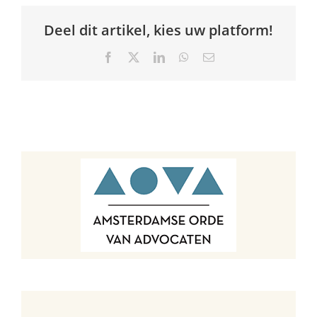
Deel dit artikel, kies uw platform!
Facebook
X
LinkedIn
WhatsApp
E-
mail