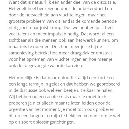
Want dat is natuurlijk een ander deel van de discussie.
Het voelt heel bedreigend door de onbekendheid en
door de hoeveelheid aan vluchtelingen, maar het
grootste probleem van dit land is de komende periode
niet groei maar juist krimp. Dus we hebben juist heel
veel talent en meer impulsen nodig. Dat wordt alleen
zichtbaar als die mensen ook aan het werk kunnen, om
maar iets te noemen. Dus hoe meer je ze bij de
samenleving betrekt hoe meer draagvlak er ontstaat
voor het opnemen van vluchtelingen en hoe meer je
ook de toegevoegde waarde kan zien.
Het moeilijke is dat daar natuurlijk altijd een korte en
een lange termijn in geldt en dat hebben we geprobeerd
in de discussie ook wel een beetje uit elkaar te halen.
Wij hebben nu een acute crisis maar je moet toch
proberen je niet alleen maar te laten leiden door de
urgentie van het moment. Je moet toch ook proberen
dit op een langere termijn te bekijken en dan kom je wel
op dit soort oplossingsrichtingen.