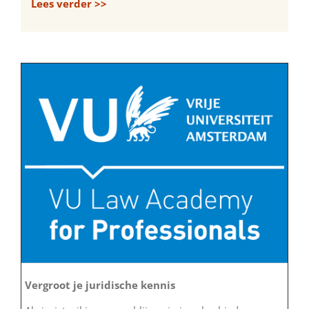
Lees verder >>
Vergroot je juridische kennis