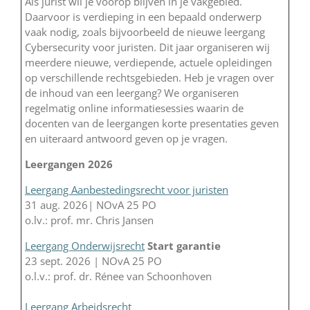
Als jurist wil je voorop blijven in je vakgebied.
Daarvoor is verdieping in een bepaald onderwerp
vaak nodig, zoals bijvoorbeeld de nieuwe leergang
Cybersecurity voor juristen. Dit jaar organiseren wij
meerdere nieuwe, verdiepende, actuele opleidingen
op verschillende rechtsgebieden. Heb je vragen over
de inhoud van een leergang? We organiseren
regelmatig online informatiesessies waarin de
docenten van de leergangen korte presentaties geven
en uiteraard antwoord geven op je vragen.
Leergangen 2026
Leergang Aanbestedingsrecht voor juristen
31 aug. 2026| NOvA 25 PO
o.lv.: prof. mr. Chris Jansen
Leergang Onderwijsrecht
Start garantie
23 sept. 2026 | NOvA 25 PO
o.l.v.: prof. dr. Rénee van Schoonhoven
Leergang Arbeidsrecht