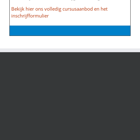
Bekijk hier ons volledig cursusaanbod en het
inschrijfformulier