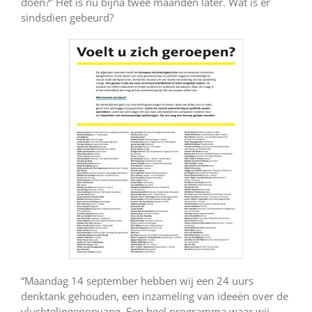
doen?” Het is nu bijna twee maanden later. Wat is er
sindsdien gebeurd?
“Maandag 14 september hebben wij een 24 uurs
denktank gehouden, een inzameling van ideeën over de
vluchtelingenopvang. Een heel programma waar wij