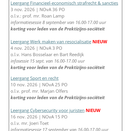
Leergang Financieel-economisch strafrecht & sancties
3 nov. 2026 | NOvA 36 PO
o.l.v.: prof. mr. Roan Lamp
informatiesessie 8 september van 16.00-17.00 uur
korting voor leden van de Praktizijns-sociëteit
Leergang Werk maken van resocialisatie
NIEUW
4 nov. 2026 | NOvA 3 PO
o.l.v. Hans Bosselaar en Bart Reedijk
infosessie 15 sept. van 16.00-17.00 uur
korting voor leden van de Praktizijns-sociëteit
Leergang Sport en recht
10 nov. 2026 | NOvA 25 PO
o.l.v. prof. mr. Marjan Olfers
korting voor leden van de Praktizijns-sociëteit
Leergang Cybersecurity voor juristen
NIEUW
16 nov. 2026 | NOvA 15 PO
o.l.v. mr. Joeri Toet
informatiesessie 17 september van 16.00-17.00 uur