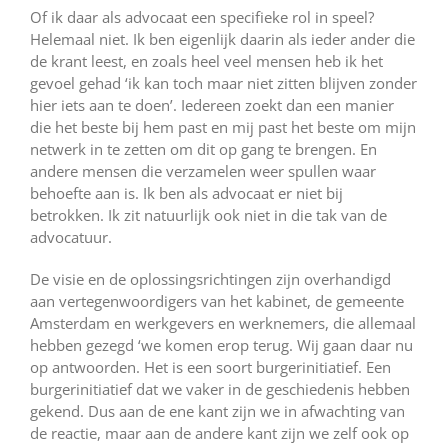
Of ik daar als advocaat een specifieke rol in speel?
Helemaal niet. Ik ben eigenlijk daarin als ieder ander die
de krant leest, en zoals heel veel mensen heb ik het
gevoel gehad ‘ik kan toch maar niet zitten blijven zonder
hier iets aan te doen’. Iedereen zoekt dan een manier
die het beste bij hem past en mij past het beste om mijn
netwerk in te zetten om dit op gang te brengen. En
andere mensen die verzamelen weer spullen waar
behoefte aan is. Ik ben als advocaat er niet bij
betrokken. Ik zit natuurlijk ook niet in die tak van de
advocatuur.
De visie en de oplossingsrichtingen zijn overhandigd
aan vertegenwoordigers van het kabinet, de gemeente
Amsterdam en werkgevers en werknemers, die allemaal
hebben gezegd ‘we komen erop terug. Wij gaan daar nu
op antwoorden. Het is een soort burgerinitiatief. Een
burgerinitiatief dat we vaker in de geschiedenis hebben
gekend. Dus aan de ene kant zijn we in afwachting van
de reactie, maar aan de andere kant zijn we zelf ook op