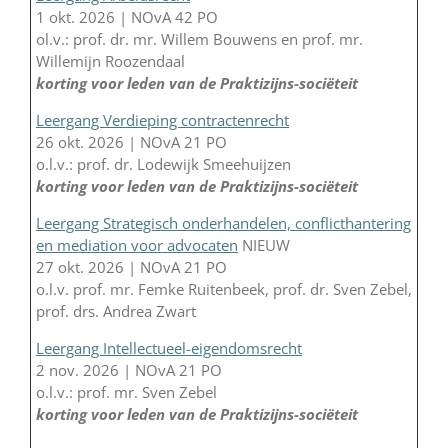
1 okt. 2026 | NOvA 42 PO
ol.v.: prof. dr. mr. Willem Bouwens en prof. mr.
Willemijn Roozendaal
korting voor leden van de Praktizijns-sociëteit
Leergang Verdieping contractenrecht
26 okt. 2026 | NOvA 21 PO
o.l.v.: prof. dr. Lodewijk Smeehuijzen
korting voor leden van de Praktizijns-sociëteit
Leergang Strategisch onderhandelen, conflicthantering
en mediation voor advocaten
NIEUW
27 okt. 2026 | NOvA 21 PO
o.l.v. prof. mr. Femke Ruitenbeek, prof. dr. Sven Zebel,
prof. drs. Andrea Zwart
Leergang Intellectueel-eigendomsrecht
2 nov. 2026 | NOvA 21 PO
o.l.v.: prof. mr. Sven Zebel
korting voor leden van de Praktizijns-sociëteit