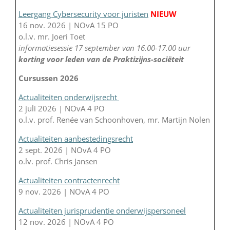
Leergang Cybersecurity voor juristen
NIEUW
16 nov. 2026 | NOvA 15 PO
o.l.v. mr. Joeri Toet
informatiesessie 17 september van 16.00-17.00 uur
korting voor leden van de Praktizijns-sociëteit
Cursussen 2026
Actualiteiten onderwijsrecht
2 juli 2026 | NOvA 4 PO
o.l.v. prof. Renée van Schoonhoven, mr. Martijn Nolen
Actualiteiten aanbestedingsrecht
2 sept. 2026 | NOvA 4 PO
o.lv. prof. Chris Jansen
Actualiteiten contractenrecht
9 nov. 2026 | NOvA 4 PO
Actualiteiten jurisprudentie onderwijspersoneel
12 nov. 2026 | NOvA 4 PO