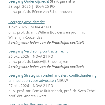
Leergang Onderwijsrecht
Start garantie
23 sept. 2026 | NOvA 25 PO
o.l.v.: prof. dr. Rénee van Schoonhoven
Leergang Arbeidsrecht
1 okt. 2026 | NOvA 42 PO
ol.v.: prof. dr. mr. Willem Bouwens en prof. mr.
Willemijn Roozendaal
korting voor leden van de Praktizijns-sociëteit
Leergang Verdieping contractenrecht
26 okt. 2026 | NOvA 21 PO
o.l.v.: prof. dr. Lodewijk Smeehuijzen
korting voor leden van de Praktizijns-sociëteit
Leergang Strategisch onderhandelen, conflicthantering
en mediation voor advocaten
NIEUW
27 okt. 2026 | NOvA 21 PO
o.l.v. prof. mr. Femke Ruitenbeek, prof. dr. Sven Zebel,
prof. drs. Andrea Zwart
Leergang Intellectueel-eigendomsrecht