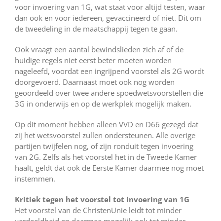
voor invoering van 1G, wat staat voor altijd testen, waar
dan ook en voor iedereen, gevaccineerd of niet. Dit om
de tweedeling in de maatschappij tegen te gaan.
Ook vraagt een aantal bewindslieden zich af of de
huidige regels niet eerst beter moeten worden
nageleefd, voordat een ingrijpend voorstel als 2G wordt
doorgevoerd. Daarnaast moet ook nog worden
geoordeeld over twee andere spoedwetsvoorstellen die
3G in onderwijs en op de werkplek mogelijk maken.
Op dit moment hebben alleen VVD en D66 gezegd dat
zij het wetsvoorstel zullen ondersteunen. Alle overige
partijen twijfelen nog, of zijn ronduit tegen invoering
van 2G. Zelfs als het voorstel het in de Tweede Kamer
haalt, geldt dat ook de Eerste Kamer daarmee nog moet
instemmen.
Kritiek tegen het voorstel tot invoering van 1G
Het voorstel van de ChristenUnie leidt tot minder
verdeeldheid en daarmee mogelijk ook tot minder