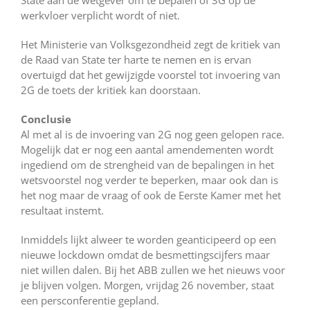
werkvloer verplicht wordt of niet.
Het Ministerie van Volksgezondheid zegt de kritiek van
de Raad van State ter harte te nemen en is ervan
overtuigd dat het gewijzigde voorstel tot invoering van
2G de toets der kritiek kan doorstaan.
Conclusie
Al met al is de invoering van 2G nog geen gelopen race.
Mogelijk dat er nog een aantal amendementen wordt
ingediend om de strengheid van de bepalingen in het
wetsvoorstel nog verder te beperken, maar ook dan is
het nog maar de vraag of ook de Eerste Kamer met het
resultaat instemt.
Inmiddels lijkt alweer te worden geanticipeerd op een
nieuwe lockdown omdat de besmettingscijfers maar
niet willen dalen. Bij het ABB zullen we het nieuws voor
je blijven volgen. Morgen, vrijdag 26 november, staat
een persconferentie gepland.