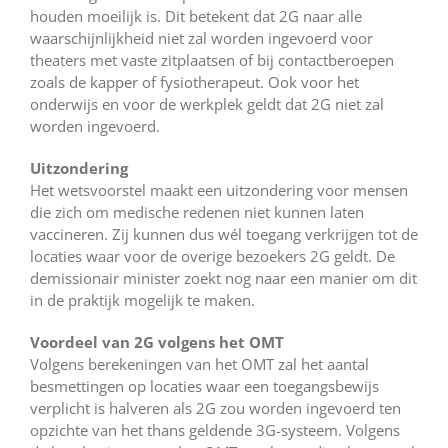
houden moeilijk is. Dit betekent dat 2G naar alle
waarschijnlijkheid niet zal worden ingevoerd voor
theaters met vaste zitplaatsen of bij contactberoepen
zoals de kapper of fysiotherapeut. Ook voor het
onderwijs en voor de werkplek geldt dat 2G niet zal
worden ingevoerd.
Uitzondering
Het wetsvoorstel maakt een uitzondering voor mensen
die zich om medische redenen niet kunnen laten
vaccineren. Zij kunnen dus wél toegang verkrijgen tot de
locaties waar voor de overige bezoekers 2G geldt. De
demissionair minister zoekt nog naar een manier om dit
in de praktijk mogelijk te maken.
Voordeel van 2G volgens het OMT
Volgens berekeningen van het OMT zal het aantal
besmettingen op locaties waar een toegangsbewijs
verplicht is halveren als 2G zou worden ingevoerd ten
opzichte van het thans geldende 3G-systeem. Volgens