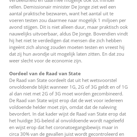
rellen. Demissionair minister De Jonge ziet wel een
aantal praktische bezwaren, want het aantal uit te
voeren testen zou daarmee naar mogelijk 1 miljoen per
avond stijgen. Dit is niet alleen duur, maar praktisch ook
nauwelijks uitvoerbaar, aldus De Jonge. Bovendien vindt
hij het niet te verdedigen dat mensen die zich hebben
ingeënt zich alsnog zouden moeten testen en vreest hij
dat zij hun avondje uit mogelijk laten zitten. En dat zou
weer slecht voor de economie zijn.
Oordeel van de Raad van State
De Raad van State oordeelt dat uit het wetsvoorstel
onvoldoende blijkt wanneer 1G, 2G of 3G geldt en of 1G
al dan niet met 2G of 3G moet worden gecombineerd.
De Raad van State wijst erop dat de wet voor iedereen
voldoende helder moet zijn, omdat dat de naleving
bevordert. In dat kader wijst de Raad van State erop dat
het huidige 3G-beleid al onvoldoende wordt nageleefd
en wijst erop dat het coronatoegangsbewijs maar in
circa 30% van de gevallen juist wordt gecontroleerd en