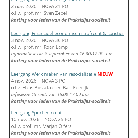
2 nov. 2026 | NOvA 21 PO
o.l.v.: prof. mr. Sven Zebel
korting voor leden van de Praktizijns-sociëteit
Leergang Financieel-economisch strafrecht & sancties
3 nov. 2026 | NOvA 36 PO
o.l.v.: prof. mr. Roan Lamp
informatiesessie 8 september van 16.00-17.00 uur
korting voor leden van de Praktizijns-sociëteit
Leergang Werk maken van resocialisatie
NIEUW
4 nov. 2026 | NOvA 3 PO
o.l.v. Hans Bosselaar en Bart Reedijk
infosessie 15 sept. van 16.00-17.00 uur
korting voor leden van de Praktizijns-sociëteit
Leergang Sport en recht
10 nov. 2026 | NOvA 25 PO
o.l.v. prof. mr. Marjan Olfers
korting voor leden van de Praktizijns-sociëteit