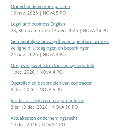
Onderhandelen voor juristen
19 nov. 2026 | NOvA 5 PO
Legal and business English
23, 30 nov. en 7 en 14 dec. 2026 | NOvA 16 PO
Gemeentelijke bevoegdheden openbare orde en
veiligheid: uitdagingen en beperkingen
24 nov. 2026 | NOvA 3 PO
Omgevingswet: structuur en systematiek
1 dec. 2026 | NOvA 4 PO
Opstellen en beoordelen van contracten
3 dec. 2026 | NOvA 6 PO
Juridisch schrijven en argumenteren
3 en 10 dec. 2026 | NOvA 10 PO
Actualiteiten ondernemingsrecht
10 dec. 2026 | NOvA 4 PO