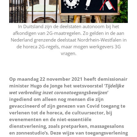
In Duitsland zijn de deelstaten autonoom bij het
afkondigen van 2G-maatregelen. Zo gelden in de aan
Nederland grenzende deelstaat Nordrhein-Westfalen in
de horeca 2G-regels, maar mogen werkgevers 3G
vragen.
Op maandag 22 november 2021 heeft demissionair
minister Hugo de Jonge het wetsvoorstel ‘
Tijdelijke
wet verbreding inzet coronatoegangsbewijzen
’
ingediend om alleen nog mensen die zijn
gevaccineerd of zijn genezen van Covid toegang te
verlenen tot de horeca, de cultuursector, bij
evenementen en de niet-essentiële
dienstverlening, zoals pretparken, massagesalons
en zonnestudio’s. Deze wijze van toegangsverlening