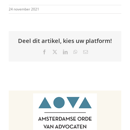
24 november 2021
Deel dit artikel, kies uw platform!
Facebook
X
LinkedIn
WhatsApp
E-
mail