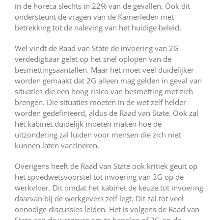
in de horeca slechts in 22% van de gevallen. Ook dit
ondersteunt de vragen van de Kamerleden met
betrekking tot de naleving van het huidige beleid.
Wel vindt de Raad van State de invoering van 2G
verdedigbaar gelet op het snel oplopen van de
besmettingsaantallen. Maar het moet veel duidelijker
worden gemaakt dat 2G alleen mag gelden in geval van
situaties die een hoog risico van besmetting met zich
brengen. Die situaties moeten in de wet zelf helder
worden gedefinieerd, aldus de Raad van State. Ook zal
het kabinet duidelijk moeten maken hoe de
uitzondering zal luiden voor mensen die zich niet
kunnen laten vaccineren.
Overigens heeft de Raad van State ook kritiek geuit op
het spoedwetsvoorstel tot invoering van 3G op de
werkvloer. Dit omdat het kabinet de keuze tot invoering
daarvan bij de werkgevers zelf legt. Dit zal tot veel
onnodige discussies leiden. Het is volgens de Raad van
State aan de wetgever om te bepalen of 3G op de