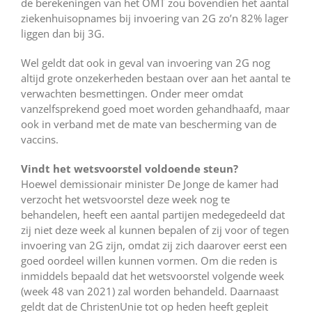
de berekeningen van het OMT zou bovendien het aantal
ziekenhuisopnames bij invoering van 2G zo’n 82% lager
liggen dan bij 3G.
Wel geldt dat ook in geval van invoering van 2G nog
altijd grote onzekerheden bestaan over aan het aantal te
verwachten besmettingen. Onder meer omdat
vanzelfsprekend goed moet worden gehandhaafd, maar
ook in verband met de mate van bescherming van de
vaccins.
Vindt het wetsvoorstel voldoende steun?
Hoewel demissionair minister De Jonge de kamer had
verzocht het wetsvoorstel deze week nog te
behandelen, heeft een aantal partijen medegedeeld dat
zij niet deze week al kunnen bepalen of zij voor of tegen
invoering van 2G zijn, omdat zij zich daarover eerst een
goed oordeel willen kunnen vormen. Om die reden is
inmiddels bepaald dat het wetsvoorstel volgende week
(week 48 van 2021) zal worden behandeld. Daarnaast
geldt dat de ChristenUnie tot op heden heeft gepleit