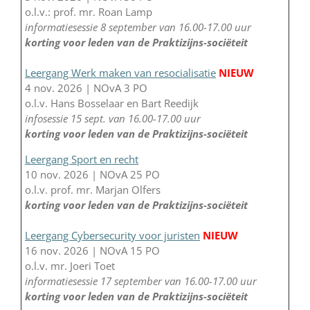
o.l.v.: prof. mr. Roan Lamp
informatiesessie 8 september van 16.00-17.00 uur
korting voor leden van de Praktizijns-sociëteit
Leergang Werk maken van resocialisatie
NIEUW
4 nov. 2026 | NOvA 3 PO
o.l.v. Hans Bosselaar en Bart Reedijk
infosessie 15 sept. van 16.00-17.00 uur
korting voor leden van de Praktizijns-sociëteit
Leergang Sport en recht
10 nov. 2026 | NOvA 25 PO
o.l.v. prof. mr. Marjan Olfers
korting voor leden van de Praktizijns-sociëteit
Leergang Cybersecurity voor juristen
NIEUW
16 nov. 2026 | NOvA 15 PO
o.l.v. mr. Joeri Toet
informatiesessie 17 september van 16.00-17.00 uur
korting voor leden van de Praktizijns-sociëteit