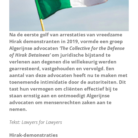
Na de eerste golf van arrestaties van vreedzame
Hirak demonstranten in 2019, vormde een groep
Algerijnse advocaten
‘The Collective for the Defense
of Hirak Detainees’
om juridische bijstand te
verlenen aan degenen die willekeurig werden
gearresteerd, vastgehouden en vervolgd. Een
aantal van deze advocaten heeft nu te maken met
toenemende intimidatie door de autoriteiten. Dit
tast hun vermogen om cliënten effectief bij te
staan ernstig aan en ontmoedigt Algerijnse
advocaten om mensenrechten zaken aan te
nemen.
Tekst: Lawyers for Lawyers
Hirak-demonstraties