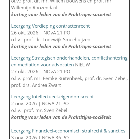
ol.v.: prof. dr. mr. Willem Bouwens en prof. mr.
Willemijn Roozendaal
korting voor leden van de Praktizijns-sociëteit
Leergang Verdieping contractenrecht
26 okt. 2026 | NOvA 21 PO
o.l.v.: prof. dr. Lodewijk Smeehuijzen
korting voor leden van de Praktizijns-sociëteit
Leergang Strategisch onderhandelen, conflicthantering
en mediation voor advocaten
NIEUW
27 okt. 2026 | NOvA 21 PO
o.l.v. prof. mr. Femke Ruitenbeek, prof. dr. Sven Zebel,
prof. drs. Andrea Zwart
Leergang Intellectueel-eigendomsrecht
2 nov. 2026 | NOvA 21 PO
o.l.v.: prof. mr. Sven Zebel
korting voor leden van de Praktizijns-sociëteit
Leergang Financieel-economisch strafrecht & sancties
3 nov. 2026 | NOvA 36 PO