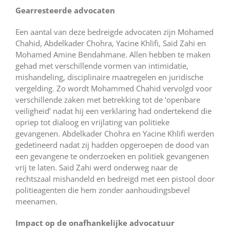
Gearresteerde advocaten
Een aantal van deze bedreigde advocaten zijn Mohamed
Chahid, Abdelkader Chohra, Yacine Khlifi, Said Zahi en
Mohamed Amine Bendahmane. Allen hebben te maken
gehad met verschillende vormen van intimidatie,
mishandeling, disciplinaire maatregelen en juridische
vergelding. Zo wordt Mohammed Chahid vervolgd voor
verschillende zaken met betrekking tot de ‘openbare
veiligheid’ nadat hij een verklaring had ondertekend die
opriep tot dialoog en vrijlating van politieke
gevangenen. Abdelkader Chohra en Yacine Khlifi werden
gedetineerd nadat zij hadden opgeroepen de dood van
een gevangene te onderzoeken en politiek gevangenen
vrij te laten. Said Zahi werd onderweg naar de
rechtszaal mishandeld en bedreigd met een pistool door
politieagenten die hem zonder aanhoudingsbevel
meenamen.
Impact op de onafhankelijke advocatuur