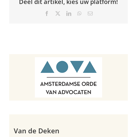
Deel dit artikel, kies uw platform!
Facebook
X
LinkedIn
WhatsApp
E-
mail
Van de Deken