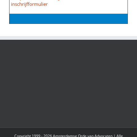
inschrijfformulier
Copyright 1999 - 2026 Amsterdamse Orde van Advocaten | Alle