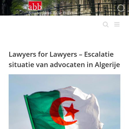
Ga
naar
inhoud
Lawyers for Lawyers – Escalatie
situatie van advocaten in Algerije