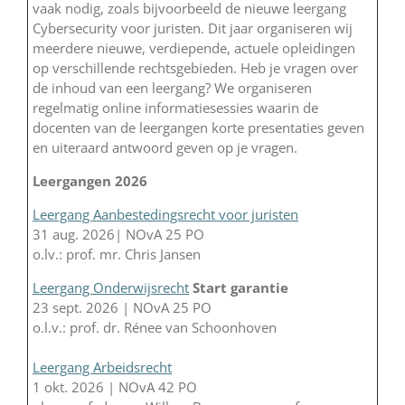
vaak nodig, zoals bijvoorbeeld de nieuwe leergang
Cybersecurity voor juristen. Dit jaar organiseren wij
meerdere nieuwe, verdiepende, actuele opleidingen
op verschillende rechtsgebieden. Heb je vragen over
de inhoud van een leergang? We organiseren
regelmatig online informatiesessies waarin de
docenten van de leergangen korte presentaties geven
en uiteraard antwoord geven op je vragen.
Leergangen 2026
Leergang Aanbestedingsrecht voor juristen
31 aug. 2026| NOvA 25 PO
o.lv.: prof. mr. Chris Jansen
Leergang Onderwijsrecht
Start garantie
23 sept. 2026 | NOvA 25 PO
o.l.v.: prof. dr. Rénee van Schoonhoven
Leergang Arbeidsrecht
1 okt. 2026 | NOvA 42 PO