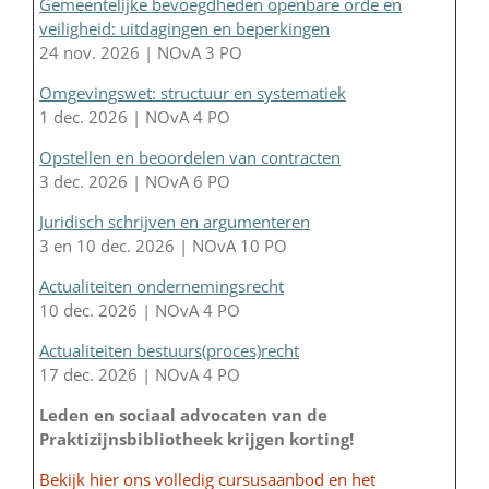
Gemeentelijke bevoegdheden openbare orde en
veiligheid: uitdagingen en beperkingen
24 nov. 2026 | NOvA 3 PO
Omgevingswet: structuur en systematiek
1 dec. 2026 | NOvA 4 PO
Opstellen en beoordelen van contracten
3 dec. 2026 | NOvA 6 PO
Juridisch schrijven en argumenteren
3 en 10 dec. 2026 | NOvA 10 PO
Actualiteiten ondernemingsrecht
10 dec. 2026 | NOvA 4 PO
Actualiteiten bestuurs(proces)recht
17 dec. 2026 | NOvA 4 PO
Leden en sociaal advocaten van de
Praktizijnsbibliotheek krijgen korting!
Bekijk hier ons volledig cursusaanbod en het