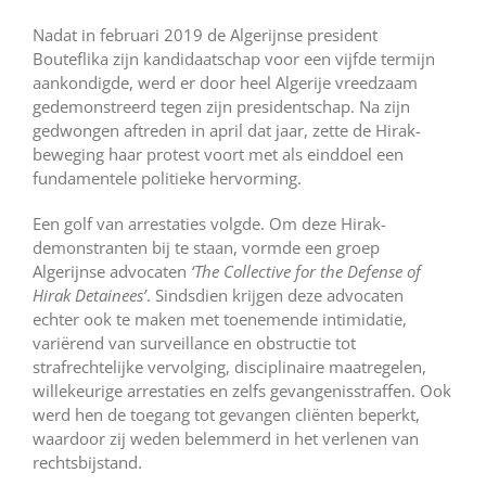
Nadat in februari 2019 de Algerijnse president
Bouteflika zijn kandidaatschap voor een vijfde termijn
aankondigde, werd er door heel Algerije vreedzaam
gedemonstreerd tegen zijn presidentschap. Na zijn
gedwongen aftreden in april dat jaar, zette de Hirak-
beweging haar protest voort met als einddoel een
fundamentele politieke hervorming.
Een golf van arrestaties volgde. Om deze Hirak-
demonstranten bij te staan, vormde een groep
Algerijnse advocaten
‘The Collective for the Defense of
Hirak Detainees’
. Sindsdien krijgen deze advocaten
echter ook te maken met toenemende intimidatie,
variërend van surveillance en obstructie tot
strafrechtelijke vervolging, disciplinaire maatregelen,
willekeurige arrestaties en zelfs gevangenisstraffen. Ook
werd hen de toegang tot gevangen cliënten beperkt,
waardoor zij weden belemmerd in het verlenen van
rechtsbijstand.