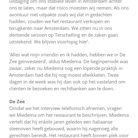
uitdaging om ons stabiele leven in Amsterdam achter
ons te laten, maar dat risico moesten wij nemen. Als ons
avontuur niet uitpakte zoals wij dat in gedachten
hadden, zouden we het restaurant verkopen en
terugkeren naar Amsterdam. We zitten nu in ons
dertiende seizoen op Terschelling en de zaken gaan
uitstekend. We blijven voorlopig hier’.
‘Alles wat mijn vriendin en ik hadden, hebben we in De
Zee geïnvesteerd’, aldus Miedema. De beginperiode was
zwaar, zeker nu Miedema nog een lopende praktijk in
Amsterdam had die hij nog moest afwikkelen. Twee
dagen in de week was hij dan ook op het vasteland om
cliënten te bezoeken en rechtbanken aan te doen.
De Zee
Omdat we het interview telefonisch afnemen, vragen
we Miedema om het restaurant te beschrijven. Miedema
vertelt dat hij enkele jaren geleden een Italiaanse
steenoven heeft gebouwd, waarin hij nagenoeg alle
gerechten bereidt. Het restaurant heeft binnen plek voor