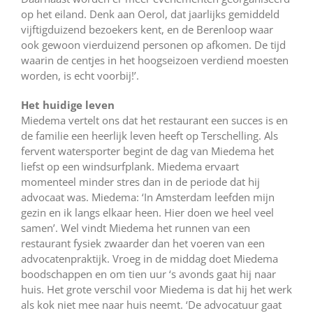
op het eiland. Denk aan Oerol, dat jaarlijks gemiddeld
vijftigduizend bezoekers kent, en de Berenloop waar
ook gewoon vierduizend personen op afkomen. De tijd
waarin de centjes in het hoogseizoen verdiend moesten
worden, is echt voorbij!’.
Het huidige leven
Miedema vertelt ons dat het restaurant een succes is en
de familie een heerlijk leven heeft op Terschelling. Als
fervent watersporter begint de dag van Miedema het
liefst op een windsurfplank. Miedema ervaart
momenteel minder stres dan in de periode dat hij
advocaat was. Miedema: ‘In Amsterdam leefden mijn
gezin en ik langs elkaar heen. Hier doen we heel veel
samen’. Wel vindt Miedema het runnen van een
restaurant fysiek zwaarder dan het voeren van een
advocatenpraktijk. Vroeg in de middag doet Miedema
boodschappen en om tien uur ‘s avonds gaat hij naar
huis. Het grote verschil voor Miedema is dat hij het werk
als kok niet mee naar huis neemt. ‘De advocatuur gaat