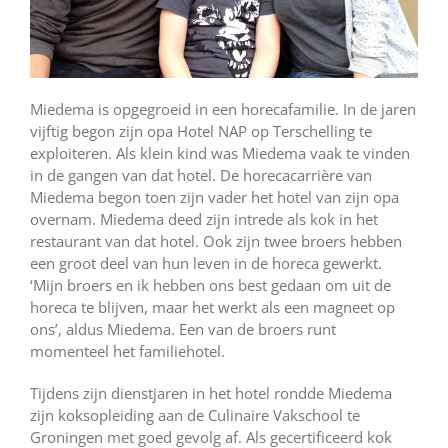
Miedema is opgegroeid in een horecafamilie. In de jaren
vijftig begon zijn opa Hotel NAP op Terschelling te
exploiteren. Als klein kind was Miedema vaak te vinden
in de gangen van dat hotel. De horecacarrière van
Miedema begon toen zijn vader het hotel van zijn opa
overnam. Miedema deed zijn intrede als kok in het
restaurant van dat hotel. Ook zijn twee broers hebben
een groot deel van hun leven in de horeca gewerkt.
‘Mijn broers en ik hebben ons best gedaan om uit de
horeca te blijven, maar het werkt als een magneet op
ons’, aldus Miedema. Een van de broers runt
momenteel het familiehotel.
Tijdens zijn dienstjaren in het hotel rondde Miedema
zijn koksopleiding aan de Culinaire Vakschool te
Groningen met goed gevolg af. Als gecertificeerd kok