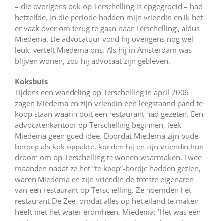
– die overigens ook op Terschelling is opgegroeid – had
hetzelfde. In die periode hadden mijn vriendin en ik het
er vaak over om terug te gaan naar Terschelling’, aldus
Miedema. De advocatuur vond hij overigens nog wél
leuk, vertelt Miedema ons. Als hij in Amsterdam was
blijven wonen, zou hij advocaat zijn gebleven.
Koksbuis
Tijdens een wandeling op Terschelling in april 2006
zagen Miedema en zijn vriendin een leegstaand pand te
koop staan waarin ooit een restaurant had gezeten. Een
advocatenkantoor op Terschelling beginnen, leek
Miedema geen goed idee. Doordat Miedema zijn oude
beroep als kok oppakte, konden hij en zijn vriendin hun
droom om op Terschelling te wonen waarmaken. Twee
maanden nadat ze het “te koop”-bordje hadden gezien,
waren Miedema en zijn vriendin de trotste eigenaren
van een restaurant op Terschelling. Ze noemden het
restaurant De Zee, omdat alles op het eiland te maken
heeft met het water eromheen. Miedema: ‘Het was een