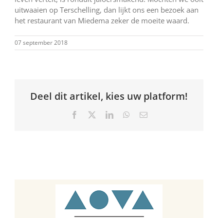
uitwaaien op Terschelling, dan lijkt ons een bezoek aan
het restaurant van Miedema zeker de moeite waard.
07 september 2018
Deel dit artikel, kies uw platform!
Facebook
X
LinkedIn
WhatsApp
E-
mail