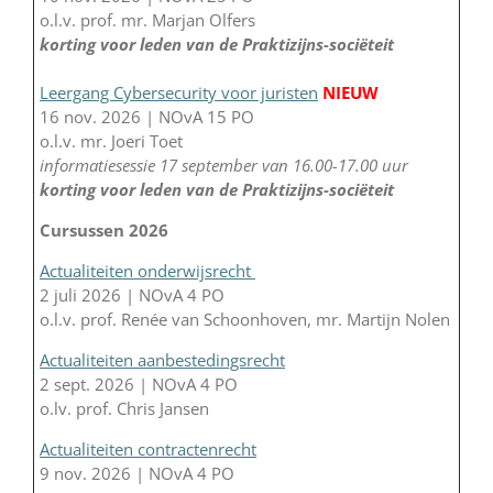
o.l.v. prof. mr. Marjan Olfers
korting voor leden van de Praktizijns-sociëteit
Leergang Cybersecurity voor juristen
NIEUW
16 nov. 2026 | NOvA 15 PO
o.l.v. mr. Joeri Toet
informatiesessie 17 september van 16.00-17.00 uur
korting voor leden van de Praktizijns-sociëteit
Cursussen 2026
Actualiteiten onderwijsrecht
2 juli 2026 | NOvA 4 PO
o.l.v. prof. Renée van Schoonhoven, mr. Martijn Nolen
Actualiteiten aanbestedingsrecht
2 sept. 2026 | NOvA 4 PO
o.lv. prof. Chris Jansen
Actualiteiten contractenrecht
9 nov. 2026 | NOvA 4 PO