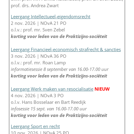
prof. drs. Andrea Zwart
Leergang Intellectueel-eigendomsrecht
2 nov. 2026 | NOvA 21 PO
o.l.v.: prof. mr. Sven Zebel
korting voor leden van de Praktizijns-sociëteit
Leergang Financieel-economisch strafrecht & sancties
3 nov. 2026 | NOvA 36 PO
o.l.v.: prof. mr. Roan Lamp
informatiesessie 8 september van 16.00-17.00 uur
korting voor leden van de Praktizijns-sociëteit
Leergang Werk maken van resocialisatie
NIEUW
4 nov. 2026 | NOvA 3 PO
o.l.v. Hans Bosselaar en Bart Reedijk
infosessie 15 sept. van 16.00-17.00 uur
korting voor leden van de Praktizijns-sociëteit
Leergang Sport en recht
10 nov. 2026 | NOvA 25 PO