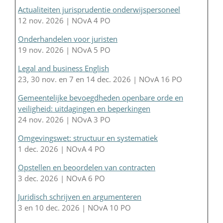
Actualiteiten jurisprudentie onderwijspersoneel
12 nov. 2026 | NOvA 4 PO
Onderhandelen voor juristen
19 nov. 2026 | NOvA 5 PO
Legal and business English
23, 30 nov. en 7 en 14 dec. 2026 | NOvA 16 PO
Gemeentelijke bevoegdheden openbare orde en
veiligheid: uitdagingen en beperkingen
24 nov. 2026 | NOvA 3 PO
Omgevingswet: structuur en systematiek
1 dec. 2026 | NOvA 4 PO
Opstellen en beoordelen van contracten
3 dec. 2026 | NOvA 6 PO
Juridisch schrijven en argumenteren
3 en 10 dec. 2026 | NOvA 10 PO