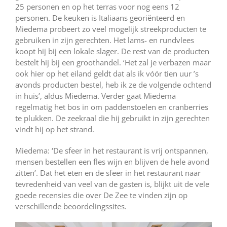
25 personen en op het terras voor nog eens 12
personen. De keuken is Italiaans georiënteerd en
Miedema probeert zo veel mogelijk streekproducten te
gebruiken in zijn gerechten. Het lams- en rundvlees
koopt hij bij een lokale slager. De rest van de producten
bestelt hij bij een groothandel. ‘Het zal je verbazen maar
ook hier op het eiland geldt dat als ik vóór tien uur ’s
avonds producten bestel, heb ik ze de volgende ochtend
in huis’, aldus Miedema. Verder gaat Miedema
regelmatig het bos in om paddenstoelen en cranberries
te plukken. De zeekraal die hij gebruikt in zijn gerechten
vindt hij op het strand.
Miedema: ‘De sfeer in het restaurant is vrij ontspannen,
mensen bestellen een fles wijn en blijven de hele avond
zitten’. Dat het eten en de sfeer in het restaurant naar
tevredenheid van veel van de gasten is, blijkt uit de vele
goede recensies die over De Zee te vinden zijn op
verschillende beoordelingssites.