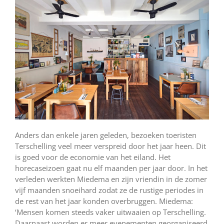
Anders dan enkele jaren geleden, bezoeken toeristen
Terschelling veel meer verspreid door het jaar heen. Dit
is goed voor de economie van het eiland. Het
horecaseizoen gaat nu elf maanden per jaar door. In het
verleden werkten Miedema en zijn vriendin in de zomer
vijf maanden snoeihard zodat ze de rustige periodes in
de rest van het jaar konden overbruggen. Miedema:
‘Mensen komen steeds vaker uitwaaien op Terschelling.
Daarnaast worden er meer evenementen georganiseerd