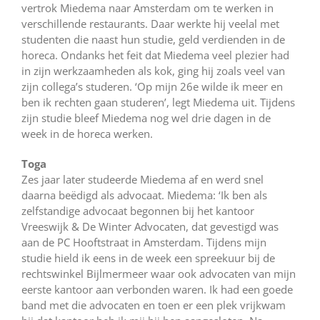
vertrok Miedema naar Amsterdam om te werken in
verschillende restaurants. Daar werkte hij veelal met
studenten die naast hun studie, geld verdienden in de
horeca. Ondanks het feit dat Miedema veel plezier had
in zijn werkzaamheden als kok, ging hij zoals veel van
zijn collega’s studeren. ‘Op mijn 26e wilde ik meer en
ben ik rechten gaan studeren’, legt Miedema uit. Tijdens
zijn studie bleef Miedema nog wel drie dagen in de
week in de horeca werken.
Toga
Zes jaar later studeerde Miedema af en werd snel
daarna beëdigd als advocaat. Miedema: ‘Ik ben als
zelfstandige advocaat begonnen bij het kantoor
Vreeswijk & De Winter Advocaten, dat gevestigd was
aan de PC Hooftstraat in Amsterdam. Tijdens mijn
studie hield ik eens in de week een spreekuur bij de
rechtswinkel Bijlmermeer waar ook advocaten van mijn
eerste kantoor aan verbonden waren. Ik had een goede
band met die advocaten en toen er een plek vrijkwam