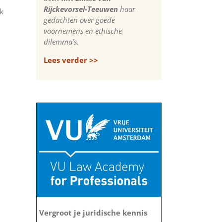
Rijckevorsel-Teeuwen
haar
ik
gedachten over goede
voornemens en ethische
dilemma’s.
Lees verder >>
Vergroot je juridische kennis