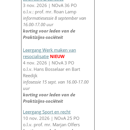
3 nov. 2026 | NOvA 36 PO
o.l.v.: prof. mr. Roan Lamp
informatiesessie 8 september van
16.00-17.00 uur
korting voor leden van de
Praktizijns-sociëteit
Leergang Werk maken van
resocialisatie
NIEUW
4 nov. 2026 | NOvA 3 PO
o.l.v. Hans Bosselaar en Bart
Reedijk
infosessie 15 sept. van 16.00-17.00
uur
korting voor leden van de
Praktizijns-sociëteit
Leergang Sport en recht
10 nov. 2026 | NOvA 25 PO
o.l.v. prof. mr. Marjan Olfers