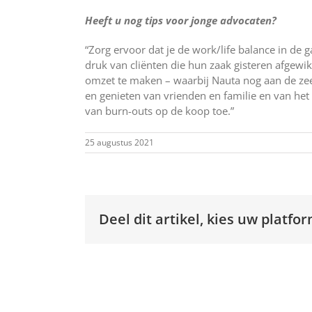
Heeft u nog tips voor jonge advocaten?
“Zorg ervoor dat je de work/life balance in de
druk van cliënten die hun zaak gisteren afgewi
omzet te maken – waarbij Nauta nog aan de zee
en genieten van vrienden en familie en van het
van burn-outs op de koop toe.”
25 augustus 2021
Deel dit artikel, kies uw platfor