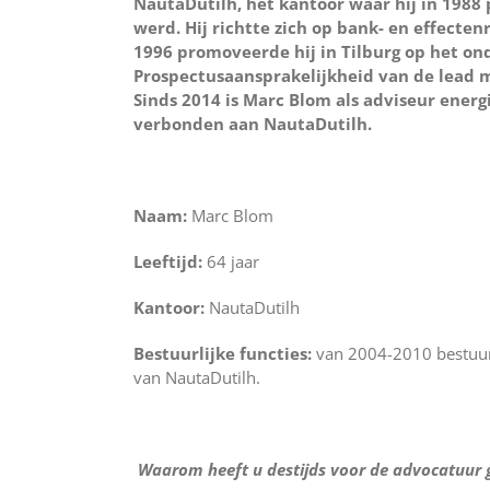
NautaDutilh, het kantoor waar hij in 1988
werd. Hij richtte zich op bank- en effectenr
1996 promoveerde hij in Tilburg op het o
Prospectusaansprakelijkheid van de lead 
Sinds 2014 is Marc Blom als adviseur energ
verbonden aan NautaDutilh.
Naam:
Marc Blom
Leeftijd:
64 jaar
Kantoor:
NautaDutilh
Bestuurlijke functies:
van 2004-2010 bestuur
van NautaDutilh.
Waarom heeft u destijds voor de advocatuur