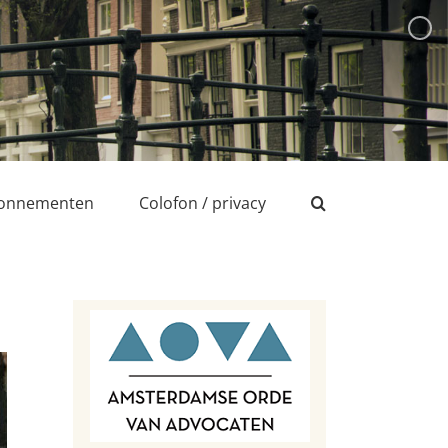
onnementen
Colofon / privacy