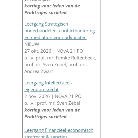
korting voor leden van de
Praktizijns-sociëteit
Leergang Strategisch
onderhandelen, conflicthantering
en mediation voor advocaten
NIEUW
27 okt. 2026 | NOvA 21 PO
o.l.v. prof. mr. Femke Ruitenbeek,
prof. dr. Sven Zebel, prof. drs.
Andrea Zwart
Leergang Intellectueel-
eigendomsrecht
2 nov. 2026 | NOvA 21 PO
o.l.v.: prof. mr. Sven Zebel
korting voor leden van de
Praktizijns-sociëteit
Leergang Financieel-economisch
strafrecht & sancties