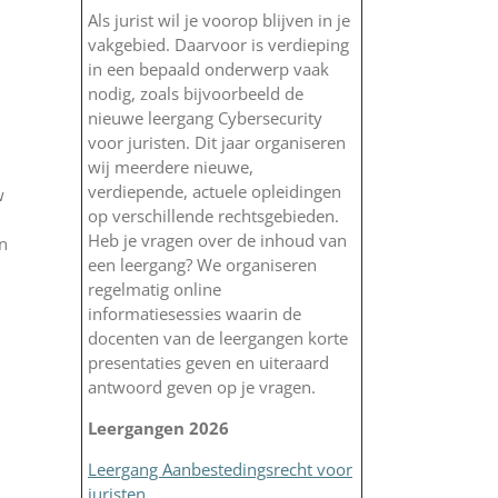
Als jurist wil je voorop blijven in je
vakgebied. Daarvoor is verdieping
in een bepaald onderwerp vaak
nodig, zoals bijvoorbeeld de
nieuwe leergang Cybersecurity
voor juristen. Dit jaar organiseren
wij meerdere nieuwe,
verdiepende, actuele opleidingen
w
op verschillende rechtsgebieden.
Heb je vragen over de inhoud van
in
een leergang? We organiseren
regelmatig online
informatiesessies waarin de
docenten van de leergangen korte
presentaties geven en uiteraard
antwoord geven op je vragen.
Leergangen 2026
Leergang Aanbestedingsrecht voor
juristen