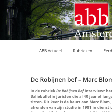
Ga
naar
inhoud
ABB Actueel
Rubrieken
Eerd
De Robijnen bef – Marc Blo
In de rubriek
De Robijnen Bef
interviewt he
Baliebulletin juristen die al 40 jaar of lang
zitten. Dit keer is de beurt aan Marc Blom,
afronden van zijn studie in 1981 in dienst t