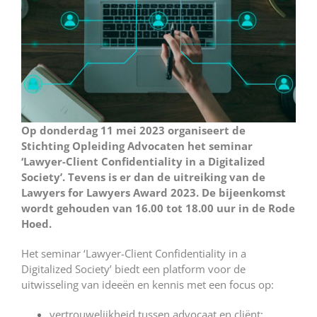
Op donderdag 11 mei 2023 organiseert de
Stichting Opleiding Advocaten het seminar
‘Lawyer-Client Confidentiality in a Digitalized
Society’. Tevens is er dan de uitreiking van de
Lawyers for Lawyers Award 2023. De bijeenkomst
wordt gehouden van 16.00 tot 18.00 uur in de Rode
Hoed.
Het seminar ‘Lawyer-Client Confidentiality in a
Digitalized Society’ biedt een platform voor de
uitwisseling van ideeën en kennis met een focus op:
vertrouwelijkheid tussen advocaat en cliënt;