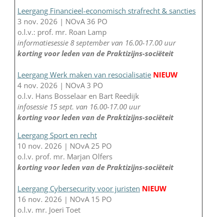
Leergang Financieel-economisch strafrecht & sancties
3 nov. 2026 | NOvA 36 PO
o.l.v.: prof. mr. Roan Lamp
informatiesessie 8 september van 16.00-17.00 uur
korting voor leden van de Praktizijns-sociëteit
Leergang Werk maken van resocialisatie
NIEUW
4 nov. 2026 | NOvA 3 PO
o.l.v. Hans Bosselaar en Bart Reedijk
infosessie 15 sept. van 16.00-17.00 uur
korting voor leden van de Praktizijns-sociëteit
Leergang Sport en recht
10 nov. 2026 | NOvA 25 PO
o.l.v. prof. mr. Marjan Olfers
korting voor leden van de Praktizijns-sociëteit
Leergang Cybersecurity voor juristen
NIEUW
16 nov. 2026 | NOvA 15 PO
o.l.v. mr. Joeri Toet