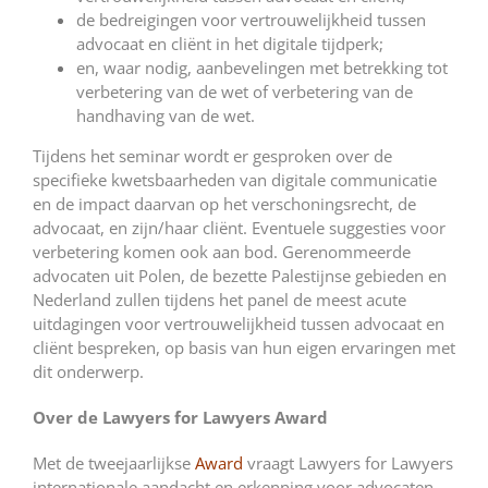
de bedreigingen voor vertrouwelijkheid tussen
advocaat en cliënt in het digitale tijdperk;
en, waar nodig, aanbevelingen met betrekking tot
verbetering van de wet of verbetering van de
handhaving van de wet.
Tijdens het seminar wordt er gesproken over de
specifieke kwetsbaarheden van digitale communicatie
en de impact daarvan op het verschoningsrecht, de
advocaat, en zijn/haar cliënt. Eventuele suggesties voor
verbetering komen ook aan bod. Gerenommeerde
advocaten uit Polen, de bezette Palestijnse gebieden en
Nederland zullen tijdens het panel de meest acute
uitdagingen voor vertrouwelijkheid tussen advocaat en
cliënt bespreken, op basis van hun eigen ervaringen met
dit onderwerp.
Over de Lawyers for Lawyers Award
Met de tweejaarlijkse
Award
vraagt Lawyers for Lawyers
internationale aandacht en erkenning voor advocaten