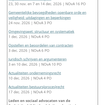
23, 30 nov. en 7 en 14 dec. 2026 | NOvA 16 PO
Gemeentelijke bevoegdheden openbare orde en
veiligheid: uitdagingen en beperkingen
24 nov. 2026 | NOvA 3 PO
Omgevingswet: structuur en systematiek
1 dec. 2026 | NOvA 4 PO
Opstellen en beoordelen van contracten
3 dec. 2026 | NOvA 6 PO
Juridisch schrijven en argumenteren
3 en 10 dec. 2026 | NOvA 10 PO
Actualiteiten ondernemingsrecht
10 dec. 2026 | NOvA 4 PO
Actualiteiten bestuurs(proces)recht
17 dec. 2026 | NOvA 4 PO
Leden en sociaal advocaten van de