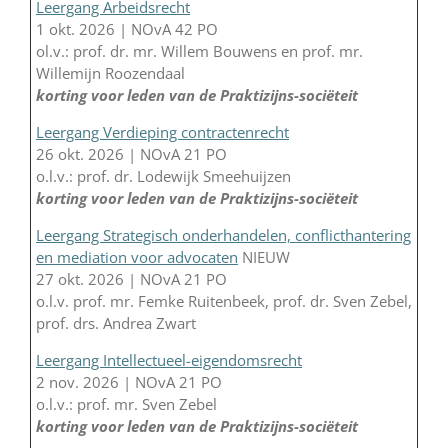
Leergang Arbeidsrecht
1 okt. 2026 | NOvA 42 PO
ol.v.: prof. dr. mr. Willem Bouwens en prof. mr.
Willemijn Roozendaal
korting voor leden van de Praktizijns-sociëteit
Leergang Verdieping contractenrecht
26 okt. 2026 | NOvA 21 PO
o.l.v.: prof. dr. Lodewijk Smeehuijzen
korting voor leden van de Praktizijns-sociëteit
Leergang Strategisch onderhandelen, conflicthantering
en mediation voor advocaten
NIEUW
27 okt. 2026 | NOvA 21 PO
o.l.v. prof. mr. Femke Ruitenbeek, prof. dr. Sven Zebel,
prof. drs. Andrea Zwart
Leergang Intellectueel-eigendomsrecht
2 nov. 2026 | NOvA 21 PO
o.l.v.: prof. mr. Sven Zebel
korting voor leden van de Praktizijns-sociëteit