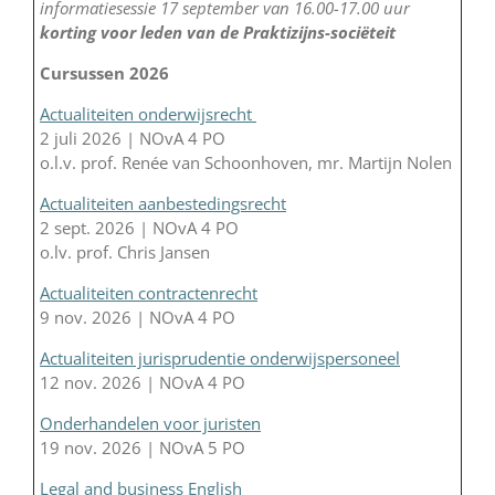
informatiesessie 17 september van 16.00-17.00 uur
korting voor leden van de Praktizijns-sociëteit
Cursussen 2026
Actualiteiten onderwijsrecht
2 juli 2026 | NOvA 4 PO
o.l.v. prof. Renée van Schoonhoven, mr. Martijn Nolen
Actualiteiten aanbestedingsrecht
2 sept. 2026 | NOvA 4 PO
o.lv. prof. Chris Jansen
Actualiteiten contractenrecht
9 nov. 2026 | NOvA 4 PO
Actualiteiten jurisprudentie onderwijspersoneel
12 nov. 2026 | NOvA 4 PO
Onderhandelen voor juristen
19 nov. 2026 | NOvA 5 PO
Legal and business English