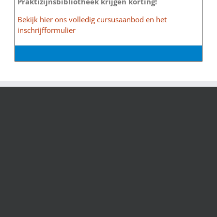
Praktizijnsbibliotheek krijgen korting!
Bekijk hier ons volledig cursusaanbod en het
inschrijfformulier