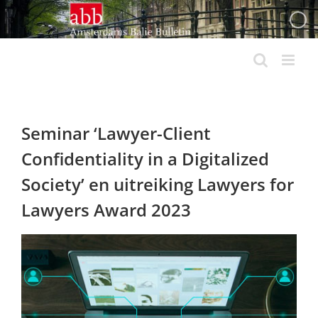
Ga
naar
inhoud
Seminar ‘Lawyer-Client
Confidentiality in a Digitalized
Society’ en uitreiking Lawyers for
Lawyers Award 2023