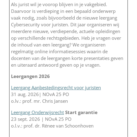
Als jurist wil je voorop blijven in je vakgebied.
Daarvoor is verdieping in een bepaald onderwerp
vaak nodig, zoals bijvoorbeeld de nieuwe leergang
Cybersecurity voor juristen. Dit jaar organiseren wij
meerdere nieuwe, verdiepende, actuele opleidingen
op verschillende rechtsgebieden. Heb je vragen over
de inhoud van een leergang? We organiseren
regelmatig online informatiesessies waarin de
docenten van de leergangen korte presentaties geven
en uiteraard antwoord geven op je vragen.
Leergangen 2026
Leergang Aanbestedingsrecht voor juristen
31 aug. 2026| NOvA 25 PO
o.lv.: prof. mr. Chris Jansen
Leergang Onderwijsrecht
Start garantie
23 sept. 2026 | NOvA 25 PO
o.l.v.: prof. dr. Rénee van Schoonhoven