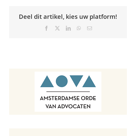
Deel dit artikel, kies uw platform!
Facebook
X
LinkedIn
WhatsApp
E-
mail