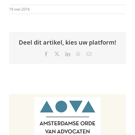
19 mei 2016
Deel dit artikel, kies uw platform!
Facebook
X
LinkedIn
WhatsApp
E-
mail