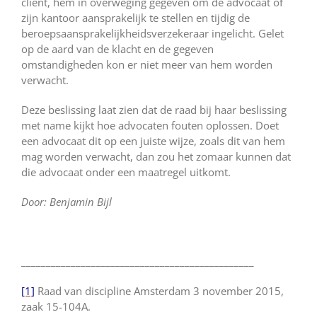
cliënt, hem in overweging gegeven om de advocaat of
zijn kantoor aansprakelijk te stellen en tijdig de
beroepsaansprakelijkheidsverzekeraar ingelicht. Gelet
op de aard van de klacht en de gegeven
omstandigheden kon er niet meer van hem worden
verwacht.
Deze beslissing laat zien dat de raad bij haar beslissing
met name kijkt hoe advocaten fouten oplossen. Doet
een advocaat dit op een juiste wijze, zoals dit van hem
mag worden verwacht, dan zou het zomaar kunnen dat
die advocaat onder een maatregel uitkomt.
Door: Benjamin Bijl
_______________________________________________
[1]
Raad van discipline Amsterdam 3 november 2015,
zaak 15-104A.