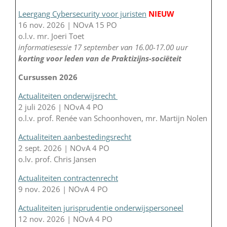
Leergang Cybersecurity voor juristen
NIEUW
16 nov. 2026 | NOvA 15 PO
o.l.v. mr. Joeri Toet
informatiesessie 17 september van 16.00-17.00 uur
korting voor leden van de Praktizijns-sociëteit
Cursussen 2026
Actualiteiten onderwijsrecht
2 juli 2026 | NOvA 4 PO
o.l.v. prof. Renée van Schoonhoven, mr. Martijn Nolen
Actualiteiten aanbestedingsrecht
2 sept. 2026 | NOvA 4 PO
o.lv. prof. Chris Jansen
Actualiteiten contractenrecht
9 nov. 2026 | NOvA 4 PO
Actualiteiten jurisprudentie onderwijspersoneel
12 nov. 2026 | NOvA 4 PO