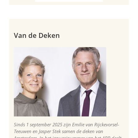
Van de Deken
Sinds 1 september 2025 zijn Emilie van Rijckevorsel-
Teeuwen en Jasper Stek samen de deken van
Amsterdam. In het januarinummer van het ABB deelt