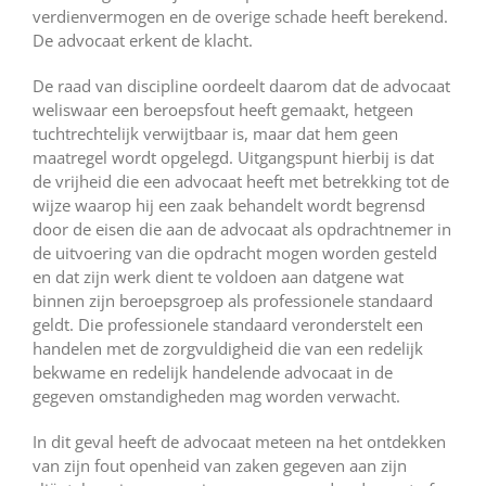
verdienvermogen en de overige schade heeft berekend.
De advocaat erkent de klacht.
De raad van discipline oordeelt daarom dat de advocaat
weliswaar een beroepsfout heeft gemaakt, hetgeen
tuchtrechtelijk verwijtbaar is, maar dat hem geen
maatregel wordt opgelegd. Uitgangspunt hierbij is dat
de vrijheid die een advocaat heeft met betrekking tot de
wijze waarop hij een zaak behandelt wordt begrensd
door de eisen die aan de advocaat als opdrachtnemer in
de uitvoering van die opdracht mogen worden gesteld
en dat zijn werk dient te voldoen aan datgene wat
binnen zijn beroepsgroep als professionele standaard
geldt. Die professionele standaard veronderstelt een
handelen met de zorgvuldigheid die van een redelijk
bekwame en redelijk handelende advocaat in de
gegeven omstandigheden mag worden verwacht.
In dit geval heeft de advocaat meteen na het ontdekken
van zijn fout openheid van zaken gegeven aan zijn