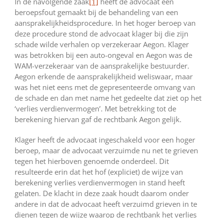
In de navolgende zaak
[1]
heeft de advocaat een
beroepsfout gemaakt bij de behandeling van een
aansprakelijkheidsprocedure. In het hoger beroep van
deze procedure stond de advocaat klager bij die zijn
schade wilde verhalen op verzekeraar Aegon. Klager
was betrokken bij een auto-ongeval en Aegon was de
WAM-verzekeraar van de aansprakelijke bestuurder.
Aegon erkende de aansprakelijkheid weliswaar, maar
was het niet eens met de gepresenteerde omvang van
de schade en dan met name het gedeelte dat ziet op het
‘verlies verdienvermogen’. Met betrekking tot de
berekening hiervan gaf de rechtbank Aegon gelijk.
Klager heeft de advocaat ingeschakeld voor een hoger
beroep, maar de advocaat verzuimde nu net te grieven
tegen het hierboven genoemde onderdeel. Dit
resulteerde erin dat het hof (expliciet) de wijze van
berekening verlies verdienvermogen in stand heeft
gelaten. De klacht in deze zaak houdt daarom onder
andere in dat de advocaat heeft verzuimd grieven in te
dienen tegen de wijze waarop de rechtbank het verlies