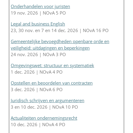
Onderhandelen voor juristen
19 nov. 2026 | NOvA 5 PO
Legal and business English
23, 30 nov. en 7 en 14 dec. 2026 | NOvA 16 PO
Gemeentelijke bevoegdheden openbare orde en
veiligheid: uitdagingen en beperkingen
24 nov. 2026 | NOvA 3 PO
Omgevingswet: structuur en systematiek
1 dec. 2026 | NOvA 4 PO
Opstellen en beoordelen van contracten
3 dec. 2026 | NOvA 6 PO
Juridisch schrijven en argumenteren
3 en 10 dec. 2026 | NOvA 10 PO
Actualiteiten ondernemingsrecht
10 dec. 2026 | NOvA 4 PO