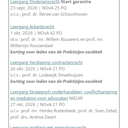
Leergang Onderwijsrecht
Start garantie
23 sept. 2026 | NOvA 25 PO
o.l.v.: prof. dr. Rénee van Schoonhoven
Leergang Arbeidsrecht
1 okt. 2026 | NOvA 42 PO
ol.v.: prof. dr. mr. Willem Bouwens en prof. mr.
Willemijn Roozendaal
korting voor leden van de Praktizijns-sociëteit
Leergang Verdieping contractenrecht
26 okt. 2026 | NOvA 21 PO
o.l.v.: prof. dr. Lodewijk Smeehuijzen
korting voor leden van de Praktizijns-sociëteit
Leergang Strategisch onderhandelen, conflicthantering
en mediation voor advocaten
NIEUW
27 okt. 2026 | NOvA 21 PO
o.l.v. prof. mr. Femke Ruitenbeek, prof. dr. Sven Zebel,
prof. drs. Andrea Zwart
Leergang Intellectueel-eigendomsrecht