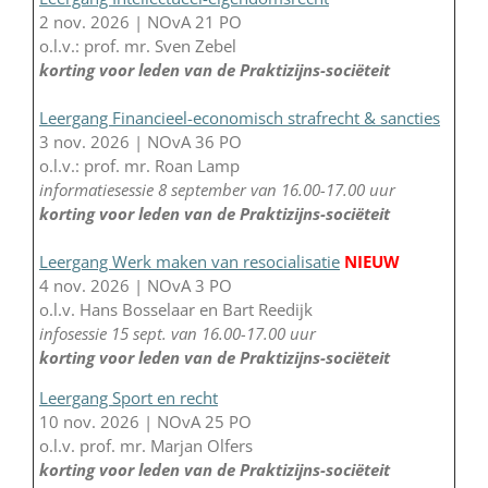
2 nov. 2026 | NOvA 21 PO
o.l.v.: prof. mr. Sven Zebel
korting voor leden van de Praktizijns-sociëteit
Leergang Financieel-economisch strafrecht & sancties
3 nov. 2026 | NOvA 36 PO
o.l.v.: prof. mr. Roan Lamp
informatiesessie 8 september van 16.00-17.00 uur
korting voor leden van de Praktizijns-sociëteit
Leergang Werk maken van resocialisatie
NIEUW
4 nov. 2026 | NOvA 3 PO
o.l.v. Hans Bosselaar en Bart Reedijk
infosessie 15 sept. van 16.00-17.00 uur
korting voor leden van de Praktizijns-sociëteit
Leergang Sport en recht
10 nov. 2026 | NOvA 25 PO
o.l.v. prof. mr. Marjan Olfers
korting voor leden van de Praktizijns-sociëteit