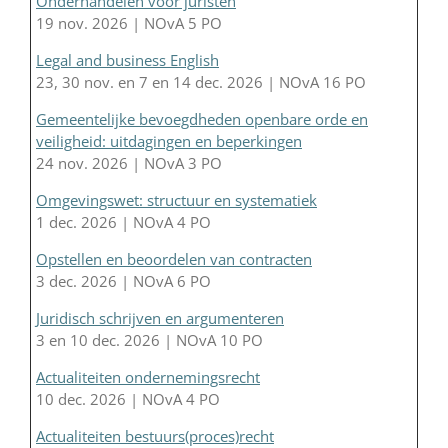
Onderhandelen voor juristen
19 nov. 2026 | NOvA 5 PO
Legal and business English
23, 30 nov. en 7 en 14 dec. 2026 | NOvA 16 PO
Gemeentelijke bevoegdheden openbare orde en
veiligheid: uitdagingen en beperkingen
24 nov. 2026 | NOvA 3 PO
Omgevingswet: structuur en systematiek
1 dec. 2026 | NOvA 4 PO
Opstellen en beoordelen van contracten
3 dec. 2026 | NOvA 6 PO
Juridisch schrijven en argumenteren
3 en 10 dec. 2026 | NOvA 10 PO
Actualiteiten ondernemingsrecht
10 dec. 2026 | NOvA 4 PO
Actualiteiten bestuurs(proces)recht