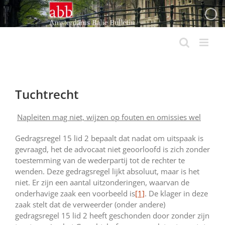
Ga
naar
inhoud
Tuchtrecht
Napleiten mag niet, wijzen op fouten en omissies wel
Gedragsregel 15 lid 2 bepaalt dat nadat om uitspaak is
gevraagd, het de advocaat niet geoorloofd is zich zonder
toestemming van de wederpartij tot de rechter te
wenden. Deze gedragsregel lijkt absoluut, maar is het
niet. Er zijn een aantal uitzonderingen, waarvan de
onderhavige zaak een voorbeeld is
[1]
. De klager in deze
zaak stelt dat de verweerder (onder andere)
gedragsregel 15 lid 2 heeft geschonden door zonder zijn