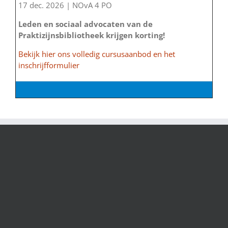
17 dec. 2026 | NOvA 4 PO
Leden en sociaal advocaten van de
Praktizijnsbibliotheek krijgen korting!
Bekijk hier ons volledig cursusaanbod en het
inschrijfformulier