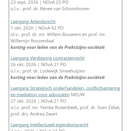
23 sept. 2026 | NOvA 25 PO
o.l.v.: prof. dr. Rénee van Schoonhoven
Leergang Arbeidsrecht
1 okt. 2026 | NOvA 42 PO
ol.v.: prof. dr. mr. Willem Bouwens en prof. mr.
Willemijn Roozendaal
korting voor leden van de Praktizijns-sociëteit
Leergang Verdieping contractenrecht
26 okt. 2026 | NOvA 21 PO
o.l.v.: prof. dr. Lodewijk Smeehuijzen
korting voor leden van de Praktizijns-sociëteit
Leergang Strategisch onderhandelen, conflicthantering
en mediation voor advocaten
NIEUW
27 okt. 2026 | NOvA 21 PO
o.l.v. prof. mr. Femke Ruitenbeek, prof. dr. Sven Zebel,
prof. drs. Andrea Zwart
Leergang Intellectueel-eigendomsrecht
2 nov. 2026 | NOvA 21 PO