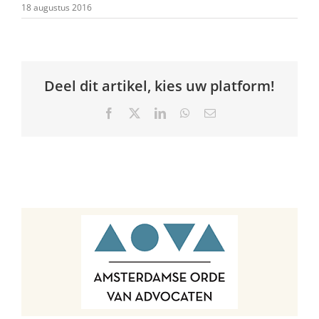
18 augustus 2016
Deel dit artikel, kies uw platform!
Facebook
X
LinkedIn
WhatsApp
E-
mail