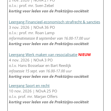
o.l.v.: prof. mr. Sven Zebel
korting voor leden van de Praktizijns-sociëteit
Leergang Financieel-economisch strafrecht & sancties
3 nov. 2026 | NOvA 36 PO
o.l.v.: prof. mr. Roan Lamp
informatiesessie 8 september van 16.00-17.00 uur
korting voor leden van de Praktizijns-sociëteit
Leergang Werk maken van resocialisatie
NIEUW
4 nov. 2026 | NOvA 3 PO
o.l.v. Hans Bosselaar en Bart Reedijk
infosessie 15 sept. van 16.00-17.00 uur
korting voor leden van de Praktizijns-sociëteit
Leergang Sport en recht
10 nov. 2026 | NOvA 25 PO
o.l.v. prof. mr. Marjan Olfers
korting voor leden van de Praktizijns-sociëteit