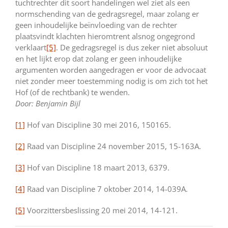
tuchtrechter dit soort handelingen wel ziet als een
normschending van de gedragsregel, maar zolang er
geen inhoudelijke beïnvloeding van de rechter
plaatsvindt klachten hieromtrent alsnog ongegrond
verklaart
[5]
. De gedragsregel is dus zeker niet absoluut
en het lijkt erop dat zolang er geen inhoudelijke
argumenten worden aangedragen er voor de advocaat
niet zonder meer toestemming nodig is om zich tot het
Hof (of de rechtbank) te wenden.
Door: Benjamin Bijl
[1]
Hof van Discipline 30 mei 2016, 150165.
[2]
Raad van Discipline 24 november 2015, 15-163A.
[3]
Hof van Discipline 18 maart 2013, 6379.
[4]
Raad van Discipline 7 oktober 2014, 14-039A.
[5]
Voorzittersbeslissing 20 mei 2014, 14-121.