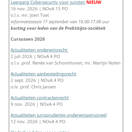
Leergang Cybersecurity voor juristen
NIEUW
16 nov. 2026 | NOvA 15 PO
o.l.v. mr. Joeri Toet
informatiesessie 17 september van 16.00-17.00 uur
korting voor leden van de Praktizijns-sociëteit
Cursussen 2026
Actualiteiten onderwijsrecht
2 juli 2026 | NOvA 4 PO
o.l.v. prof. Renée van Schoonhoven, mr. Martijn Nolen
Actualiteiten aanbestedingsrecht
2 sept. 2026 | NOvA 4 PO
o.lv. prof. Chris Jansen
Actualiteiten contractenrecht
9 nov. 2026 | NOvA 4 PO
Actualiteiten jurisprudentie onderwijspersoneel
12 nov. 2026 | NOvA 4 PO