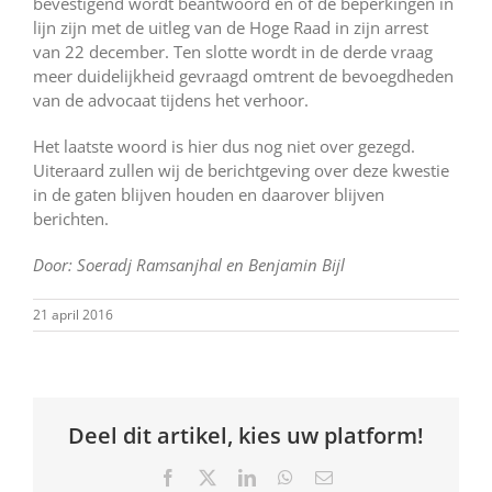
bevestigend wordt beantwoord en of de beperkingen in
lijn zijn met de uitleg van de Hoge Raad in zijn arrest
van 22 december. Ten slotte wordt in de derde vraag
meer duidelijkheid gevraagd omtrent de bevoegdheden
van de advocaat tijdens het verhoor.
Het laatste woord is hier dus nog niet over gezegd.
Uiteraard zullen wij de berichtgeving over deze kwestie
in de gaten blijven houden en daarover blijven
berichten.
Door: Soeradj Ramsanjhal en Benjamin Bijl
21 april 2016
Deel dit artikel, kies uw platform!
Facebook
X
LinkedIn
WhatsApp
E-