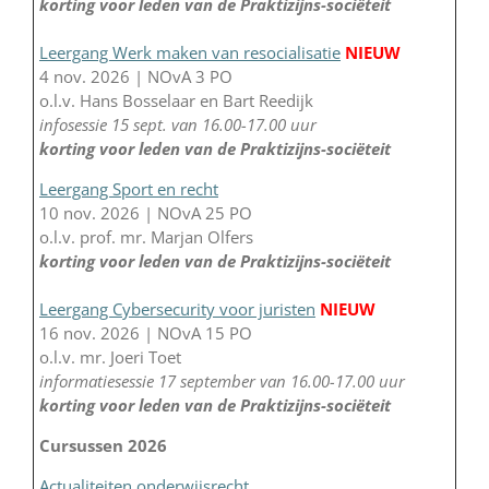
korting voor leden van de Praktizijns-sociëteit
Leergang Werk maken van resocialisatie
NIEUW
4 nov. 2026 | NOvA 3 PO
o.l.v. Hans Bosselaar en Bart Reedijk
infosessie 15 sept. van 16.00-17.00 uur
korting voor leden van de Praktizijns-sociëteit
Leergang Sport en recht
10 nov. 2026 | NOvA 25 PO
o.l.v. prof. mr. Marjan Olfers
korting voor leden van de Praktizijns-sociëteit
Leergang Cybersecurity voor juristen
NIEUW
16 nov. 2026 | NOvA 15 PO
o.l.v. mr. Joeri Toet
informatiesessie 17 september van 16.00-17.00 uur
korting voor leden van de Praktizijns-sociëteit
Cursussen 2026
Actualiteiten onderwijsrecht