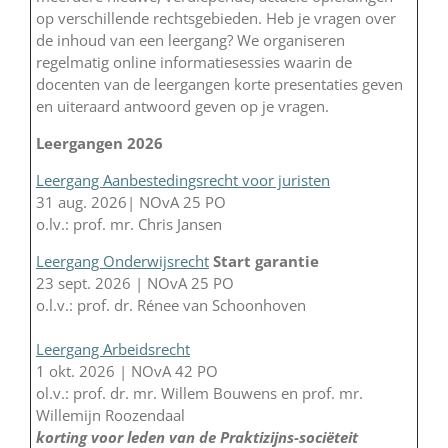
op verschillende rechtsgebieden. Heb je vragen over
de inhoud van een leergang? We organiseren
regelmatig online informatiesessies waarin de
docenten van de leergangen korte presentaties geven
en uiteraard antwoord geven op je vragen.
Leergangen 2026
Leergang Aanbestedingsrecht voor juristen
31 aug. 2026| NOvA 25 PO
o.lv.: prof. mr. Chris Jansen
Leergang Onderwijsrecht
Start garantie
23 sept. 2026 | NOvA 25 PO
o.l.v.: prof. dr. Rénee van Schoonhoven
Leergang Arbeidsrecht
1 okt. 2026 | NOvA 42 PO
ol.v.: prof. dr. mr. Willem Bouwens en prof. mr.
Willemijn Roozendaal
korting voor leden van de Praktizijns-sociëteit