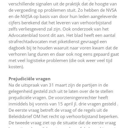
verschillende signalen uit de praktijk dat de hoogte van
de vergoeding op problemen stuit. Zo hebben de NVSA
en de NVJSA op basis van door hun leden aangeleverde
cijfers berekend dat het leveren van verhoorbijstand
zelfs verliesgevend zal zijn. Ook onderzoek van het
Advocatenblad toont dit aan. Het blad heeft een aantal
strafrechtadvocaten met piketdienst gevraagd een
dagboek bij te houden waaruit naar voren kwam dat de
verhoren lang duren en daar ook nog eens gepaard gaat
met veel logistieke problemen (die ook weer veel tijd
kosten).
Prejudiciële vragen
Na de uitspraak van 31 maart zijn de partijen in de
gelegenheid gesteld zich uit te laten over de te stellen
prejudiciële vragen. De voorzieningenrechter heeft
inmiddels bij vonnis van 15 april jl. drie vragen gesteld .
De eerste vraag betreft de vraag of de regels uit de
Beleidsbrief OM het recht op verhoorbijstand beperken.
De tweede vraag ziet op de situatie dat de eerste vraag