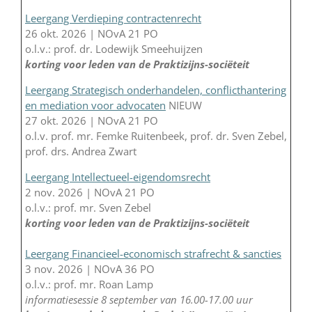
Leergang Verdieping contractenrecht
26 okt. 2026 | NOvA 21 PO
o.l.v.: prof. dr. Lodewijk Smeehuijzen
korting voor leden van de Praktizijns-sociëteit
Leergang Strategisch onderhandelen, conflicthantering
en mediation voor advocaten
NIEUW
27 okt. 2026 | NOvA 21 PO
o.l.v. prof. mr. Femke Ruitenbeek, prof. dr. Sven Zebel,
prof. drs. Andrea Zwart
Leergang Intellectueel-eigendomsrecht
2 nov. 2026 | NOvA 21 PO
o.l.v.: prof. mr. Sven Zebel
korting voor leden van de Praktizijns-sociëteit
Leergang Financieel-economisch strafrecht & sancties
3 nov. 2026 | NOvA 36 PO
o.l.v.: prof. mr. Roan Lamp
informatiesessie 8 september van 16.00-17.00 uur