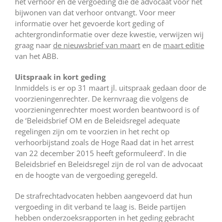
het verhoor en de vergoeding die de advocaat voor het
bijwonen van dat verhoor ontvangt. Voor meer
informatie over het gevoerde kort geding of
achtergrondinformatie over deze kwestie, verwijzen wij
graag naar
de nieuwsbrief van maart
en de
maart editie
van het ABB.
Uitspraak in kort geding
Inmiddels is er op 31 maart jl. uitspraak gedaan door de
voorzieningenrechter. De kernvraag die volgens de
voorzieningenrechter moest worden beantwoord is of
de ‘Beleidsbrief OM en de Beleidsregel adequate
regelingen zijn om te voorzien in het recht op
verhoorbijstand zoals de Hoge Raad dat in het arrest
van 22 december 2015 heeft geformuleerd’. In die
Beleidsbrief en Beleidsregel zijn de rol van de advocaat
en de hoogte van de vergoeding geregeld.
De strafrechtadvocaten hebben aangevoerd dat hun
vergoeding in dit verband te laag is. Beide partijen
hebben onderzoeksrapporten in het geding gebracht