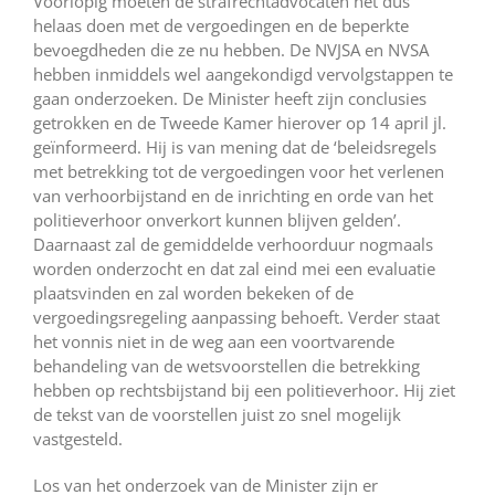
Voorlopig moeten de strafrechtadvocaten het dus
helaas doen met de vergoedingen en de beperkte
bevoegdheden die ze nu hebben. De NVJSA en NVSA
hebben inmiddels wel aangekondigd vervolgstappen te
gaan onderzoeken. De Minister heeft zijn conclusies
getrokken en de Tweede Kamer hierover op 14 april jl.
geïnformeerd. Hij is van mening dat de ‘beleidsregels
met betrekking tot de vergoedingen voor het verlenen
van verhoorbijstand en de inrichting en orde van het
politieverhoor onverkort kunnen blijven gelden’.
Daarnaast zal de gemiddelde verhoorduur nogmaals
worden onderzocht en dat zal eind mei een evaluatie
plaatsvinden en zal worden bekeken of de
vergoedingsregeling aanpassing behoeft. Verder staat
het vonnis niet in de weg aan een voortvarende
behandeling van de wetsvoorstellen die betrekking
hebben op rechtsbijstand bij een politieverhoor. Hij ziet
de tekst van de voorstellen juist zo snel mogelijk
vastgesteld.
Los van het onderzoek van de Minister zijn er