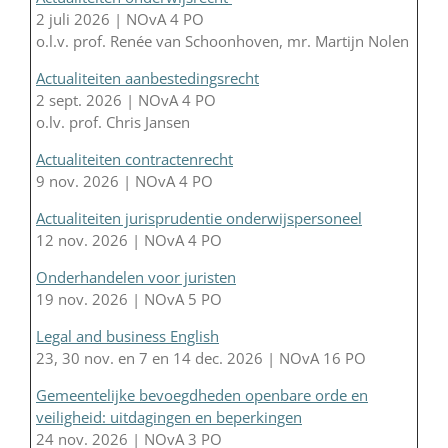
2 juli 2026 | NOvA 4 PO
o.l.v. prof. Renée van Schoonhoven, mr. Martijn Nolen
Actualiteiten aanbestedingsrecht
2 sept. 2026 | NOvA 4 PO
o.lv. prof. Chris Jansen
Actualiteiten contractenrecht
9 nov. 2026 | NOvA 4 PO
Actualiteiten jurisprudentie onderwijspersoneel
12 nov. 2026 | NOvA 4 PO
Onderhandelen voor juristen
19 nov. 2026 | NOvA 5 PO
Legal and business English
23, 30 nov. en 7 en 14 dec. 2026 | NOvA 16 PO
Gemeentelijke bevoegdheden openbare orde en
veiligheid: uitdagingen en beperkingen
24 nov. 2026 | NOvA 3 PO