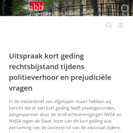
Ga
naar
inhoud
Uitspraak kort geding
rechtsbijstand tijdens
politieverhoor en prejudiciële
vragen
In de nieuwsbrief van afgelopen maart hebben wij
bericht dat er een kort geding heeft plaatsgevonden,
aangespannen door de strafrechtverenigingen NVSA en
NVJSA tegen de Staat. Inzet van dit kort geding was
verruiming van de (actieve) rol van de advocaat tijdens