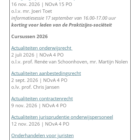
16 nov. 2026 | NOvA 15 PO
o.l.v. mr. Joeri Toet
informatiesessie 17 september van 16.00-17.00 uur
korting voor leden van de Praktizijns-sociëteit
Cursussen 2026
Actualiteiten onderwijsrecht
2 juli 2026 | NOvA 4 PO
o.l.v. prof. Renée van Schoonhoven, mr. Martijn Nolen
Actualiteiten aanbestedingsrecht
2 sept. 2026 | NOvA 4 PO
o.lv. prof. Chris Jansen
Actualiteiten contractenrecht
9 nov. 2026 | NOvA 4 PO
Actualiteiten jurisprudentie onderwijspersoneel
12 nov. 2026 | NOvA 4 PO
Onderhandelen voor juristen