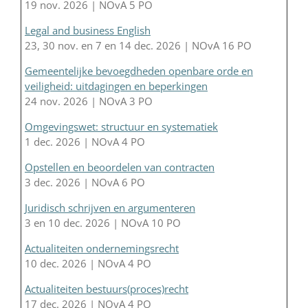
19 nov. 2026 | NOvA 5 PO
Legal and business English
23, 30 nov. en 7 en 14 dec. 2026 | NOvA 16 PO
Gemeentelijke bevoegdheden openbare orde en
veiligheid: uitdagingen en beperkingen
24 nov. 2026 | NOvA 3 PO
Omgevingswet: structuur en systematiek
1 dec. 2026 | NOvA 4 PO
Opstellen en beoordelen van contracten
3 dec. 2026 | NOvA 6 PO
Juridisch schrijven en argumenteren
3 en 10 dec. 2026 | NOvA 10 PO
Actualiteiten ondernemingsrecht
10 dec. 2026 | NOvA 4 PO
Actualiteiten bestuurs(proces)recht
17 dec. 2026 | NOvA 4 PO