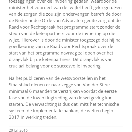
toezeggingen over de invoering gedaan, waardoor de
minister het voordeel van de twijfel heeft gekregen. Een
van de zorgen die zou zijn ondervangen betreft de door
de Nederlandse Orde van Advocaten geuite zorg dat de
Raad voor Rechtspraak het programma start zonder de
steun van de ketenpartners voor de invoering op die
wijze. Hierover is door de minister toegezegd dat hij na
goedkeuring van de Raad voor Rechtspraak over de
start van het programma navraag zal doen over het
draagvlak bij de ketenpartners. Dit draagvlak is van
cruciaal belang voor de succesvolle invoering.
Na het publiceren van de wetsvoorstellen in het
Staatsblad dienen er naar zegge van Van der Steur
minimaal 6 maanden te verstrijken voordat de eerste
fase van de inwerkingtreding van de wetgeving kan
starten. De verwachting is dus dat, mits het technische
systeem de implementatie aankan, de wetten begin
2017 in werking treden.
20 juli 2016