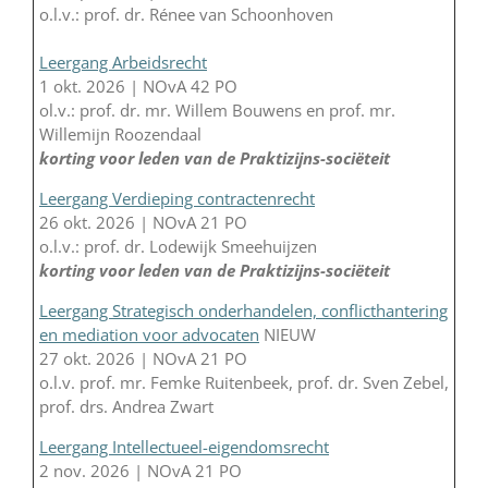
o.l.v.: prof. dr. Rénee van Schoonhoven
Leergang Arbeidsrecht
1 okt. 2026 | NOvA 42 PO
ol.v.: prof. dr. mr. Willem Bouwens en prof. mr.
Willemijn Roozendaal
korting voor leden van de Praktizijns-sociëteit
Leergang Verdieping contractenrecht
26 okt. 2026 | NOvA 21 PO
o.l.v.: prof. dr. Lodewijk Smeehuijzen
korting voor leden van de Praktizijns-sociëteit
Leergang Strategisch onderhandelen, conflicthantering
en mediation voor advocaten
NIEUW
27 okt. 2026 | NOvA 21 PO
o.l.v. prof. mr. Femke Ruitenbeek, prof. dr. Sven Zebel,
prof. drs. Andrea Zwart
Leergang Intellectueel-eigendomsrecht
2 nov. 2026 | NOvA 21 PO