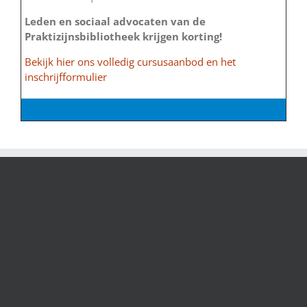
Leden en sociaal advocaten van de
Praktizijnsbibliotheek krijgen korting!
Bekijk hier ons volledig cursusaanbod en het
inschrijfformulier