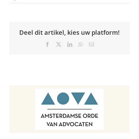
Deel dit artikel, kies uw platform!
Facebook
X
LinkedIn
WhatsApp
E-
mail