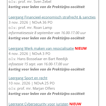
o.l.v.: prof. mr. Sven Zebel
korting voor leden van de Praktizijns-sociëteit
Leergang Financieel-economisch strafrecht & sancties
3 nov. 2026 | NOvA 36 PO
o.l.v.: prof. mr. Roan Lamp
informatiesessie 8 september van 16.00-17.00 uur
korting voor leden van de Praktizijns-sociëteit
Leergang Werk maken van resocialisatie
NIEUW
4 nov. 2026 | NOvA 3 PO
o.l.v. Hans Bosselaar en Bart Reedijk
infosessie 15 sept. van 16.00-17.00 uur
korting voor leden van de Praktizijns-sociëteit
Leergang Sport en recht
10 nov. 2026 | NOvA 25 PO
o.l.v. prof. mr. Marjan Olfers
korting voor leden van de Praktizijns-sociëteit
Leergang Cybersecurity voor juristen
NIEUW