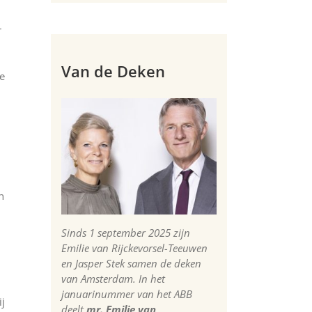
r
Van de Deken
e
n
Sinds 1 september 2025 zijn
Emilie van Rijckevorsel-Teeuwen
en Jasper Stek samen de deken
van Amsterdam. In het
januarinummer van het ABB
ij
deelt
mr. Emilie van