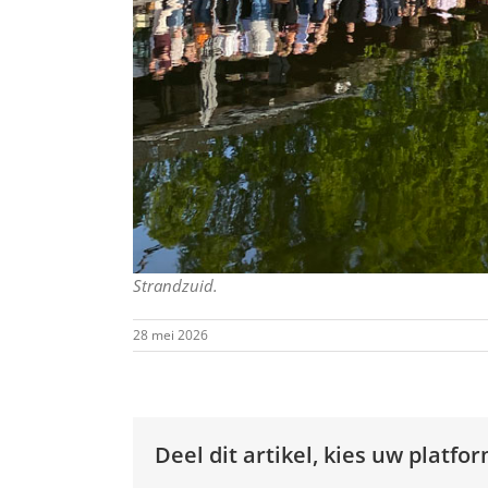
Strandzuid.
28 mei 2026
Deel dit artikel, kies uw platfor