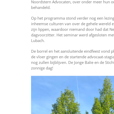
Noordstern Advocaten, over onder meer hun om
behandeld.
Op het programma stond verder nog een lezing
inheemse culturen van over de gehele wereld en 
zijn lippen, waardoor niemand door had dat Nels
dagvoorzitter. Het seminar werd afgesloten m
Lubach.
De borrel en het aansluitende eindfeest vond pl
de vloer gingen en de startende advocaat-stag
nog zullen bijblijven. De Jonge Balie en de Stic
zonnige dag!