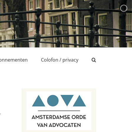
onnementen
Colofon / privacy
e