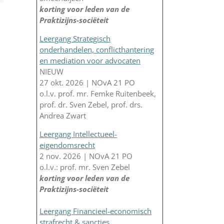
korting voor leden van de
Praktizijns-sociëteit
Leergang Strategisch
onderhandelen, conflicthantering
en mediation voor advocaten
NIEUW
27 okt. 2026 | NOvA 21 PO
o.l.v. prof. mr. Femke Ruitenbeek,
prof. dr. Sven Zebel, prof. drs.
Andrea Zwart
Leergang Intellectueel-
eigendomsrecht
2 nov. 2026 | NOvA 21 PO
o.l.v.: prof. mr. Sven Zebel
korting voor leden van de
Praktizijns-sociëteit
Leergang Financieel-economisch
strafrecht & sancties