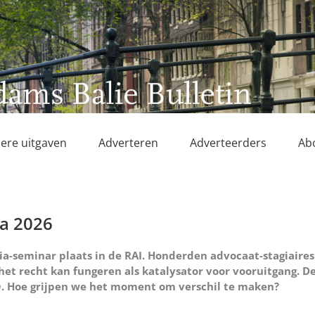
ere uitgaven
Adverteren
Adverteerders
Ab
ia 2026
tia-seminar plaats in de RAI. Honderden advocaat-stagiaires
t recht kan fungeren als katalysator voor vooruitgang. D
m
. Hoe grijpen we het moment om verschil te maken?