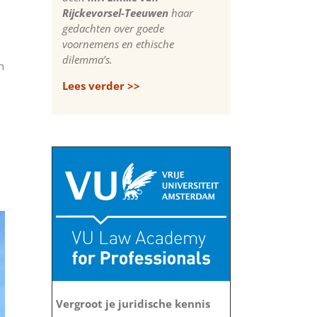
Rijckevorsel-Teeuwen
haar
gedachten over goede
voornemens en ethische
dilemma’s.
n
Lees verder >>
Vergroot je juridische kennis