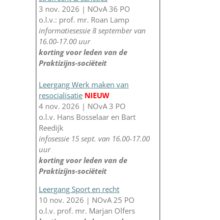
3 nov. 2026 | NOvA 36 PO
o.l.v.: prof. mr. Roan Lamp
informatiesessie 8 september van
16.00-17.00 uur
korting voor leden van de
Praktizijns-sociëteit
Leergang Werk maken van
resocialisatie
NIEUW
4 nov. 2026 | NOvA 3 PO
o.l.v. Hans Bosselaar en Bart
Reedijk
infosessie 15 sept. van 16.00-17.00
uur
korting voor leden van de
Praktizijns-sociëteit
Leergang Sport en recht
10 nov. 2026 | NOvA 25 PO
o.l.v. prof. mr. Marjan Olfers