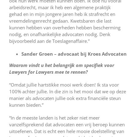
ook hun werk moeten kunnen doen. Ik doe nu vooral
arbeidsrecht, maar ik heb een algemene praktijk
gehad en in mijn jongere jaren heb ik strafrecht en
vreemdelingenrecht gedaan. Kwetsbaren die last
kunnen hebben van overheden hebben bescherming
nodig, en onafhankelijke advocaten nodig. Denk
bijvoorbeeld aan de Toeslagenaffaire.”
Sander Groen – advocaat bij Kroes Advocaten
Waarom vindt u het belangrijk om specifiek voor
Lawyers for Lawyers mee te rennen?
“Omdat jullie hartstikke mooi werk doen! Ik sta voor
100% achter jullie. In die zin is het mooi dat we op deze
manier als advocaten jullie ook extra financiële steun
kunnen bieden.”
“In de meeste landen is het zeker niet meer
vanzelfsprekend dat advocaten een vrij beroep kunnen
uitoefenen. Dat is echt een hele mooie doelstelling van