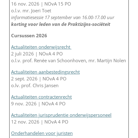
16 nov. 2026 | NOvA 15 PO
o.l.v. mr. Joeri Toet
informatiesessie 17 september van 16.00-17.00 uur
korting voor leden van de Praktizijns-sociëteit
Cursussen 2026
Actualiteiten onderwijsrecht
2 juli 2026 | NOvA 4 PO
o.l.v. prof. Renée van Schoonhoven, mr. Martijn Nolen
Actualiteiten aanbestedingsrecht
2 sept. 2026 | NOvA 4 PO
o.lv. prof. Chris Jansen
Actualiteiten contractenrecht
9 nov. 2026 | NOvA 4 PO
Actualiteiten jurisprudentie onderwijspersoneel
12 nov. 2026 | NOvA 4 PO
Onderhandelen voor juristen