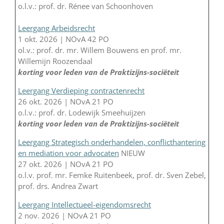
o.l.v.: prof. dr. Rénee van Schoonhoven
Leergang Arbeidsrecht
1 okt. 2026 | NOvA 42 PO
ol.v.: prof. dr. mr. Willem Bouwens en prof. mr.
Willemijn Roozendaal
korting voor leden van de Praktizijns-sociëteit
Leergang Verdieping contractenrecht
26 okt. 2026 | NOvA 21 PO
o.l.v.: prof. dr. Lodewijk Smeehuijzen
korting voor leden van de Praktizijns-sociëteit
Leergang Strategisch onderhandelen, conflicthantering
en mediation voor advocaten
NIEUW
27 okt. 2026 | NOvA 21 PO
o.l.v. prof. mr. Femke Ruitenbeek, prof. dr. Sven Zebel,
prof. drs. Andrea Zwart
Leergang Intellectueel-eigendomsrecht
2 nov. 2026 | NOvA 21 PO