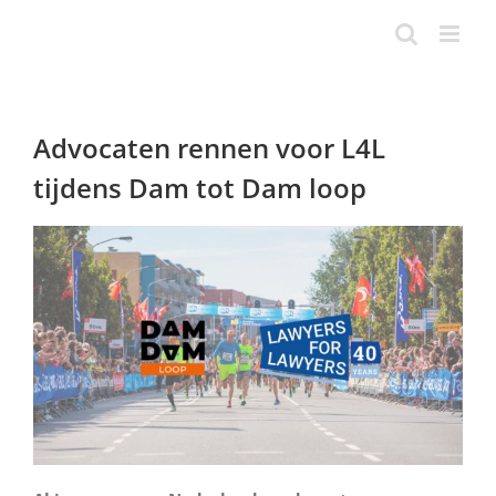
Ga
naar
inhoud
Advocaten rennen voor L4L
tijdens Dam tot Dam loop