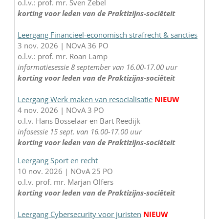
o.l.v.: prof. mr. Sven Zebel
korting voor leden van de Praktizijns-sociëteit
Leergang Financieel-economisch strafrecht & sancties
3 nov. 2026 | NOvA 36 PO
o.l.v.: prof. mr. Roan Lamp
informatiesessie 8 september van 16.00-17.00 uur
korting voor leden van de Praktizijns-sociëteit
Leergang Werk maken van resocialisatie
NIEUW
4 nov. 2026 | NOvA 3 PO
o.l.v. Hans Bosselaar en Bart Reedijk
infosessie 15 sept. van 16.00-17.00 uur
korting voor leden van de Praktizijns-sociëteit
Leergang Sport en recht
10 nov. 2026 | NOvA 25 PO
o.l.v. prof. mr. Marjan Olfers
korting voor leden van de Praktizijns-sociëteit
Leergang Cybersecurity voor juristen
NIEUW