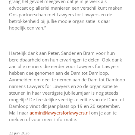
graag het gevoel meegeven dat je in je werk als
advocaat op allerlei manieren een verschil kunt maken.
Ons partnerschap met Lawyers for Lawyers en de
betrokkenheid bij jullie mooie organisatie is daar
hopelijk een van.”
Hartelijk dank aan Peter, Sander en Bram voor hun
bereidbaarheid om hun ervaringen te delen. Ook dank
aan alle renners die eerder voor Lawyers for Lawyers
hebben deelgenomen aan de Dam tot Damloop.
Aanmelden om deel te nemen aan de Dam tot Damloop
namens Lawyers for Lawyers en zo de organisatie te
steunen in haar veertigste jubileumjaar is nog steeds
mogelijk! De feestelijke veertigste editie van de Dam tot
Damloop vindt dit jaar plaats op 19 en 20 september.
Mail naar
admin@lawyersforlawyers.nl
om je aan te
melden of voor meer informatie.
22 juni 2026