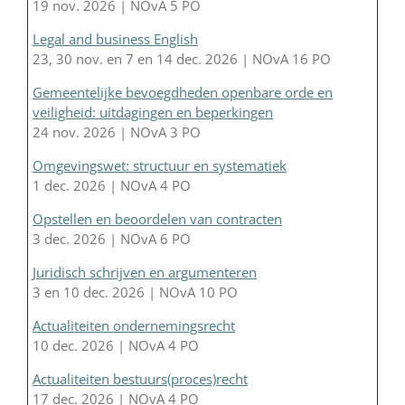
19 nov. 2026 | NOvA 5 PO
Legal and business English
23, 30 nov. en 7 en 14 dec. 2026 | NOvA 16 PO
Gemeentelijke bevoegdheden openbare orde en
veiligheid: uitdagingen en beperkingen
24 nov. 2026 | NOvA 3 PO
Omgevingswet: structuur en systematiek
1 dec. 2026 | NOvA 4 PO
Opstellen en beoordelen van contracten
3 dec. 2026 | NOvA 6 PO
Juridisch schrijven en argumenteren
3 en 10 dec. 2026 | NOvA 10 PO
Actualiteiten ondernemingsrecht
10 dec. 2026 | NOvA 4 PO
Actualiteiten bestuurs(proces)recht
17 dec. 2026 | NOvA 4 PO