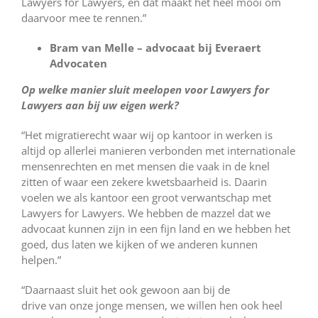
Lawyers for Lawyers, en dat maakt het heel mooi om
daarvoor mee te rennen.”
Bram van Melle – advocaat bij Everaert
Advocaten
Op welke manier sluit meelopen voor Lawyers for
Lawyers aan bij uw eigen werk?
“Het migratierecht waar wij op kantoor in werken is
altijd op allerlei manieren verbonden met internationale
mensenrechten en met mensen die vaak in de knel
zitten of waar een zekere kwetsbaarheid is. Daarin
voelen we als kantoor een groot verwantschap met
Lawyers for Lawyers. We hebben de mazzel dat we
advocaat kunnen zijn in een fijn land en we hebben het
goed, dus laten we kijken of we anderen kunnen
helpen.”
“Daarnaast sluit het ook gewoon aan bij de
drive van onze jonge mensen, we willen hen ook heel