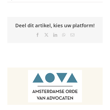
Deel dit artikel, kies uw platform!
Facebook
X
LinkedIn
WhatsApp
E-
mail