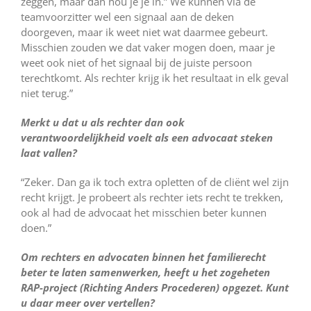
zeggen, maar dan hou je je in.” We kunnen via de
teamvoorzitter wel een signaal aan de deken
doorgeven, maar ik weet niet wat daarmee gebeurt.
Misschien zouden we dat vaker mogen doen, maar je
weet ook niet of het signaal bij de juiste persoon
terechtkomt. Als rechter krijg ik het resultaat in elk geval
niet terug.”
Merkt u dat u als rechter dan ook
verantwoordelijkheid voelt als een advocaat steken
laat vallen?
“Zeker. Dan ga ik toch extra opletten of de cliënt wel zijn
recht krijgt. Je probeert als rechter iets recht te trekken,
ook al had de advocaat het misschien beter kunnen
doen.”
Om rechters en advocaten binnen het familierecht
beter te laten samenwerken, heeft u het zogeheten
RAP-project (Richting Anders Procederen) opgezet. Kunt
u daar meer over vertellen?