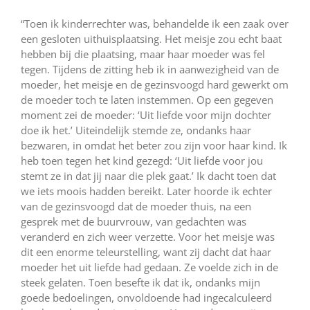
“Toen ik kinderrechter was, behandelde ik een zaak over
een gesloten uithuisplaatsing. Het meisje zou echt baat
hebben bij die plaatsing, maar haar moeder was fel
tegen. Tijdens de zitting heb ik in aanwezigheid van de
moeder, het meisje en de gezinsvoogd hard gewerkt om
de moeder toch te laten instemmen. Op een gegeven
moment zei de moeder: ‘Uit liefde voor mijn dochter
doe ik het.’ Uiteindelijk stemde ze, ondanks haar
bezwaren, in omdat het beter zou zijn voor haar kind. Ik
heb toen tegen het kind gezegd: ‘Uit liefde voor jou
stemt ze in dat jij naar die plek gaat.’ Ik dacht toen dat
we iets moois hadden bereikt. Later hoorde ik echter
van de gezinsvoogd dat de moeder thuis, na een
gesprek met de buurvrouw, van gedachten was
veranderd en zich weer verzette. Voor het meisje was
dit een enorme teleurstelling, want zij dacht dat haar
moeder het uit liefde had gedaan. Ze voelde zich in de
steek gelaten. Toen besefte ik dat ik, ondanks mijn
goede bedoelingen, onvoldoende had ingecalculeerd