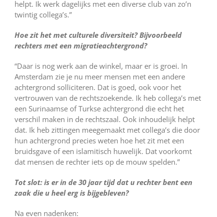
helpt. Ik werk dagelijks met een diverse club van zo’n
twintig collega’s.”
Hoe zit het met culturele diversiteit? Bijvoorbeeld
rechters met een migratieachtergrond?
“Daar is nog werk aan de winkel, maar er is groei. In
Amsterdam zie je nu meer mensen met een andere
achtergrond solliciteren. Dat is goed, ook voor het
vertrouwen van de rechtszoekende. Ik heb collega’s met
een Surinaamse of Turkse achtergrond die echt het
verschil maken in de rechtszaal. Ook inhoudelijk helpt
dat. Ik heb zittingen meegemaakt met collega’s die door
hun achtergrond precies weten hoe het zit met een
bruidsgave of een islamitisch huwelijk. Dat voorkomt
dat mensen de rechter iets op de mouw spelden.”
Tot slot: is er in de 30 jaar tijd dat u rechter bent een
zaak die u heel erg is bijgebleven?
Na even nadenken: