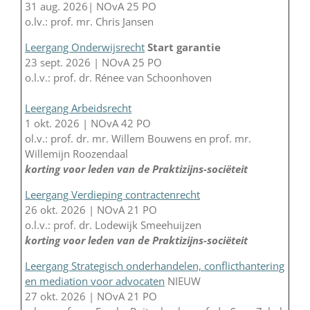
31 aug. 2026| NOvA 25 PO
o.lv.: prof. mr. Chris Jansen
Leergang Onderwijsrecht
Start garantie
23 sept. 2026 | NOvA 25 PO
o.l.v.: prof. dr. Rénee van Schoonhoven
Leergang Arbeidsrecht
1 okt. 2026 | NOvA 42 PO
ol.v.: prof. dr. mr. Willem Bouwens en prof. mr.
Willemijn Roozendaal
korting voor leden van de Praktizijns-sociëteit
Leergang Verdieping contractenrecht
26 okt. 2026 | NOvA 21 PO
o.l.v.: prof. dr. Lodewijk Smeehuijzen
korting voor leden van de Praktizijns-sociëteit
Leergang Strategisch onderhandelen, conflicthantering
en mediation voor advocaten
NIEUW
27 okt. 2026 | NOvA 21 PO