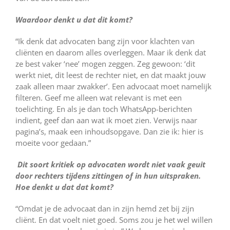
Waardoor denkt u dat dit komt?
“Ik denk dat advocaten bang zijn voor klachten van
cliënten en daarom alles overleggen. Maar ik denk dat
ze best vaker ‘nee’ mogen zeggen. Zeg gewoon: ‘dit
werkt niet, dit leest de rechter niet, en dat maakt jouw
zaak alleen maar zwakker’. Een advocaat moet namelijk
filteren. Geef me alleen wat relevant is met een
toelichting. En als je dan toch WhatsApp-berichten
indient, geef dan aan wat ik moet zien. Verwijs naar
pagina’s, maak een inhoudsopgave. Dan zie ik: hier is
moeite voor gedaan.”
Dit soort kritiek op advocaten wordt niet vaak geuit
door rechters tijdens zittingen of in hun uitspraken.
Hoe denkt u dat dat komt?
“Omdat je de advocaat dan in zijn hemd zet bij zijn
cliënt. En dat voelt niet goed. Soms zou je het wel willen