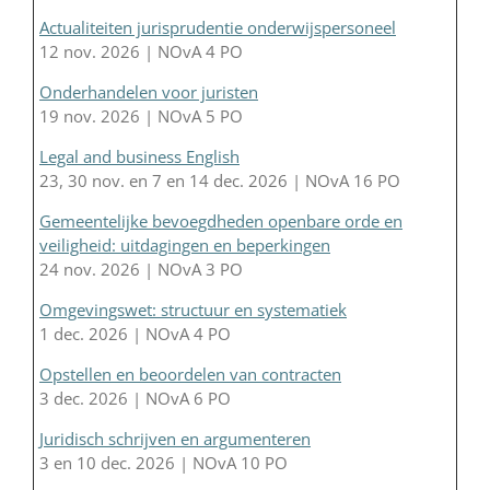
Actualiteiten jurisprudentie onderwijspersoneel
12 nov. 2026 | NOvA 4 PO
Onderhandelen voor juristen
19 nov. 2026 | NOvA 5 PO
Legal and business English
23, 30 nov. en 7 en 14 dec. 2026 | NOvA 16 PO
Gemeentelijke bevoegdheden openbare orde en
veiligheid: uitdagingen en beperkingen
24 nov. 2026 | NOvA 3 PO
Omgevingswet: structuur en systematiek
1 dec. 2026 | NOvA 4 PO
Opstellen en beoordelen van contracten
3 dec. 2026 | NOvA 6 PO
Juridisch schrijven en argumenteren
3 en 10 dec. 2026 | NOvA 10 PO