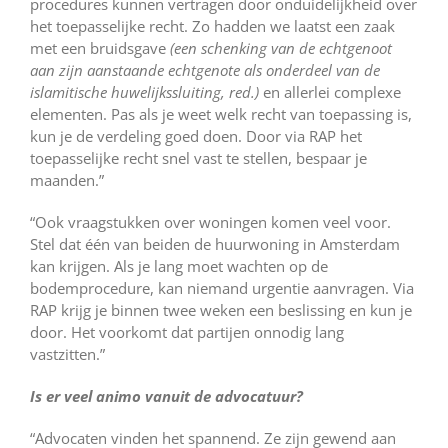
procedures kunnen vertragen door onduidelijkheid over
het toepasselijke recht. Zo hadden we laatst een zaak
met een bruidsgave
(een schenking van de echtgenoot
aan zijn aanstaande echtgenote als onderdeel van de
islamitische huwelijkssluiting, red.)
en allerlei complexe
elementen. Pas als je weet welk recht van toepassing is,
kun je de verdeling goed doen. Door via RAP het
toepasselijke recht snel vast te stellen, bespaar je
maanden.”
“Ook vraagstukken over woningen komen veel voor.
Stel dat één van beiden de huurwoning in Amsterdam
kan krijgen. Als je lang moet wachten op de
bodemprocedure, kan niemand urgentie aanvragen. Via
RAP krijg je binnen twee weken een beslissing en kun je
door. Het voorkomt dat partijen onnodig lang
vastzitten.”
Is er veel animo vanuit de advocatuur?
“Advocaten vinden het spannend. Ze zijn gewend aan