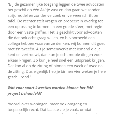
“Bij de gezamenlijke toegang leggen de twee advocaten
het geschil op één A4’tje vast en dan gaan we zonder
strijdmodel en zonder verzoek en verweerschrift om
tafel. De rechter stelt vragen en probeert in overleg tot
een oplossing te komen. In een goede sfeer, met regie
door een vaste griffier. Het is geschikt voor advocaten
die dat ook echt graag willen, en bijvoorbeeld een
collega hebben waarvan ze denken, wij kunnen dit goed
met z’n tweeën. Als je samenwerkt met iemand die je
kent en vertrouwt, dan kun je echt mooie dingen voor
elkaar krijgen. Zo kun je heel snel een uitspraak krijgen.
Dat kan al op de zitting of binnen een week of twee na
de zitting. Dus eigenlijk heb je binnen vier weken je hele
geschil rond.”
Wat voor soort kwesties worden binnen het RAP-
project behandeld?
“Vooral over woningen, maar ook omgang en
toepasselijk recht. Dat laatste zie je vaak, omdat