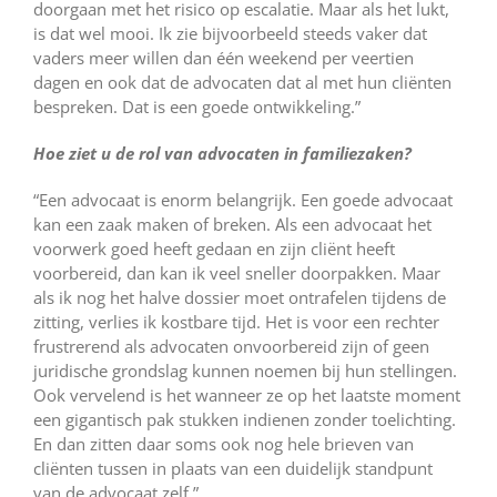
doorgaan met het risico op escalatie. Maar als het lukt,
is dat wel mooi. Ik zie bijvoorbeeld steeds vaker dat
vaders meer willen dan één weekend per veertien
dagen en ook dat de advocaten dat al met hun cliënten
bespreken. Dat is een goede ontwikkeling.”
Hoe ziet u de rol van advocaten in familiezaken?
“Een advocaat is enorm belangrijk. Een goede advocaat
kan een zaak maken of breken. Als een advocaat het
voorwerk goed heeft gedaan en zijn cliënt heeft
voorbereid, dan kan ik veel sneller doorpakken. Maar
als ik nog het halve dossier moet ontrafelen tijdens de
zitting, verlies ik kostbare tijd. Het is voor een rechter
frustrerend als advocaten onvoorbereid zijn of geen
juridische grondslag kunnen noemen bij hun stellingen.
Ook vervelend is het wanneer ze op het laatste moment
een gigantisch pak stukken indienen zonder toelichting.
En dan zitten daar soms ook nog hele brieven van
cliënten tussen in plaats van een duidelijk standpunt
van de advocaat zelf.”