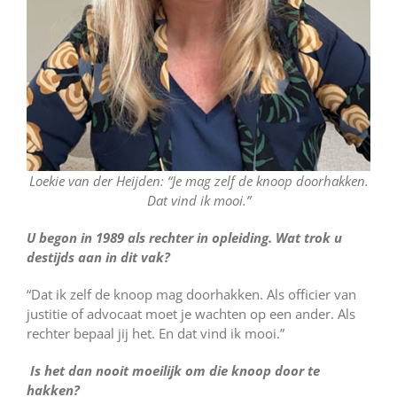
Loekie van der Heijden: “Je mag zelf de knoop doorhakken.
Dat vind ik mooi.”
U begon in 1989 als rechter in opleiding. Wat trok u
destijds aan in dit vak?
“Dat ik zelf de knoop mag doorhakken. Als officier van
justitie of advocaat moet je wachten op een ander. Als
rechter bepaal jij het. En dat vind ik mooi.”
Is het dan nooit moeilijk om die knoop door te
hakken?