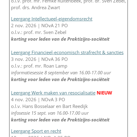
o.l.v. prof. mr. Femke Ruitenbeek, prof. dr. Sven Zebel,
prof. drs. Andrea Zwart
Leergang Intellectueel-eigendomsrecht
2 nov. 2026 | NOvA 21 PO
o.l.v.: prof. mr. Sven Zebel
korting voor leden van de Praktizijns-sociëteit
Leergang Financieel-economisch strafrecht & sancties
3 nov. 2026 | NOvA 36 PO
o.l.v.: prof. mr. Roan Lamp
informatiesessie 8 september van 16.00-17.00 uur
korting voor leden van de Praktizijns-sociëteit
Leergang Werk maken van resocialisatie
NIEUW
4 nov. 2026 | NOvA 3 PO
o.l.v. Hans Bosselaar en Bart Reedijk
infosessie 15 sept. van 16.00-17.00 uur
korting voor leden van de Praktizijns-sociëteit
Leergang Sport en recht