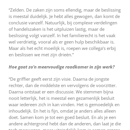
“Zelden. De zaken zijn soms ellendig, maar de beslissing
is meestal duidelijk. Je hebt alles gewogen, dan komt de
conclusie vanzelf. Natuurlijk, bij complexe verdelingen
of handelszaken is het uitpluizen lastig, maar de
beslissing volgt vanzelf. In het familierecht is het vaak
wel verdrietig, vooral als er geen hulp beschikbaar is.
Maar als het echt moeilijk is, roepen we collega’s erbij
en beslissen we met zijn drieën.”
Hoe gaat zo’n meervoudige raadkamer in zijn werk?
“De griffier geeft eerst zijn visie. Daarna de jongste
rechter, dan de middelste en vervolgens de voorzitter.
Daarna ontstaat er een discussie. We stemmen bijna
nooit letterlijk, het is meestal een gezamenlijk besluit
waar iedereen zich in kan vinden. Het is gemoedelijk en
inhoudelijk. En het is fijn, omdat je anders alles alleen
doet. Samen kom je tot een goed besluit. En als je een
andere achtergrond hebt dan de anderen, dan laat je die
toch meewegen, maar uiteindelijk kom je samen ergens