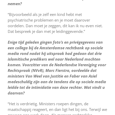
nemen?
“Bijvoorbeeld als je zelf een kind hebt met
psychiatrische problemen en je moet daarover
oordelen. Dan moet je zeggen, dit kan ik nu even niet.
Dat bespreek je dan met je leidinggevende.”
Enige tijd geleden gingen foto’s en privégegevens van
een collega bij de Amsterdamse rechtbank op sociale
media rond nadat hij uitspraak had gedaan dat drie
islamitische predikers wel naar Nederland mochten
komen. Voorzitter van de Nederlandse Vereniging voor
Rechtspraak (NVvR), Marc Fierstra, oordeelde dat
ministers Van Weel van Justitie en Faber van Asiel
medeschuldig zijn aan de tendens die op sociale media
leidde tot de intimidatie van deze rechter. Wat vindt u
daarvan?
“Het is verdrietig. Ministers roepen dingen, de
maatschappij reageert, en dan ligt het bij ons. Terwijl we
gewoon ons werk doen. Als mensen rechterlijke