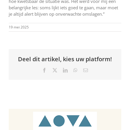
hoe kwetsbaar de situatie was. Het werd voor mij een
belangrijke les: soms lijkt iets goed te gaan, maar moet
je altijd alert blijven op onverwachte omslagen.”
19 mei 2025
Deel dit artikel, kies uw platform!
Facebook
X
LinkedIn
WhatsApp
E-
mail