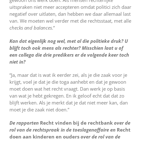
uitspraken niet meer accepteren omdat politici zich daar
negatief over uitlaten, dan hebben we daar allemaal last
van. We moeten wel verder met die rechtsstaat, met alle
checks and balances
.”
Kan dat eigenlijk nog wel, met al die politieke druk? U
blijft toch ook mens als rechter? Misschien laat u of
een collega die drie predikers er de volgende keer toch
niet in?
“Ja, maar dat is wat ik eerder zei, als je die zaak voor je
krijgt, voel je dat je die toga aanhebt en dat je gewoon
moet doen wat het recht vraagt. Dan werk je op basis
van wat je hebt gekregen. En ik geloof echt dat dat zo
blijft werken. Als je merkt dat je dat niet meer kan, dan
moet je die zaak niet doen.”
De rapporten
Recht vinden bij de rechtbank
over de
rol van de rechtspraak in de toeslagenaffaire en
Recht
doen aan kinderen en ouders
over de rol van de