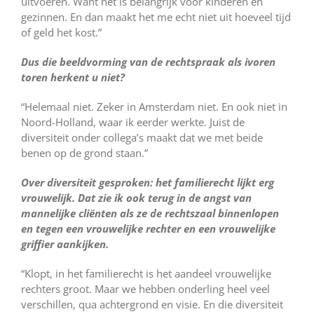
uitvoeren. Want het is belangrijk voor kinderen en
gezinnen. En dan maakt het me echt niet uit hoeveel tijd
of geld het kost.”
Dus die beeldvorming van de rechtspraak als ivoren
toren herkent u niet?
“Helemaal niet. Zeker in Amsterdam niet. En ook niet in
Noord-Holland, waar ik eerder werkte. Juist de
diversiteit onder collega’s maakt dat we met beide
benen op de grond staan.”
Over diversiteit gesproken: het familierecht lijkt erg
vrouwelijk. Dat zie ik ook terug in de angst van
mannelijke cliënten als ze de rechtszaal binnenlopen
en tegen een vrouwelijke rechter en een vrouwelijke
griffier aankijken.
“Klopt, in het familierecht is het aandeel vrouwelijke
rechters groot. Maar we hebben onderling heel veel
verschillen, qua achtergrond en visie. En die diversiteit