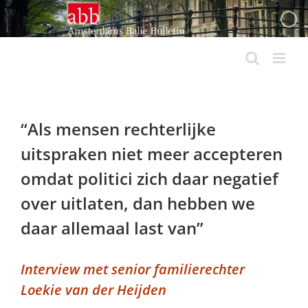
Ga
naar
inhoud
“Als mensen rechterlijke
uitspraken niet meer accepteren
omdat politici zich daar negatief
over uitlaten, dan hebben we
daar allemaal last van”
Interview met senior familierechter
Loekie van der Heijden