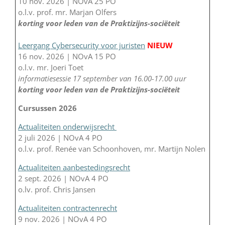
10 nov. 2026 | NOvA 25 PO
o.l.v. prof. mr. Marjan Olfers
korting voor leden van de Praktizijns-sociëteit
Leergang Cybersecurity voor juristen
NIEUW
16 nov. 2026 | NOvA 15 PO
o.l.v. mr. Joeri Toet
informatiesessie 17 september van 16.00-17.00 uur
korting voor leden van de Praktizijns-sociëteit
Cursussen 2026
Actualiteiten onderwijsrecht
2 juli 2026 | NOvA 4 PO
o.l.v. prof. Renée van Schoonhoven, mr. Martijn Nolen
Actualiteiten aanbestedingsrecht
2 sept. 2026 | NOvA 4 PO
o.lv. prof. Chris Jansen
Actualiteiten contractenrecht
9 nov. 2026 | NOvA 4 PO