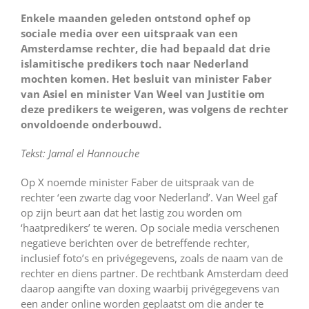
Enkele maanden geleden ontstond ophef op
sociale media over een uitspraak van een
Amsterdamse rechter, die had bepaald dat drie
islamitische predikers toch naar Nederland
mochten komen. Het besluit van minister Faber
van Asiel en minister Van Weel van Justitie om
deze predikers te weigeren, was volgens de rechter
onvoldoende onderbouwd.
Tekst: Jamal el Hannouche
Op X noemde minister Faber de uitspraak van de
rechter ‘een zwarte dag voor Nederland’. Van Weel gaf
op zijn beurt aan dat het lastig zou worden om
‘haatpredikers’ te weren. Op sociale media verschenen
negatieve berichten over de betreffende rechter,
inclusief foto’s en privégegevens, zoals de naam van de
rechter en diens partner. De rechtbank Amsterdam deed
daarop aangifte van doxing waarbij privégegevens van
een ander online worden geplaatst om die ander te