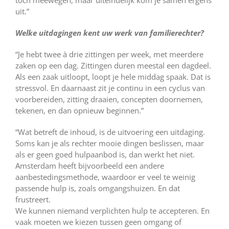
uit.”
Welke uitdagingen kent uw werk van familierechter?
“Je hebt twee à drie zittingen per week, met meerdere
zaken op een dag. Zittingen duren meestal een dagdeel.
Als een zaak uitloopt, loopt je hele middag spaak. Dat is
stressvol. En daarnaast zit je continu in een cyclus van
voorbereiden, zitting draaien, concepten doornemen,
tekenen, en dan opnieuw beginnen.”
“Wat betreft de inhoud, is de uitvoering een uitdaging.
Soms kan je als rechter mooie dingen beslissen, maar
als er geen goed hulpaanbod is, dan werkt het niet.
Amsterdam heeft bijvoorbeeld een andere
aanbestedingsmethode, waardoor er veel te weinig
passende hulp is, zoals omgangshuizen. En dat
frustreert.
We kunnen niemand verplichten hulp te accepteren. En
vaak moeten we kiezen tussen geen omgang of