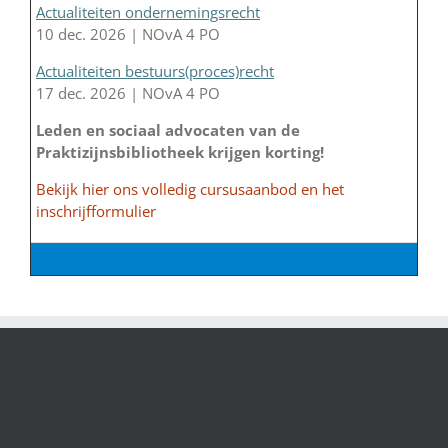
Actualiteiten ondernemingsrecht
10 dec. 2026 | NOvA 4 PO
Actualiteiten bestuurs(proces)recht
17 dec. 2026 | NOvA 4 PO
Leden en sociaal advocaten van de
Praktizijnsbibliotheek krijgen korting!
Bekijk hier ons volledig cursusaanbod en het
inschrijfformulier