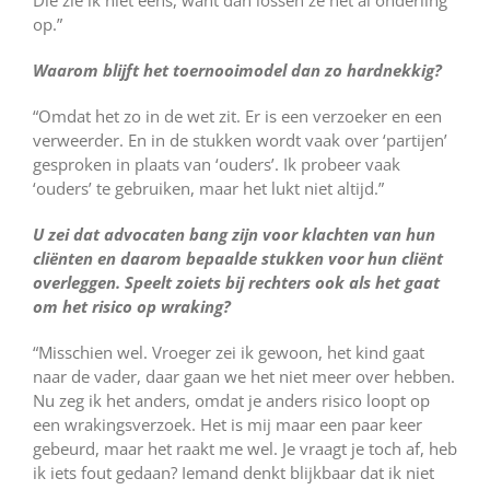
op.”
Waarom blijft het toernooimodel dan zo hardnekkig?
“Omdat het zo in de wet zit. Er is een verzoeker en een
verweerder. En in de stukken wordt vaak over ‘partijen’
gesproken in plaats van ‘ouders’. Ik probeer vaak
‘ouders’ te gebruiken, maar het lukt niet altijd.”
U zei dat advocaten bang zijn voor klachten van hun
cliënten en daarom bepaalde stukken voor hun cliënt
overleggen. Speelt zoiets bij rechters ook als het gaat
om het risico op wraking?
“Misschien wel. Vroeger zei ik gewoon, het kind gaat
naar de vader, daar gaan we het niet meer over hebben.
Nu zeg ik het anders, omdat je anders risico loopt op
een wrakingsverzoek. Het is mij maar een paar keer
gebeurd, maar het raakt me wel. Je vraagt je toch af, heb
ik iets fout gedaan? Iemand denkt blijkbaar dat ik niet