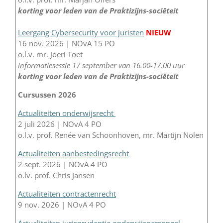
korting voor leden van de Praktizijns-sociëteit
Leergang Cybersecurity voor juristen
NIEUW
16 nov. 2026 | NOvA 15 PO
o.l.v. mr. Joeri Toet
informatiesessie 17 september van 16.00-17.00 uur
korting voor leden van de Praktizijns-sociëteit
Cursussen 2026
Actualiteiten onderwijsrecht
2 juli 2026 | NOvA 4 PO
o.l.v. prof. Renée van Schoonhoven, mr. Martijn Nolen
Actualiteiten aanbestedingsrecht
2 sept. 2026 | NOvA 4 PO
o.lv. prof. Chris Jansen
Actualiteiten contractenrecht
9 nov. 2026 | NOvA 4 PO
Actualiteiten jurisprudentie onderwijspersoneel