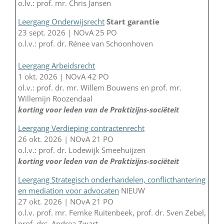
o.lv.: prof. mr. Chris Jansen
Leergang Onderwijsrecht
Start garantie
23 sept. 2026 | NOvA 25 PO
o.l.v.: prof. dr. Rénee van Schoonhoven
Leergang Arbeidsrecht
1 okt. 2026 | NOvA 42 PO
ol.v.: prof. dr. mr. Willem Bouwens en prof. mr.
Willemijn Roozendaal
korting voor leden van de Praktizijns-sociëteit
Leergang Verdieping contractenrecht
26 okt. 2026 | NOvA 21 PO
o.l.v.: prof. dr. Lodewijk Smeehuijzen
korting voor leden van de Praktizijns-sociëteit
Leergang Strategisch onderhandelen, conflicthantering
en mediation voor advocaten
NIEUW
27 okt. 2026 | NOvA 21 PO
o.l.v. prof. mr. Femke Ruitenbeek, prof. dr. Sven Zebel,
prof. drs. Andrea Zwart