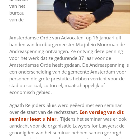
van het
bureau
van de
Amsterdamse Orde van Advocaten, op 16 januari uit
handen van locoburgemeester Marjolein Moorman de
Andreaspenning ontvangen. Ze ontving deze penning
voor het werk dat ze gedurende 37 jaar voor de
Amsterdamse Orde heeft gedaan. De Andreaspenning is
een onderscheiding van de gemeente Amsterdam voor
personen die grote prestaties hebben verricht voor de
stad op sociaal, cultureel, maatschappelijk of
economisch gebied.
Agaath Reijnders-Sluis werd geëerd met een seminar
over de staat van de rechtsstaat.
Een verslag van dit
seminar leest u hier.
Tijdens het seminar was er ook
aandacht voor de organisatie Lawyers for Lawyers: de
genodigden van het seminar hebben samen gezorgd