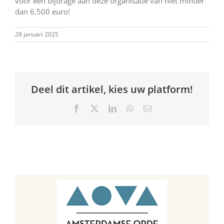
voor een bijdrage aan deze organisatie van niet minder
dan 6.500 euro!
28 januari 2025
Deel dit artikel, kies uw platform!
Facebook
X
LinkedIn
WhatsApp
E-
mail