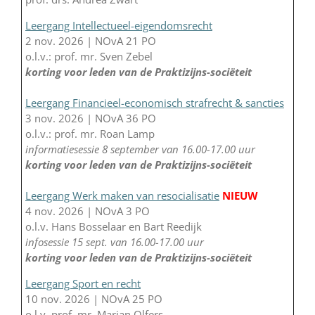
Leergang Intellectueel-eigendomsrecht
2 nov. 2026 | NOvA 21 PO
o.l.v.: prof. mr. Sven Zebel
korting voor leden van de Praktizijns-sociëteit
Leergang Financieel-economisch strafrecht & sancties
3 nov. 2026 | NOvA 36 PO
o.l.v.: prof. mr. Roan Lamp
informatiesessie 8 september van 16.00-17.00 uur
korting voor leden van de Praktizijns-sociëteit
Leergang Werk maken van resocialisatie
NIEUW
4 nov. 2026 | NOvA 3 PO
o.l.v. Hans Bosselaar en Bart Reedijk
infosessie 15 sept. van 16.00-17.00 uur
korting voor leden van de Praktizijns-sociëteit
Leergang Sport en recht
10 nov. 2026 | NOvA 25 PO
o.l.v. prof. mr. Marjan Olfers