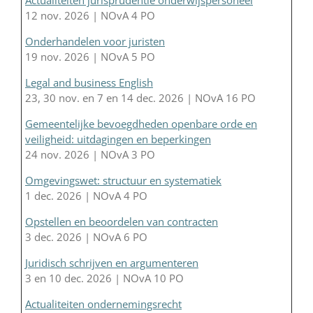
12 nov. 2026 | NOvA 4 PO
Onderhandelen voor juristen
19 nov. 2026 | NOvA 5 PO
Legal and business English
23, 30 nov. en 7 en 14 dec. 2026 | NOvA 16 PO
Gemeentelijke bevoegdheden openbare orde en
veiligheid: uitdagingen en beperkingen
24 nov. 2026 | NOvA 3 PO
Omgevingswet: structuur en systematiek
1 dec. 2026 | NOvA 4 PO
Opstellen en beoordelen van contracten
3 dec. 2026 | NOvA 6 PO
Juridisch schrijven en argumenteren
3 en 10 dec. 2026 | NOvA 10 PO
Actualiteiten ondernemingsrecht