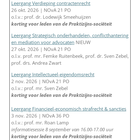
Leergang Verdieping contractenrecht
26 okt. 2026 | NOvA 21 PO
o.l.v.: prof. dr. Lodewijk Smeehuijzen
korting voor leden van de Praktizijns-sociëteit
Leergang Strategisch onderhandelen, conflicthantering
en mediation voor advocaten
NIEUW
27 okt. 2026 | NOvA 21 PO
o.l.v. prof. mr. Femke Ruitenbeek, prof. dr. Sven Zebel,
prof. drs. Andrea Zwart
Leergang Intellectueel-eigendomsrecht
2 nov. 2026 | NOvA 21 PO
o.l.v.: prof. mr. Sven Zebel
korting voor leden van de Praktizijns-sociëteit
Leergang Financieel-economisch strafrecht & sancties
3 nov. 2026 | NOvA 36 PO
o.l.v.: prof. mr. Roan Lamp
informatiesessie 8 september van 16.00-17.00 uur
korting voor leden van de Praktizijns-sociëteit