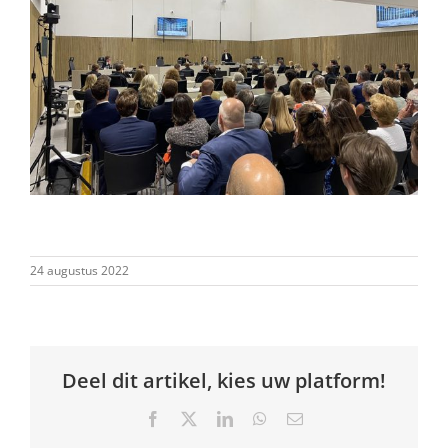
24 augustus 2022
Deel dit artikel, kies uw platform!
Facebook
X
LinkedIn
WhatsApp
E-
mail