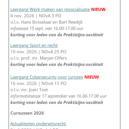
Leergang Werk maken van resocialisatie
NIEUW
4 nov. 2026 | NOvA 3 PO
o.l.v. Hans Bosselaar en Bart Reedijk
infosessie 15 sept. van 16.00-17.00 uur
korting voor leden van de Praktizijns-sociëteit
Leergang Sport en recht
10 nov. 2026 | NOvA 25 PO
o.l.v. prof. mr. Marjan Olfers
korting voor leden van de Praktizijns-sociëteit
Leergang Cybersecurity voor juristen
NIEUW
16 nov. 2026 | NOvA 15 PO
o.l.v. mr. Joeri Toet
informatiesessie 17 september van 16.00-17.00 uur
korting voor leden van de Praktizijns-sociëteit
Cursussen 2026
Actualiteiten onderwijsrecht