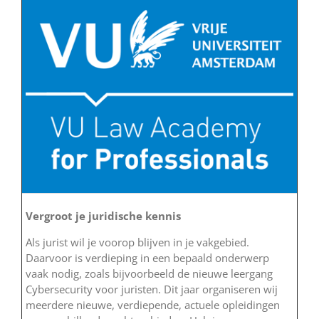
Vergroot je juridische kennis
Als jurist wil je voorop blijven in je vakgebied.
Daarvoor is verdieping in een bepaald onderwerp
vaak nodig, zoals bijvoorbeeld de nieuwe leergang
Cybersecurity voor juristen. Dit jaar organiseren wij
meerdere nieuwe, verdiepende, actuele opleidingen