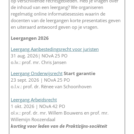
op verschillende rechtsgebieden. Heb je vragen over
de inhoud van een leergang? We organiseren
regelmatig online informatiesessies waarin de
docenten van de leergangen korte presentaties geven
en uiteraard antwoord geven op je vragen.
Leergangen 2026
Leergang Aanbestedingsrecht voor juristen
31 aug. 2026| NOvA 25 PO
o.lv.: prof. mr. Chris Jansen
Leergang Onderwijsrecht
Start garantie
23 sept. 2026 | NOvA 25 PO
o.l.v.: prof. dr. Rénee van Schoonhoven
Leergang Arbeidsrecht
1 okt. 2026 | NOvA 42 PO
ol.v.: prof. dr. mr. Willem Bouwens en prof. mr.
Willemijn Roozendaal
korting voor leden van de Praktizijns-sociëteit