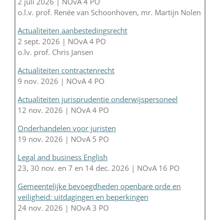
2 juli 2026 | NOvA 4 PO
o.l.v. prof. Renée van Schoonhoven, mr. Martijn Nolen
Actualiteiten aanbestedingsrecht
2 sept. 2026 | NOvA 4 PO
o.lv. prof. Chris Jansen
Actualiteiten contractenrecht
9 nov. 2026 | NOvA 4 PO
Actualiteiten jurisprudentie onderwijspersoneel
12 nov. 2026 | NOvA 4 PO
Onderhandelen voor juristen
19 nov. 2026 | NOvA 5 PO
Legal and business English
23, 30 nov. en 7 en 14 dec. 2026 | NOvA 16 PO
Gemeentelijke bevoegdheden openbare orde en
veiligheid: uitdagingen en beperkingen
24 nov. 2026 | NOvA 3 PO