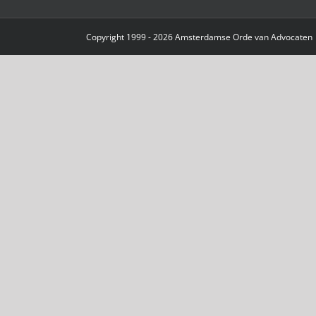
Copyright 1999 - 2026 Amsterdamse Orde van Advocaten |