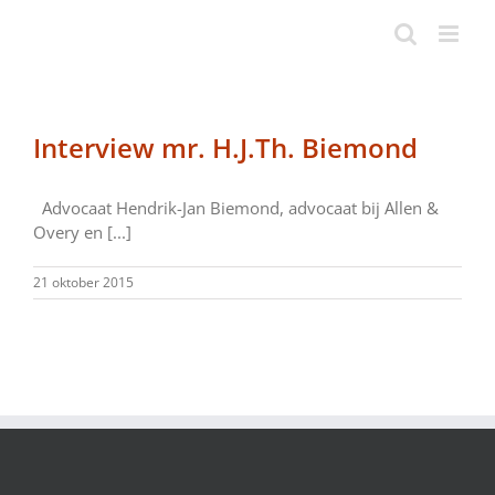
Ga
naar
inhoud
Interview mr. H.J.Th. Biemond
Advocaat Hendrik-Jan Biemond, advocaat bij Allen &
Overy en [...]
21 oktober 2015