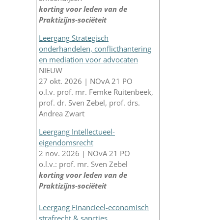
korting voor leden van de
Praktizijns-sociëteit
Leergang Strategisch
onderhandelen, conflicthantering
en mediation voor advocaten
NIEUW
27 okt. 2026 | NOvA 21 PO
o.l.v. prof. mr. Femke Ruitenbeek,
prof. dr. Sven Zebel, prof. drs.
Andrea Zwart
Leergang Intellectueel-
eigendomsrecht
2 nov. 2026 | NOvA 21 PO
o.l.v.: prof. mr. Sven Zebel
korting voor leden van de
Praktizijns-sociëteit
Leergang Financieel-economisch
strafrecht & sancties