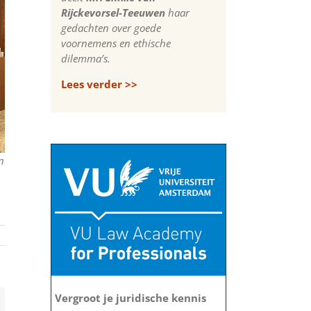
Rijckevorsel-Teeuwen
haar
gedachten over goede
voornemens en ethische
dilemma’s.
Lees verder >>
n
Vergroot je juridische kennis