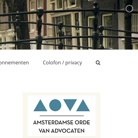
onnementen
Colofon / privacy