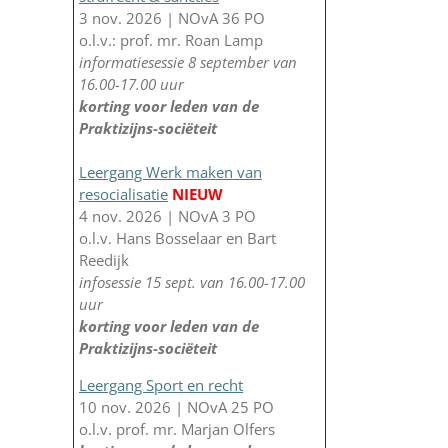
3 nov. 2026 | NOvA 36 PO
o.l.v.: prof. mr. Roan Lamp
informatiesessie 8 september van
16.00-17.00 uur
korting voor leden van de
Praktizijns-sociëteit
Leergang Werk maken van
resocialisatie
NIEUW
4 nov. 2026 | NOvA 3 PO
o.l.v. Hans Bosselaar en Bart
Reedijk
infosessie 15 sept. van 16.00-17.00
uur
korting voor leden van de
Praktizijns-sociëteit
Leergang Sport en recht
10 nov. 2026 | NOvA 25 PO
o.l.v. prof. mr. Marjan Olfers