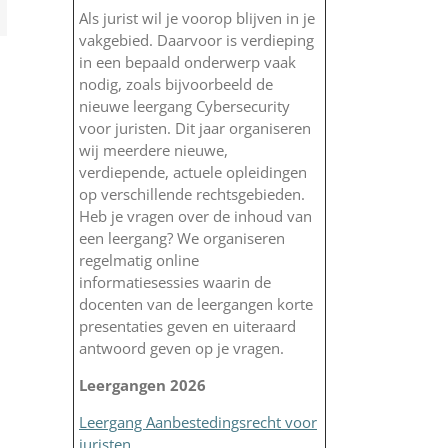
App
-
il
Als jurist wil je voorop blijven in je
vakgebied. Daarvoor is verdieping
in een bepaald onderwerp vaak
nodig, zoals bijvoorbeeld de
nieuwe leergang Cybersecurity
voor juristen. Dit jaar organiseren
wij meerdere nieuwe,
verdiepende, actuele opleidingen
op verschillende rechtsgebieden.
Heb je vragen over de inhoud van
een leergang? We organiseren
regelmatig online
informatiesessies waarin de
docenten van de leergangen korte
presentaties geven en uiteraard
antwoord geven op je vragen.
Leergangen 2026
Leergang Aanbestedingsrecht voor
juristen