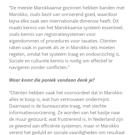
“De meeste Marokkaanse gezinnen hebben banden met
Marokko, zoals bezit van onroerend goed, waardoor
bijna elke zaak een internationale dimensie heeft. Dit
maakt kennis van het Marokkaanse systeem essentieel,
zoals kennis van registratiesystemen voor
eigendommen of procedures voor taxaties. Cliënten
raken vaak in paniek als ze in Marokko iets moeten
regelen, omdat het systeem traag en ondoorzichtig is.
Sociale en culturele kennis is nodig om effectief te
navigeren zonder conflicten.”
Waar komt die paniek vandaan denk je?
“Cliënten hebben vaak het vooroordeel dat in Marokko
alles te koop is, wat hun vertrouwen ondermijnt.
Daarnaast is de bureaucratie traag, met slechte
informatievoorziening. Ze worden van het kastje naar
de muur gestuurd, wat frustrerend is. In Nederland zijn
ze gewend aan efficiënte systemen, maar in Marokko
vereist het geduld en sociale vaardigheden om resultaat