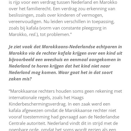
is rijp voor een verdrag tussen Nederland en Marokko
over het familierecht. Een verdrag zou erkenning van
beslissingen, zoals over kinderen of vermogen,
vereenvoudigen. Nu leiden verschillen in toepassing,
zoals bij kafala (vorm van constante pleegzorg in
Marokko,
red.
), tot problemen.”
Je ziet vaak dat Marokkaans-Nederlandse echtparen in
Marokko via de rechter kafala krijgen over een kind uit
bijvoorbeeld een weeshuis en eenmaal aangekomen in
Nederland te horen krijgen dat het kind niet naar
Nederland mag komen. Waar gaat het in dat soort
zaken mis?
“Marokkaanse rechters houden soms geen rekening met
internationale regels, zoals het Haags
Kinderbeschermingsverdrag. In een zaak werd een
kafala afgewezen omdat de Marokkaanse rechter niet
vooraf toestemming had gevraagd aan de Nederlandse
Centrale autoriteit. Nederland vindt dit in strijd met de
openbare orde, omdat het soms wordt gezien als een