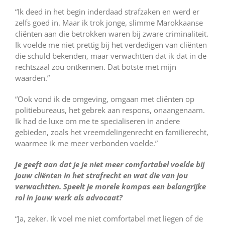
“Ik deed in het begin inderdaad strafzaken en werd er
zelfs goed in. Maar ik trok jonge, slimme Marokkaanse
cliënten aan die betrokken waren bij zware criminaliteit.
Ik voelde me niet prettig bij het verdedigen van cliënten
die schuld bekenden, maar verwachtten dat ik dat in de
rechtszaal zou ontkennen. Dat botste met mijn
waarden.”
“Ook vond ik de omgeving, omgaan met cliënten op
politiebureaus, het gebrek aan respons, onaangenaam.
Ik had de luxe om me te specialiseren in andere
gebieden, zoals het vreemdelingenrecht en familierecht,
waarmee ik me meer verbonden voelde.”
Je geeft aan dat je je niet meer comfortabel voelde bij
jouw cliënten in het strafrecht en wat die van jou
verwachtten. Speelt je morele kompas een belangrijke
rol in jouw werk als advocaat?
“Ja, zeker. Ik voel me niet comfortabel met liegen of de