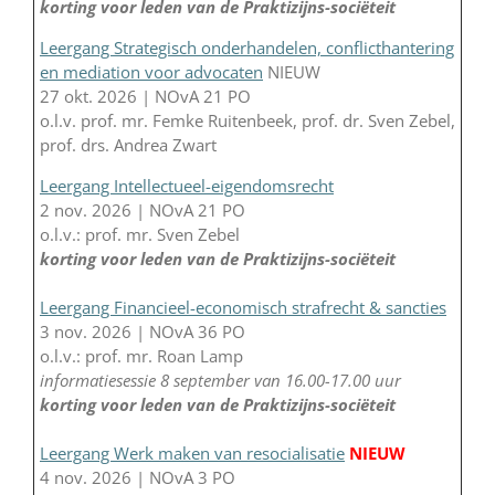
korting voor leden van de Praktizijns-sociëteit
Leergang Strategisch onderhandelen, conflicthantering
en mediation voor advocaten
NIEUW
27 okt. 2026 | NOvA 21 PO
o.l.v. prof. mr. Femke Ruitenbeek, prof. dr. Sven Zebel,
prof. drs. Andrea Zwart
Leergang Intellectueel-eigendomsrecht
2 nov. 2026 | NOvA 21 PO
o.l.v.: prof. mr. Sven Zebel
korting voor leden van de Praktizijns-sociëteit
Leergang Financieel-economisch strafrecht & sancties
3 nov. 2026 | NOvA 36 PO
o.l.v.: prof. mr. Roan Lamp
informatiesessie 8 september van 16.00-17.00 uur
korting voor leden van de Praktizijns-sociëteit
Leergang Werk maken van resocialisatie
NIEUW
4 nov. 2026 | NOvA 3 PO