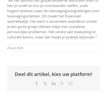
“Als het aanbod van gespecialiseerde advocaten klein is,
ben je uniek en kun je voorwaarden stellen, zoals
hogere tarieven naast de toevoegingsvergoedingen voor
toevoegingscliënten. Dit maakt het financieel
aantrekkelijk. Het werk is bovendien waardevol omdat
je een grote groep cliënten helpt met complexe,
persoonlijke problemen. Het vereist wel toewijding en
culturele kennis, maar dat maakt je praktijk bijzonder.”
23 juni 2025
Deel dit artikel, kies uw platform!
Facebook
X
LinkedIn
WhatsApp
E-
mail