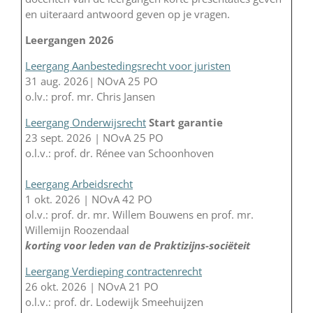
en uiteraard antwoord geven op je vragen.
Leergangen 2026
Leergang Aanbestedingsrecht voor juristen
31 aug. 2026| NOvA 25 PO
o.lv.: prof. mr. Chris Jansen
Leergang Onderwijsrecht
Start garantie
23 sept. 2026 | NOvA 25 PO
o.l.v.: prof. dr. Rénee van Schoonhoven
Leergang Arbeidsrecht
1 okt. 2026 | NOvA 42 PO
ol.v.: prof. dr. mr. Willem Bouwens en prof. mr.
Willemijn Roozendaal
korting voor leden van de Praktizijns-sociëteit
Leergang Verdieping contractenrecht
26 okt. 2026 | NOvA 21 PO
o.l.v.: prof. dr. Lodewijk Smeehuijzen