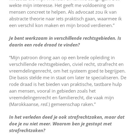
wekte mijn interesse. Het geeft me voldoening om
mensen concreet te helpen. Als advocaat zou ik van
abstracte theorie naar iets praktisch gaan, waarmee ik
een verschil kon maken en mijn brood verdienen.”
Je bent werkzaam in verschillende rechtsgebieden. Is
daarin een rode draad te vinden?
“Mijn patroon drong aan op een brede opleiding in
verschillende rechtsgebieden, civiel recht, strafrecht en
vreemdelingenrecht, om het systeem goed te begrijpen.
Die basis stelde me in staat om later te specialiseren. De
rode draad is het bieden van praktische, tastbare hulp
aan mensen, vooral in gebieden zoals het
vreemdelingenrecht en familierecht, die vaak mijn
(Marokkaanse,
red.
) gemeenschap raken.”
In het verleden deed je ook strafrechtzaken, maar dat
doe je nu niet meer. Waarom ben je gestopt met
strafrechtzaken?