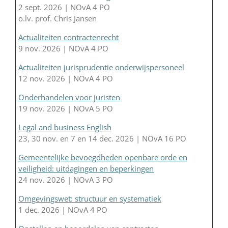
2 sept. 2026 | NOvA 4 PO
o.lv. prof. Chris Jansen
Actualiteiten contractenrecht
9 nov. 2026 | NOvA 4 PO
Actualiteiten jurisprudentie onderwijspersoneel
12 nov. 2026 | NOvA 4 PO
Onderhandelen voor juristen
19 nov. 2026 | NOvA 5 PO
Legal and business English
23, 30 nov. en 7 en 14 dec. 2026 | NOvA 16 PO
Gemeentelijke bevoegdheden openbare orde en
veiligheid: uitdagingen en beperkingen
24 nov. 2026 | NOvA 3 PO
Omgevingswet: structuur en systematiek
1 dec. 2026 | NOvA 4 PO