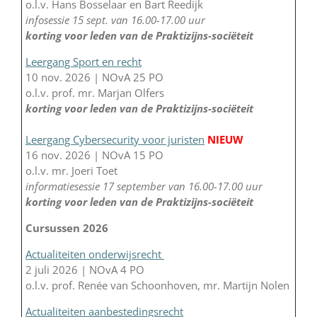
o.l.v. Hans Bosselaar en Bart Reedijk
infosessie 15 sept. van 16.00-17.00 uur
korting voor leden van de Praktizijns-sociëteit
Leergang Sport en recht
10 nov. 2026 | NOvA 25 PO
o.l.v. prof. mr. Marjan Olfers
korting voor leden van de Praktizijns-sociëteit
Leergang Cybersecurity voor juristen
NIEUW
16 nov. 2026 | NOvA 15 PO
o.l.v. mr. Joeri Toet
informatiesessie 17 september van 16.00-17.00 uur
korting voor leden van de Praktizijns-sociëteit
Cursussen 2026
Actualiteiten onderwijsrecht
2 juli 2026 | NOvA 4 PO
o.l.v. prof. Renée van Schoonhoven, mr. Martijn Nolen
Actualiteiten aanbestedingsrecht