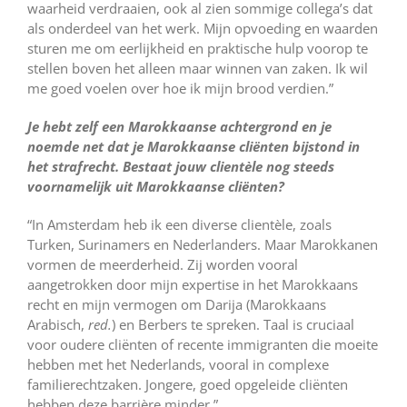
waarheid verdraaien, ook al zien sommige collega’s dat
als onderdeel van het werk. Mijn opvoeding en waarden
sturen me om eerlijkheid en praktische hulp voorop te
stellen boven het alleen maar winnen van zaken. Ik wil
me goed voelen over hoe ik mijn brood verdien.”
Je hebt zelf een Marokkaanse achtergrond en je
noemde net dat je Marokkaanse cliënten bijstond in
het strafrecht. Bestaat jouw clientèle nog steeds
voornamelijk uit Marokkaanse cliënten?
“In Amsterdam heb ik een diverse clientèle, zoals
Turken, Surinamers en Nederlanders. Maar Marokkanen
vormen de meerderheid. Zij worden vooral
aangetrokken door mijn expertise in het Marokkaans
recht en mijn vermogen om Darija (Marokkaans
Arabisch,
red.
) en Berbers te spreken. Taal is cruciaal
voor oudere cliënten of recente immigranten die moeite
hebben met het Nederlands, vooral in complexe
familierechtzaken. Jongere, goed opgeleide cliënten
hebben deze barrière minder.”