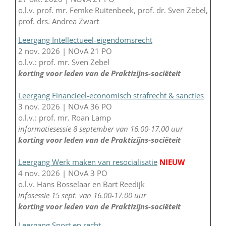
o.l.v. prof. mr. Femke Ruitenbeek, prof. dr. Sven Zebel,
prof. drs. Andrea Zwart
Leergang Intellectueel-eigendomsrecht
2 nov. 2026 | NOvA 21 PO
o.l.v.: prof. mr. Sven Zebel
korting voor leden van de Praktizijns-sociëteit
Leergang Financieel-economisch strafrecht & sancties
3 nov. 2026 | NOvA 36 PO
o.l.v.: prof. mr. Roan Lamp
informatiesessie 8 september van 16.00-17.00 uur
korting voor leden van de Praktizijns-sociëteit
Leergang Werk maken van resocialisatie
NIEUW
4 nov. 2026 | NOvA 3 PO
o.l.v. Hans Bosselaar en Bart Reedijk
infosessie 15 sept. van 16.00-17.00 uur
korting voor leden van de Praktizijns-sociëteit
Leergang Sport en recht