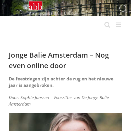
Ga
naar
inhoud
Jonge Balie Amsterdam – Nog
even online door
De feestdagen zijn achter de rug en het nieuwe
jaar is aangebroken.
Door: Sophie Janssen – Voorzitter van De Jonge Balie
Amsterdam