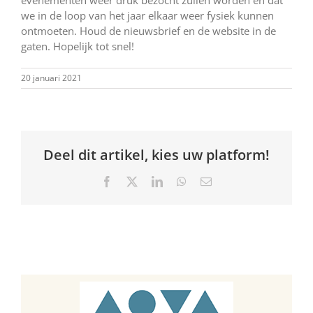
evenementen weer druk bezocht zullen worden en dat
we in de loop van het jaar elkaar weer fysiek kunnen
ontmoeten. Houd de nieuwsbrief en de website in de
gaten. Hopelijk tot snel!
20 januari 2021
Deel dit artikel, kies uw platform!
Facebook
X
LinkedIn
WhatsApp
E-
mail