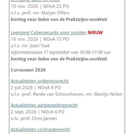
10 nov. 2026 | NOvA 25 PO
o.l.v. prof. mr. Marjan Olfers
korting voor leden van de Praktizijns-sociëteit
Leergang Cybersecurity voor juristen
NIEUW
16 nov. 2026 | NOvA 15 PO
o.l.v. mr. Joeri Toet
informatiesessie 17 september van 16.00-17.00 uur
korting voor leden van de Praktizijns-sociëteit
Cursussen 2026
Actualiteiten onderwijsrecht
2 juli 2026 | NOvA 4 PO
o.l.v. prof. Renée van Schoonhoven, mr. Martijn Nolen
Actualiteiten aanbestedingsrecht
2 sept. 2026 | NOvA 4 PO
o.lv. prof. Chris Jansen
Actualiteiten contractenrecht