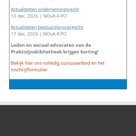
Actualiteiten ondernemingsrecht
10 dec. 2026 | NOvA 4 PO
Actualiteiten bestuurs(proces)recht
17 dec. 2026 | NOvA 4 PO
Leden en sociaal advocaten van de
Praktizijnsbibliotheek krijgen korting!
Bekijk hier ons volledig cursusaanbod en het
inschrijfformulier