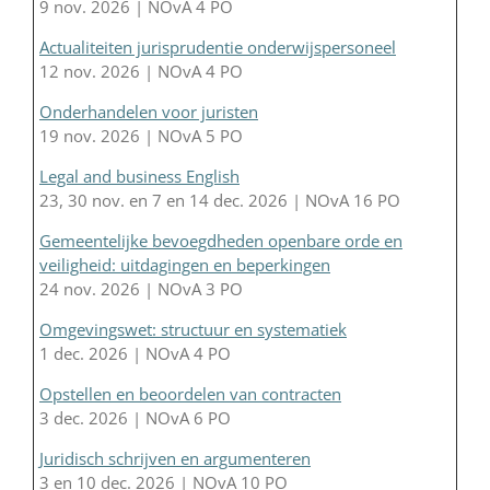
9 nov. 2026 | NOvA 4 PO
Actualiteiten jurisprudentie onderwijspersoneel
12 nov. 2026 | NOvA 4 PO
Onderhandelen voor juristen
19 nov. 2026 | NOvA 5 PO
Legal and business English
23, 30 nov. en 7 en 14 dec. 2026 | NOvA 16 PO
Gemeentelijke bevoegdheden openbare orde en
veiligheid: uitdagingen en beperkingen
24 nov. 2026 | NOvA 3 PO
Omgevingswet: structuur en systematiek
1 dec. 2026 | NOvA 4 PO
Opstellen en beoordelen van contracten
3 dec. 2026 | NOvA 6 PO
Juridisch schrijven en argumenteren
3 en 10 dec. 2026 | NOvA 10 PO