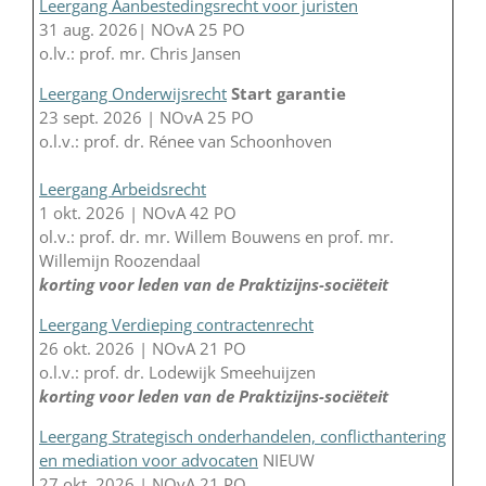
Leergang Aanbestedingsrecht voor juristen
31 aug. 2026| NOvA 25 PO
o.lv.: prof. mr. Chris Jansen
Leergang Onderwijsrecht
Start garantie
23 sept. 2026 | NOvA 25 PO
o.l.v.: prof. dr. Rénee van Schoonhoven
Leergang Arbeidsrecht
1 okt. 2026 | NOvA 42 PO
ol.v.: prof. dr. mr. Willem Bouwens en prof. mr.
Willemijn Roozendaal
korting voor leden van de Praktizijns-sociëteit
Leergang Verdieping contractenrecht
26 okt. 2026 | NOvA 21 PO
o.l.v.: prof. dr. Lodewijk Smeehuijzen
korting voor leden van de Praktizijns-sociëteit
Leergang Strategisch onderhandelen, conflicthantering
en mediation voor advocaten
NIEUW
27 okt. 2026 | NOvA 21 PO