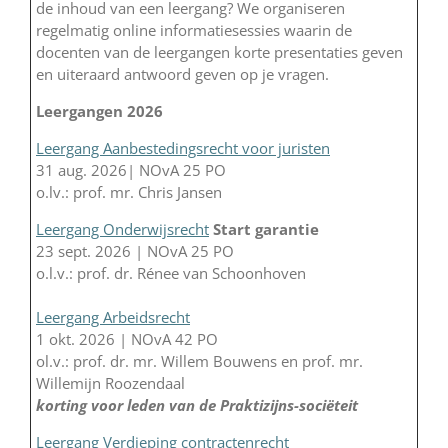
de inhoud van een leergang? We organiseren
regelmatig online informatiesessies waarin de
docenten van de leergangen korte presentaties geven
en uiteraard antwoord geven op je vragen.
Leergangen 2026
Leergang Aanbestedingsrecht voor juristen
31 aug. 2026| NOvA 25 PO
o.lv.: prof. mr. Chris Jansen
Leergang Onderwijsrecht
Start garantie
23 sept. 2026 | NOvA 25 PO
o.l.v.: prof. dr. Rénee van Schoonhoven
Leergang Arbeidsrecht
1 okt. 2026 | NOvA 42 PO
ol.v.: prof. dr. mr. Willem Bouwens en prof. mr.
Willemijn Roozendaal
korting voor leden van de Praktizijns-sociëteit
Leergang Verdieping contractenrecht