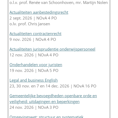
o.l.v. prof. Renée van Schoonhoven, mr. Martijn Nolen
Actualiteiten aanbestedingsrecht
2 sept. 2026 | NOvA 4 PO
o.lv. prof. Chris Jansen
Actualiteiten contractenrecht
9 nov. 2026 | NOvA 4 PO
Actualiteiten jurisprudentie onderwijspersoneel
12 nov. 2026 | NOvA 4 PO
Onderhandelen voor juristen
19 nov. 2026 | NOvA 5 PO
Legal and business English
23, 30 nov. en 7 en 14 dec. 2026 | NOvA 16 PO
Gemeentelijke bevoegdheden openbare orde en
veiligheid: uitdagingen en beperkingen
24 nov. 2026 | NOvA 3 PO
Omgevingswet: structuur en systematiek