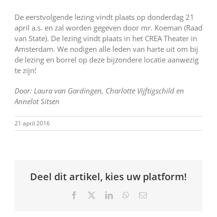
De eerstvolgende lezing vindt plaats op donderdag 21
april a.s. en zal worden gegeven door mr. Koeman (Raad
van State). De lezing vindt plaats in het CREA Theater in
Amsterdam. We nodigen alle leden van harte uit om bij
de lezing en borrel op deze bijzondere locatie aanwezig
te zijn!
Door: Laura van Gardingen, Charlotte Vijftigschild en
Annelot Sitsen
21 april 2016
Deel dit artikel, kies uw platform!
Facebook
X
LinkedIn
WhatsApp
E-
mail