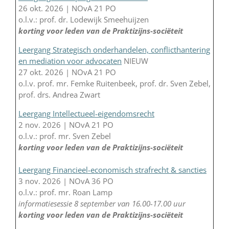
26 okt. 2026 | NOvA 21 PO
o.l.v.: prof. dr. Lodewijk Smeehuijzen
korting voor leden van de Praktizijns-sociëteit
Leergang Strategisch onderhandelen, conflicthantering
en mediation voor advocaten
NIEUW
27 okt. 2026 | NOvA 21 PO
o.l.v. prof. mr. Femke Ruitenbeek, prof. dr. Sven Zebel,
prof. drs. Andrea Zwart
Leergang Intellectueel-eigendomsrecht
2 nov. 2026 | NOvA 21 PO
o.l.v.: prof. mr. Sven Zebel
korting voor leden van de Praktizijns-sociëteit
Leergang Financieel-economisch strafrecht & sancties
3 nov. 2026 | NOvA 36 PO
o.l.v.: prof. mr. Roan Lamp
informatiesessie 8 september van 16.00-17.00 uur
korting voor leden van de Praktizijns-sociëteit