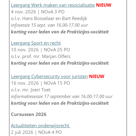
Leergang Werk maken van resocialisatie
NIEUW
4 nov. 2026 | NOvA 3 PO
o.l.v. Hans Bosselaar en Bart Reedijk
infosessie 15 sept. van 16.00-17.00 uur
korting voor leden van de Praktizijns-sociëteit
Leergang Sport en recht
10 nov. 2026 | NOvA 25 PO
o.l.v. prof. mr. Marjan Olfers
korting voor leden van de Praktizijns-sociëteit
Leergang Cybersecurity voor juristen
NIEUW
16 nov. 2026 | NOvA 15 PO
o.l.v. mr. Joeri Toet
informatiesessie 17 september van 16.00-17.00 uur
korting voor leden van de Praktizijns-sociëteit
Cursussen 2026
Actualiteiten onderwijsrecht
2 juli 2026 | NOvA 4 PO