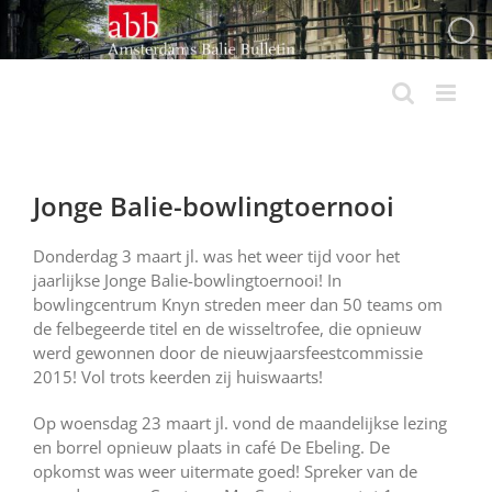
Ga
naar
inhoud
Jonge Balie-bowlingtoernooi
Donderdag 3 maart jl. was het weer tijd voor het
jaarlijkse Jonge Balie-bowlingtoernooi! In
bowlingcentrum Knyn streden meer dan 50 teams om
de felbegeerde titel en de wisseltrofee, die opnieuw
werd gewonnen door de nieuwjaarsfeestcommissie
2015! Vol trots keerden zij huiswaarts!
Op woensdag 23 maart jl. vond de maandelijkse lezing
en borrel opnieuw plaats in café De Ebeling. De
opkomst was weer uitermate goed! Spreker van de