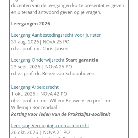
docenten van de leergangen korte presentaties geven
en uiteraard antwoord geven op je vragen.
Leergangen 2026
Leergang Aanbestedingsrecht voor juristen
31 aug. 2026| NOvA 25 PO
o.lv.: prof. mr. Chris Jansen
Leergang Onderwijsrecht
Start garantie
23 sept. 2026 | NOvA 25 PO
o.l.v.: prof. dr. Rénee van Schoonhoven
Leergang Arbeidsrecht
1 okt. 2026 | NOvA 42 PO
ol.v.: prof. dr. mr. Willem Bouwens en prof. mr.
Willemijn Roozendaal
korting voor leden van de Praktizijns-sociëteit
Leergang Verdieping contractenrecht
26 okt. 2026 | NOvA 21 PO