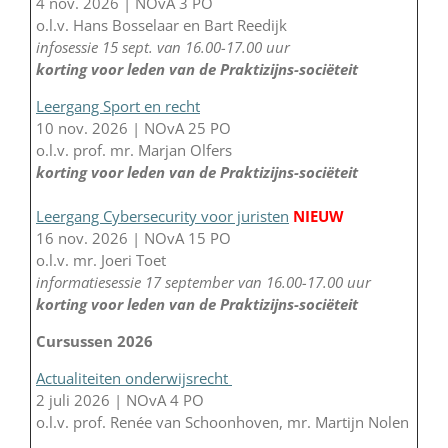
4 nov. 2026 | NOvA 3 PO
o.l.v. Hans Bosselaar en Bart Reedijk
infosessie 15 sept. van 16.00-17.00 uur
korting voor leden van de Praktizijns-sociëteit
Leergang Sport en recht
10 nov. 2026 | NOvA 25 PO
o.l.v. prof. mr. Marjan Olfers
korting voor leden van de Praktizijns-sociëteit
Leergang Cybersecurity voor juristen
NIEUW
16 nov. 2026 | NOvA 15 PO
o.l.v. mr. Joeri Toet
informatiesessie 17 september van 16.00-17.00 uur
korting voor leden van de Praktizijns-sociëteit
Cursussen 2026
Actualiteiten onderwijsrecht
2 juli 2026 | NOvA 4 PO
o.l.v. prof. Renée van Schoonhoven, mr. Martijn Nolen