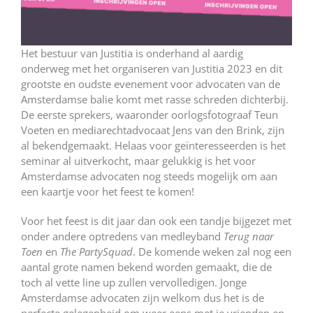
Het bestuur van Justitia is onderhand al aardig
onderweg met het organiseren van Justitia 2023 en dit
grootste en oudste evenement voor advocaten van de
Amsterdamse balie komt met rasse schreden dichterbij.
De eerste sprekers, waaronder oorlogsfotograaf Teun
Voeten en mediarechtadvocaat Jens van den Brink, zijn
al bekendgemaakt. Helaas voor geïnteresseerden is het
seminar al uitverkocht, maar gelukkig is het voor
Amsterdamse advocaten nog steeds mogelijk om aan
een kaartje voor het feest te komen!
Voor het feest is dit jaar dan ook een tandje bijgezet met
onder andere optredens van medleyband
Terug naar
Toen
en
The PartySquad
. De komende weken zal nog een
aantal grote namen bekend worden gemaakt, die de
toch al vette line up zullen vervolledigen. Jonge
Amsterdamse advocaten zijn welkom dus het is de