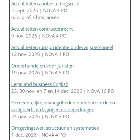
Actualiteiten aanbestedingsrecht
2 sept. 2026 | NOvA 4 PO
o.lv. prof. Chris Jansen
Actualiteiten contractenrecht
9 nov. 2026 | NOvA 4 PO
Actualiteiten jurisprudentie onderwijspersoneel
12 nov. 2026 | NOvA 4 PO
Onderhandelen voor juristen
19 nov. 2026 | NOvA 5 PO
Legal and business English
23, 30 nov. en 7 en 14 dec. 2026 | NOvA 16 PO
Gemeentelijke bevoegdheden openbare orde en
veiligheid: uitdagingen en beperkingen
24 nov. 2026 | NOvA 3 PO
Omgevingswet: structuur en systematiek
1 dec. 2026 | NOvA 4 PO