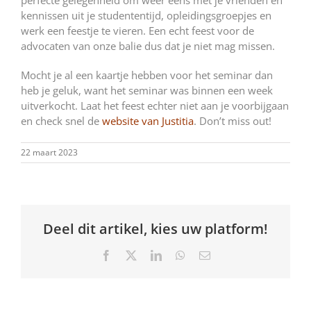
perfecte gelegenheid om weer eens met je vrienden en
kennissen uit je studententijd, opleidingsgroepjes en
werk een feestje te vieren. Een echt feest voor de
advocaten van onze balie dus dat je niet mag missen.
Mocht je al een kaartje hebben voor het seminar dan
heb je geluk, want het seminar was binnen een week
uitverkocht. Laat het feest echter niet aan je voorbijgaan
en check snel de
website van Justitia
. Don’t miss out!
22 maart 2023
Deel dit artikel, kies uw platform!
Facebook
X
LinkedIn
WhatsApp
E-
mail