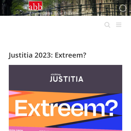
Ga
naar
inhoud
Justitia 2023: Extreem?