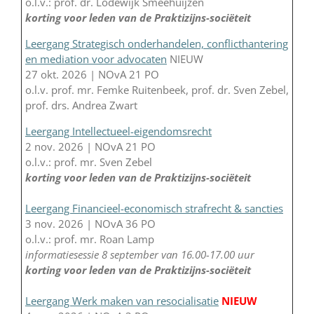
o.l.v.: prof. dr. Lodewijk Smeehuijzen
korting voor leden van de Praktizijns-sociëteit
Leergang Strategisch onderhandelen, conflicthantering
en mediation voor advocaten
NIEUW
27 okt. 2026 | NOvA 21 PO
o.l.v. prof. mr. Femke Ruitenbeek, prof. dr. Sven Zebel,
prof. drs. Andrea Zwart
Leergang Intellectueel-eigendomsrecht
2 nov. 2026 | NOvA 21 PO
o.l.v.: prof. mr. Sven Zebel
korting voor leden van de Praktizijns-sociëteit
Leergang Financieel-economisch strafrecht & sancties
3 nov. 2026 | NOvA 36 PO
o.l.v.: prof. mr. Roan Lamp
informatiesessie 8 september van 16.00-17.00 uur
korting voor leden van de Praktizijns-sociëteit
Leergang Werk maken van resocialisatie
NIEUW