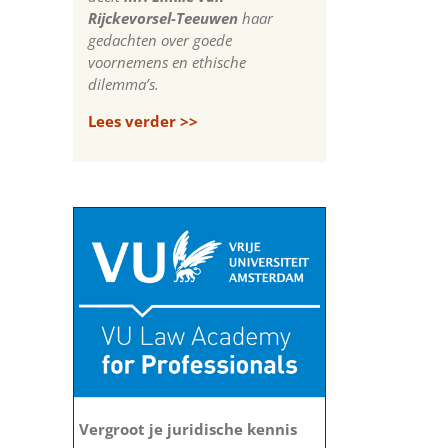
Rijckevorsel-Teeuwen
haar
gedachten over goede
voornemens en ethische
dilemma’s.
Lees verder >>
Vergroot je juridische kennis