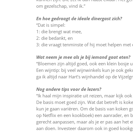
om gezelschap, vind ik.”
En hoe gedraagt de ideale dinergast zich?
“Dat is simpel:
1: die brengt wat mee,
2: die bedankt, en
3: die vraagt tenminste of hij moet helpen met
Wat neem je mee als je bij iemand gaat eten?
“Bloemen zijn altijd goed, ook een klein bosje
Een wijntip: bij veel wijnwinkels kun je ook ge
ga ik altijd naar Hart’s wijnhandel op de Vijzelgr
Nog andere tips voor de lezers?
“Ik haal mijn inspiratie uit reizen, maar kijk o
De basis moet goed zijn. Wat dat betreft is kok
kun je gaan variëren. Om de basis van koken go
op Netflix en een kookboek) een aanrader, en 
gerecht aanpassen, maar als je er pas aan het e
aan doen. Investeer daarom ook in goed kookg