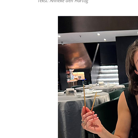
Tekst: Anneke den Hartog