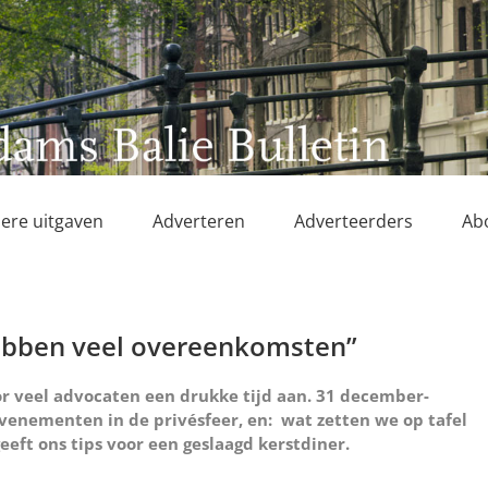
ere uitgaven
Adverteren
Adverteerders
Ab
ebben veel overeenkomsten”
r veel advocaten een drukke tijd aan. 31 december-
evenementen in de privésfeer, en: wat zetten we op tafel
eft ons tips voor een geslaagd kerstdiner.