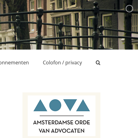
onnementen
Colofon / privacy