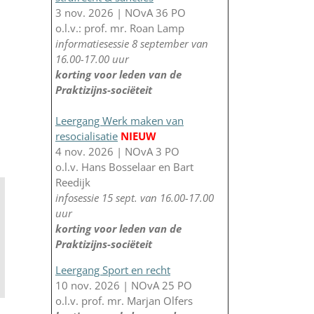
3 nov. 2026 | NOvA 36 PO
o.l.v.: prof. mr. Roan Lamp
informatiesessie 8 september van
16.00-17.00 uur
korting voor leden van de
Praktizijns-sociëteit
Leergang Werk maken van
,
resocialisatie
NIEUW
4 nov. 2026 | NOvA 3 PO
o.l.v. Hans Bosselaar en Bart
Reedijk
infosessie 15 sept. van 16.00-17.00
uur
korting voor leden van de
Praktizijns-sociëteit
Leergang Sport en recht
10 nov. 2026 | NOvA 25 PO
o.l.v. prof. mr. Marjan Olfers