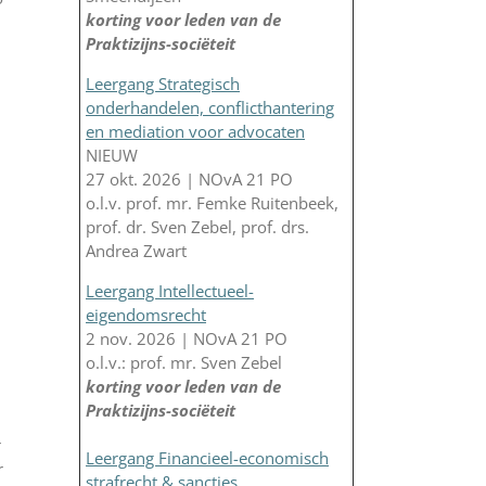
korting voor leden van de
Praktizijns-sociëteit
Leergang Strategisch
onderhandelen, conflicthantering
en mediation voor advocaten
NIEUW
27 okt. 2026 | NOvA 21 PO
o.l.v. prof. mr. Femke Ruitenbeek,
prof. dr. Sven Zebel, prof. drs.
Andrea Zwart
Leergang Intellectueel-
eigendomsrecht
2 nov. 2026 | NOvA 21 PO
o.l.v.: prof. mr. Sven Zebel
korting voor leden van de
Praktizijns-sociëteit
r
Leergang Financieel-economisch
r
strafrecht & sancties