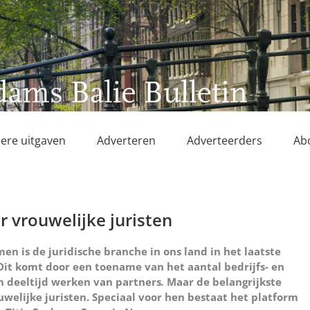
ere uitgaven
Adverteren
Adverteerders
Ab
 vrouwelijke juristen
en is de juridische branche in ons land in het laatste
Dit komt door een toename van het aantal bedrijfs- en
in deeltijd werken van partners
.
Maar de belangrijkste
uwelijke juristen. Speciaal voor hen bestaat het platform