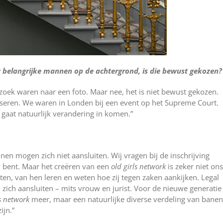
 belangrijke mannen op de achtergrond, is die bewust gekozen?
zoek waren naar een foto. Maar nee, het is niet bewust gekozen.
oseren. We waren in Londen bij een event op het Supreme Court.
aat natuurlijk verandering in komen.”
en mogen zich niet aansluiten. Wij vragen bij de inschrijving
 bent. Maar het creëren van een
old girls network
is zeker niet ons
isten, van hen leren en weten hoe zij tegen zaken aankijken. Legal
ich aansluiten – mits vrouw en jurist. Voor de nieuwe generatie
ls network
meer, maar een natuurlijke diverse verdeling van banen
ijn.”