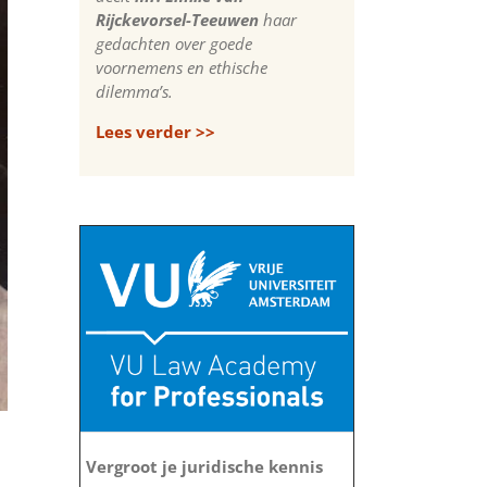
Rijckevorsel-Teeuwen
haar
gedachten over goede
voornemens en ethische
dilemma’s.
Lees verder >>
Vergroot je juridische kennis