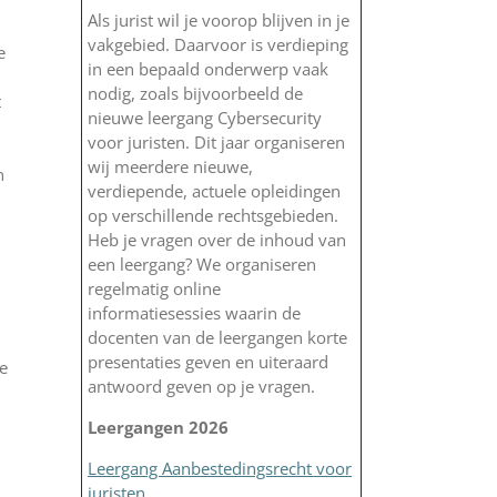
Als jurist wil je voorop blijven in je
vakgebied. Daarvoor is verdieping
e
in een bepaald onderwerp vaak
nodig, zoals bijvoorbeeld de
t
nieuwe leergang Cybersecurity
voor juristen. Dit jaar organiseren
wij meerdere nieuwe,
n
verdiepende, actuele opleidingen
op verschillende rechtsgebieden.
Heb je vragen over de inhoud van
een leergang? We organiseren
regelmatig online
informatiesessies waarin de
docenten van de leergangen korte
presentaties geven en uiteraard
e
antwoord geven op je vragen.
Leergangen 2026
Leergang Aanbestedingsrecht voor
juristen