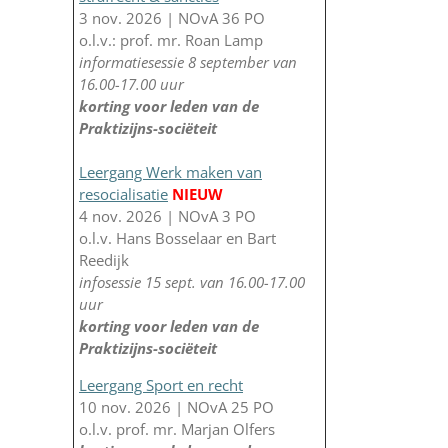
3 nov. 2026 | NOvA 36 PO
o.l.v.: prof. mr. Roan Lamp
informatiesessie 8 september van
16.00-17.00 uur
korting voor leden van de
Praktizijns-sociëteit
Leergang Werk maken van
resocialisatie
NIEUW
4 nov. 2026 | NOvA 3 PO
o.l.v. Hans Bosselaar en Bart
Reedijk
infosessie 15 sept. van 16.00-17.00
uur
korting voor leden van de
Praktizijns-sociëteit
Leergang Sport en recht
10 nov. 2026 | NOvA 25 PO
o.l.v. prof. mr. Marjan Olfers