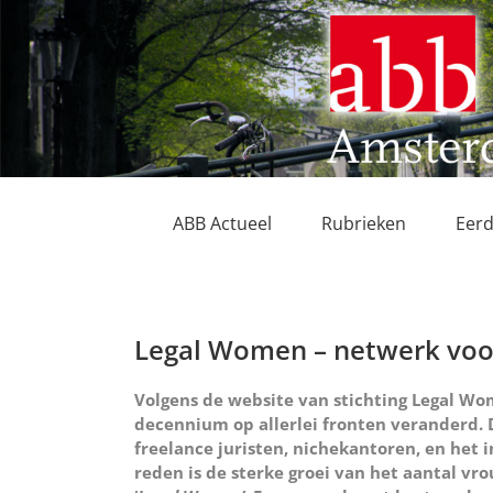
Ga
naar
inhoud
ABB Actueel
Rubrieken
Eerd
Legal Women – netwerk voor
Volgens de website van stichting Legal Wom
decennium op allerlei fronten veranderd. 
freelance juristen, nichekantoren, en het 
reden is de sterke groei van het aantal vro