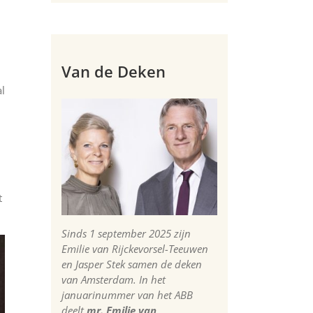
Van de Deken
al
t
Sinds 1 september 2025 zijn
Emilie van Rijckevorsel-Teeuwen
en Jasper Stek samen de deken
van Amsterdam. In het
januarinummer van het ABB
deelt
mr. Emilie van