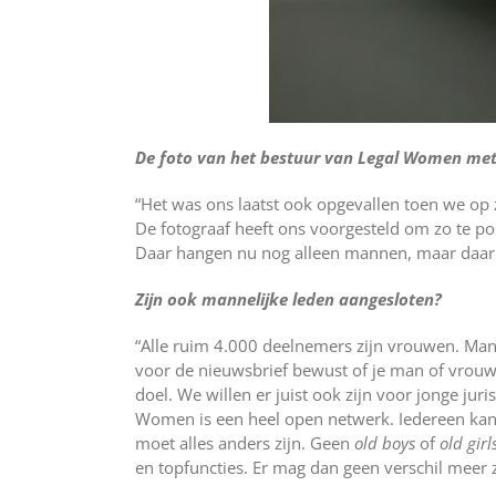
De foto van het bestuur van Legal Women met
“Het was ons laatst ook opgevallen toen we op 
De fotograaf heeft ons voorgesteld om zo te p
Daar hangen nu nog alleen mannen, maar daar g
Zijn ook mannelijke leden aangesloten?
“Alle ruim 4.000 deelnemers zijn vrouwen. Mann
voor de nieuwsbrief bewust of je man of vrouw
doel. We willen er juist ook zijn voor jonge jur
Women is een heel open netwerk. Iedereen kan z
moet alles anders zijn. Geen
old boys
of
old gir
en topfuncties. Er mag dan geen verschil meer z