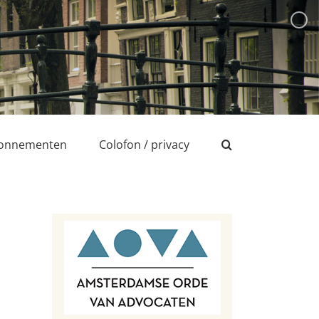
onnementen
Colofon / privacy