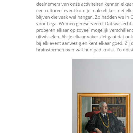
deelnemers van onze activiteiten kennen elkaa
een cultureel event kom je makkelijker met elk
blijven die vaak wel hangen. Zo hadden we in C
voor Legal Women gereserveerd. Dat was echt
proberen elkaar op zoveel mogelijk verschille
uitwisselen. Als je elkaar vaker ziet gaat dat o
bij elk event aanwezig en kent elkaar goed. Zij
brainstormen over wat hun pad kruist. Zo ontst