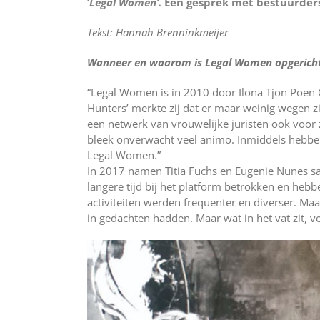
‘
Legal Women’.
Een gesprek met bestuurders
Tekst: Hannah Brenninkmeijer
Wanneer en waarom is Legal Women opgerich
“Legal Women is in 2010 door Ilona Tjon Poen Gi
Hunters’ merkte zij dat er maar weinig wegen z
een netwerk van vrouwelijke juristen ook voor 
bleek onverwacht veel animo. Inmiddels hebben 
Legal Women.”
In 2017 namen Titia Fuchs en Eugenie Nunes s
langere tijd bij het platform betrokken en heb
activiteiten werden frequenter en diverser. Maar
in gedachten hadden. Maar wat in het vat zit, ve