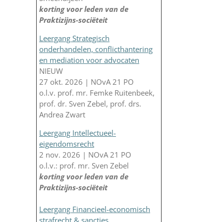
korting voor leden van de
Praktizijns-sociëteit
Leergang Strategisch
onderhandelen, conflicthantering
en mediation voor advocaten
NIEUW
27 okt. 2026 | NOvA 21 PO
o.l.v. prof. mr. Femke Ruitenbeek,
prof. dr. Sven Zebel, prof. drs.
Andrea Zwart
Leergang Intellectueel-
eigendomsrecht
2 nov. 2026 | NOvA 21 PO
o.l.v.: prof. mr. Sven Zebel
korting voor leden van de
Praktizijns-sociëteit
Leergang Financieel-economisch
strafrecht & sancties