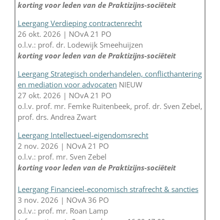
korting voor leden van de Praktizijns-sociëteit
Leergang Verdieping contractenrecht
26 okt. 2026 | NOvA 21 PO
o.l.v.: prof. dr. Lodewijk Smeehuijzen
korting voor leden van de Praktizijns-sociëteit
Leergang Strategisch onderhandelen, conflicthantering
en mediation voor advocaten
NIEUW
27 okt. 2026 | NOvA 21 PO
o.l.v. prof. mr. Femke Ruitenbeek, prof. dr. Sven Zebel,
prof. drs. Andrea Zwart
Leergang Intellectueel-eigendomsrecht
2 nov. 2026 | NOvA 21 PO
o.l.v.: prof. mr. Sven Zebel
korting voor leden van de Praktizijns-sociëteit
Leergang Financieel-economisch strafrecht & sancties
3 nov. 2026 | NOvA 36 PO
o.l.v.: prof. mr. Roan Lamp