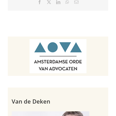
Facebook
X
LinkedIn
WhatsApp
E-
mail
Van de Deken