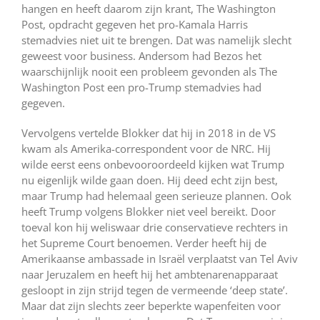
hangen en heeft daarom zijn krant, The Washington
Post, opdracht gegeven het pro-Kamala Harris
stemadvies niet uit te brengen. Dat was namelijk slecht
geweest voor business. Andersom had Bezos het
waarschijnlijk nooit een probleem gevonden als The
Washington Post een pro-Trump stemadvies had
gegeven.
Vervolgens vertelde Blokker dat hij in 2018 in de VS
kwam als Amerika-correspondent voor de NRC. Hij
wilde eerst eens onbevooroordeeld kijken wat Trump
nu eigenlijk wilde gaan doen. Hij deed echt zijn best,
maar Trump had helemaal geen serieuze plannen. Ook
heeft Trump volgens Blokker niet veel bereikt. Door
toeval kon hij weliswaar drie conservatieve rechters in
het Supreme Court benoemen. Verder heeft hij de
Amerikaanse ambassade in Israël verplaatst van Tel Aviv
naar Jeruzalem en heeft hij het ambtenarenapparaat
gesloopt in zijn strijd tegen de vermeende ‘deep state’.
Maar dat zijn slechts zeer beperkte wapenfeiten voor