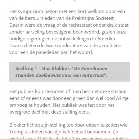
Het symposium begon met een kort welkom door één
van de bestuursleden van de Praktizijns-Sociëteit.
Daarin werd de vraag of de rechtsstaat onder druk staat
zonder aarzeling bevestigend beantwoord, gezien onze
huidige regering en de ontwikkelingen in Amerika.
Daarna lieten de twee moderators van de avond één
voor één de panelleden aan het woord.
Stelling 1 – Bas Blokker:
“De Amerikanen
stemden doelbewust voor een autocraat”.
Het publiek kon stemmen of men het met deze stelling
eens of oneens was door een groen dan wel rood A4-tje
omhoog te houden. Het publiek was het voor het
overgrote deel met deze stelling eens.
Blokker lichtte zijn stelling toe door uiteen te zetten wie
Trump als leden van zijn kabinet wil benoemen. Zo
wilde Trump Matt Gaetz tot
attorney general,
de minister