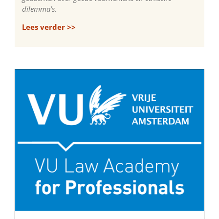
dilemma’s.
Lees verder >>