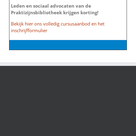
Leden en sociaal advocaten van de
Praktizijnsbibliotheek krijgen korting!
Bekijk hier ons volledig cursusaanbod en het
inschrijfformulier