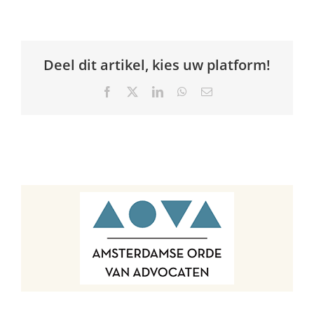
Deel dit artikel, kies uw platform!
Facebook
X
LinkedIn
WhatsApp
E-
mail