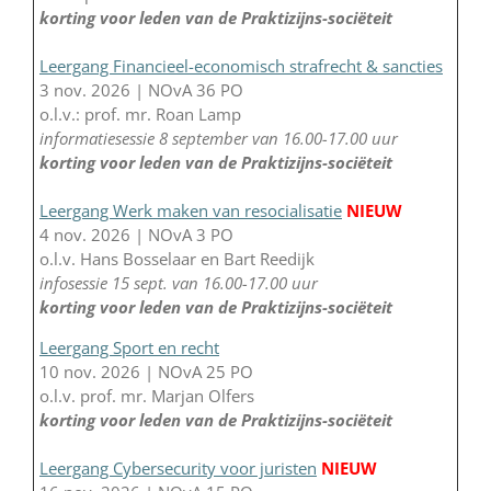
korting voor leden van de Praktizijns-sociëteit
Leergang Financieel-economisch strafrecht & sancties
3 nov. 2026 | NOvA 36 PO
o.l.v.: prof. mr. Roan Lamp
informatiesessie 8 september van 16.00-17.00 uur
korting voor leden van de Praktizijns-sociëteit
Leergang Werk maken van resocialisatie
NIEUW
4 nov. 2026 | NOvA 3 PO
o.l.v. Hans Bosselaar en Bart Reedijk
infosessie 15 sept. van 16.00-17.00 uur
korting voor leden van de Praktizijns-sociëteit
Leergang Sport en recht
10 nov. 2026 | NOvA 25 PO
o.l.v. prof. mr. Marjan Olfers
korting voor leden van de Praktizijns-sociëteit
Leergang Cybersecurity voor juristen
NIEUW