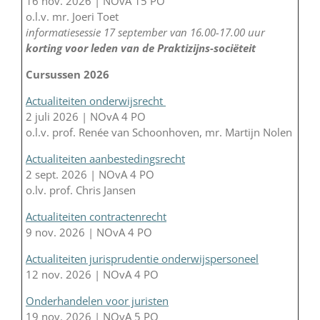
16 nov. 2026 | NOvA 15 PO
o.l.v. mr. Joeri Toet
informatiesessie 17 september van 16.00-17.00 uur
korting voor leden van de Praktizijns-sociëteit
Cursussen 2026
Actualiteiten onderwijsrecht
2 juli 2026 | NOvA 4 PO
o.l.v. prof. Renée van Schoonhoven, mr. Martijn Nolen
Actualiteiten aanbestedingsrecht
2 sept. 2026 | NOvA 4 PO
o.lv. prof. Chris Jansen
Actualiteiten contractenrecht
9 nov. 2026 | NOvA 4 PO
Actualiteiten jurisprudentie onderwijspersoneel
12 nov. 2026 | NOvA 4 PO
Onderhandelen voor juristen
19 nov. 2026 | NOvA 5 PO