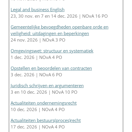
Legal and business English
23, 30 nov. en 7 en 14 dec. 2026 | NOvA 16 PO
Gemeentelijke bevoegdheden openbare orde en
veiligheid: uitdagingen en beperkingen
24 nov. 2026 | NOvA 3 PO
Omgevingswet: structuur en systematiek
1 dec. 2026 | NOvA 4 PO
Opstellen en beoordelen van contracten
3 dec. 2026 | NOvA 6 PO
Juridisch schrijven en argumenteren
3 en 10 dec. 2026 | NOvA 10 PO
Actualiteiten ondernemingsrecht
10 dec. 2026 | NOvA 4 PO
Actualiteiten bestuurs(proces)recht
17 dec. 2026 | NOvA 4 PO