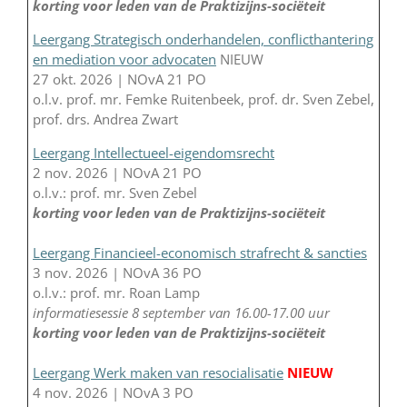
korting voor leden van de Praktizijns-sociëteit
Leergang Strategisch onderhandelen, conflicthantering
en mediation voor advocaten
NIEUW
27 okt. 2026 | NOvA 21 PO
o.l.v. prof. mr. Femke Ruitenbeek, prof. dr. Sven Zebel,
prof. drs. Andrea Zwart
Leergang Intellectueel-eigendomsrecht
2 nov. 2026 | NOvA 21 PO
o.l.v.: prof. mr. Sven Zebel
korting voor leden van de Praktizijns-sociëteit
Leergang Financieel-economisch strafrecht & sancties
3 nov. 2026 | NOvA 36 PO
o.l.v.: prof. mr. Roan Lamp
informatiesessie 8 september van 16.00-17.00 uur
korting voor leden van de Praktizijns-sociëteit
Leergang Werk maken van resocialisatie
NIEUW
4 nov. 2026 | NOvA 3 PO