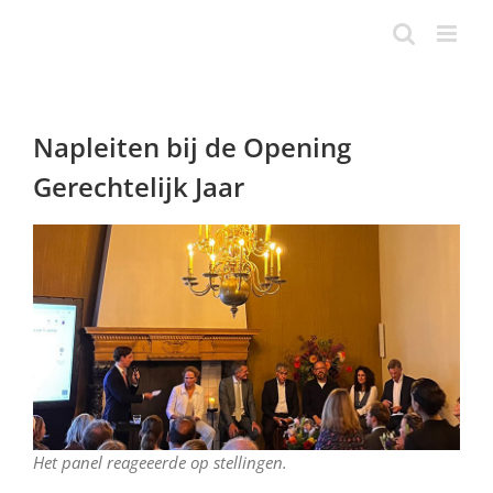
Ga
naar
inhoud
Napleiten bij de Opening
Gerechtelijk Jaar
Het panel reageeerde op stellingen.