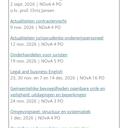
2 sept. 2026 | NOvA 4 PO
o.lv. prof. Chris Jansen
Actualiteiten contractenrecht
9 nov. 2026 | NOvA 4 PO
Actualiteiten jurisprudentie onderwijspersoneel
12 nov. 2026 | NOvA 4 PO
Onderhandelen voor juristen
19 nov. 2026 | NOvA 5 PO
Legal and business English
23, 30 nov. en 7 en 14 dec. 2026 | NOvA 16 PO
Gemeentelijke bevoegdheden openbare orde en
veiligheid: uitdagingen en beperkingen
24 nov. 2026 | NOvA 3 PO
Omgevingswet: structuur en systematiek
1 dec. 2026 | NOvA 4 PO