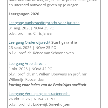
en uiteraard antwoord geven op je vragen.
Leergangen 2026
Leergang Aanbestedingsrecht voor juristen
31 aug. 2026| NOvA 25 PO
o.lv.: prof. mr. Chris Jansen
Leergang Onderwijsrecht
Start garantie
23 sept. 2026 | NOvA 25 PO
o.l.v.: prof. dr. Rénee van Schoonhoven
Leergang Arbeidsrecht
1 okt. 2026 | NOvA 42 PO
ol.v.: prof. dr. mr. Willem Bouwens en prof. mr.
Willemijn Roozendaal
korting voor leden van de Praktizijns-sociëteit
Leergang Verdieping contractenrecht
26 okt. 2026 | NOvA 21 PO
o.l.v.: prof. dr. Lodewijk Smeehuijzen