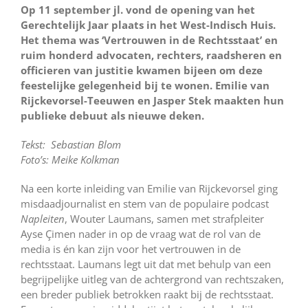
Op 11 september jl. vond de opening van het
Gerechtelijk Jaar plaats in het West-Indisch Huis.
Het thema was ‘Vertrouwen in de Rechtsstaat’ en
ruim honderd advocaten, rechters, raadsheren en
officieren van justitie kwamen bijeen om deze
feestelijke gelegenheid bij te wonen. Emilie van
Rijckevorsel-Teeuwen en Jasper Stek maakten hun
publieke debuut als nieuwe deken.
Tekst: Sebastian Blom
Foto’s: Meike Kolkman
Na een korte inleiding van Emilie van Rijckevorsel ging
misdaadjournalist en stem van de populaire podcast
Napleiten
, Wouter Laumans, samen met strafpleiter
Ayse Çimen nader in op de vraag wat de rol van de
media is én kan zijn voor het vertrouwen in de
rechtsstaat. Laumans legt uit dat met behulp van een
begrijpelijke uitleg van de achtergrond van rechtszaken,
een breder publiek betrokken raakt bij de rechtsstaat.