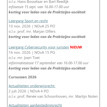
o.l.v. Hans Bosselaar en Bart Reedijk
infosessie 15 sept. van 16.00-17.00 uur
korting voor leden van de Praktizijns-sociëteit
Leergang Sport en recht
10 nov. 2026 | NOvA 25 PO
o.l.v. prof. mr. Marjan Olfers
korting voor leden van de Praktizijns-sociëteit
Leergang Cybersecurity voor juristen
NIEUW
16 nov. 2026 | NOvA 15 PO
o.l.v. mr. Joeri Toet
informatiesessie 17 september van 16.00-17.00 uur
korting voor leden van de Praktizijns-sociëteit
Cursussen 2026
Actualiteiten onderwijsrecht
2 juli 2026 | NOvA 4 PO
o.l.v. prof. Renée van Schoonhoven, mr. Martijn Nolen
Actualiteiten aanbestedingsrecht