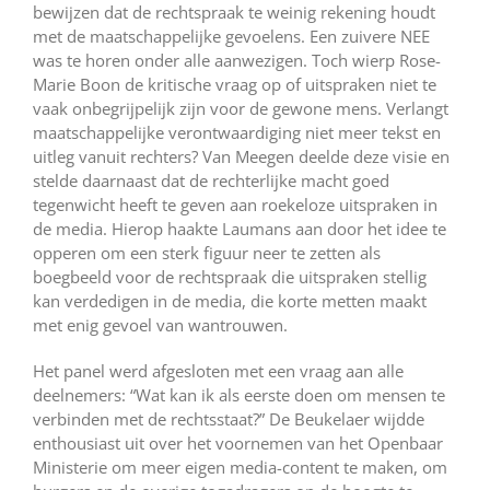
bewijzen dat de rechtspraak te weinig rekening houdt
met de maatschappelijke gevoelens. Een zuivere NEE
was te horen onder alle aanwezigen. Toch wierp Rose-
Marie Boon de kritische vraag op of uitspraken niet te
vaak onbegrijpelijk zijn voor de gewone mens. Verlangt
maatschappelijke verontwaardiging niet meer tekst en
uitleg vanuit rechters? Van Meegen deelde deze visie en
stelde daarnaast dat de rechterlijke macht goed
tegenwicht heeft te geven aan roekeloze uitspraken in
de media. Hierop haakte Laumans aan door het idee te
opperen om een sterk figuur neer te zetten als
boegbeeld voor de rechtspraak die uitspraken stellig
kan verdedigen in de media, die korte metten maakt
met enig gevoel van wantrouwen.
Het panel werd afgesloten met een vraag aan alle
deelnemers: “Wat kan ik als eerste doen om mensen te
verbinden met de rechtsstaat?” De Beukelaer wijdde
enthousiast uit over het voornemen van het Openbaar
Ministerie om meer eigen media-content te maken, om