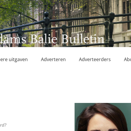
ere uitgaven
Adverteren
Adverteerders
Ab
erd?