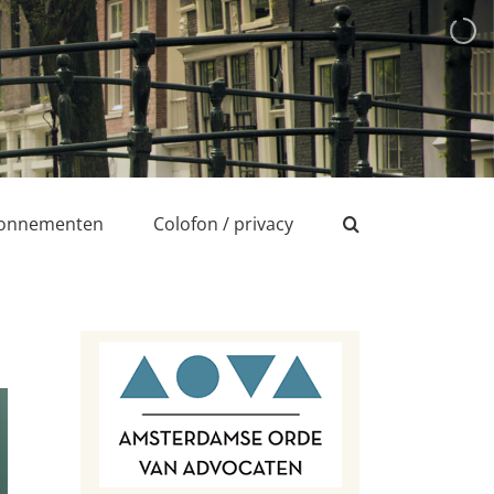
onnementen
Colofon / privacy