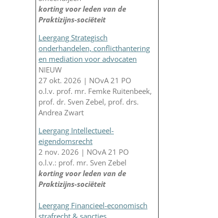
korting voor leden van de
Praktizijns-sociëteit
Leergang Strategisch
onderhandelen, conflicthantering
en mediation voor advocaten
NIEUW
27 okt. 2026 | NOvA 21 PO
o.l.v. prof. mr. Femke Ruitenbeek,
prof. dr. Sven Zebel, prof. drs.
Andrea Zwart
Leergang Intellectueel-
eigendomsrecht
2 nov. 2026 | NOvA 21 PO
o.l.v.: prof. mr. Sven Zebel
korting voor leden van de
Praktizijns-sociëteit
Leergang Financieel-economisch
strafrecht & sancties