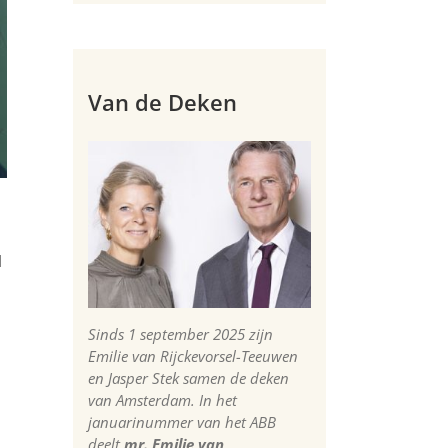
Van de Deken
d
Sinds 1 september 2025 zijn
Emilie van Rijckevorsel-Teeuwen
en Jasper Stek samen de deken
van Amsterdam. In het
januarinummer van het ABB
deelt
mr. Emilie van