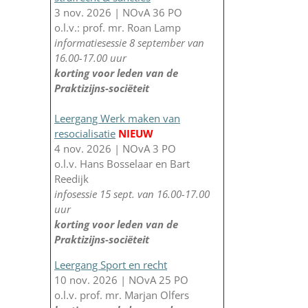
3 nov. 2026 | NOvA 36 PO
o.l.v.: prof. mr. Roan Lamp
informatiesessie 8 september van
16.00-17.00 uur
korting voor leden van de
Praktizijns-sociëteit
Leergang Werk maken van
resocialisatie
NIEUW
4 nov. 2026 | NOvA 3 PO
o.l.v. Hans Bosselaar en Bart
Reedijk
infosessie 15 sept. van 16.00-17.00
uur
korting voor leden van de
Praktizijns-sociëteit
Leergang Sport en recht
10 nov. 2026 | NOvA 25 PO
o.l.v. prof. mr. Marjan Olfers