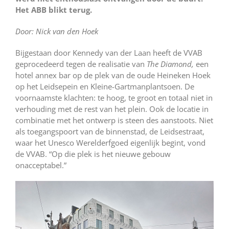
Het ABB blikt terug.
Door: Nick van den Hoek
Bijgestaan door Kennedy van der Laan heeft de VVAB
geprocedeerd tegen de realisatie van
The Diamond,
een
hotel annex bar op de plek van de oude Heineken Hoek
op het Leidsepein en Kleine-Gartmanplantsoen. De
voornaamste klachten: te hoog, te groot en totaal niet in
verhouding met de rest van het plein. Ook de locatie in
combinatie met het ontwerp is steen des aanstoots. Niet
als toegangspoort van de binnenstad, de Leidsestraat,
waar het Unesco Werelderfgoed eigenlijk begint, vond
de VVAB. “Op die plek is het nieuwe gebouw
onacceptabel.”