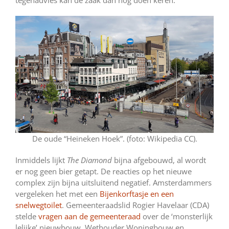
De oude “Heineken Hoek”. (foto: Wikipedia CC).
Inmiddels lijkt
The Diamond
bijna afgebouwd, al wordt
er nog geen bier getapt. De reacties op het nieuwe
complex zijn bijna uitsluitend negatief. Amsterdammers
vergeleken het met een
Bijenkorftasje en een
snelwegtoilet
. Gemeenteraadslid Rogier Havelaar (CDA)
stelde
vragen aan de gemeenteraad
over de ‘monsterlijk
lelijke’ nieuwbouw. Wethouder Woningbouw en