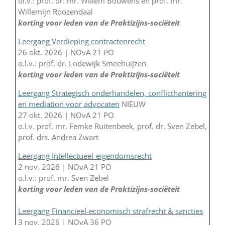
ol.v.: prof. dr. mr. Willem Bouwens en prof. mr.
Willemijn Roozendaal
korting voor leden van de Praktizijns-sociëteit
Leergang Verdieping contractenrecht
26 okt. 2026 | NOvA 21 PO
o.l.v.: prof. dr. Lodewijk Smeehuijzen
korting voor leden van de Praktizijns-sociëteit
Leergang Strategisch onderhandelen, conflicthantering
en mediation voor advocaten
NIEUW
27 okt. 2026 | NOvA 21 PO
o.l.v. prof. mr. Femke Ruitenbeek, prof. dr. Sven Zebel,
prof. drs. Andrea Zwart
Leergang Intellectueel-eigendomsrecht
2 nov. 2026 | NOvA 21 PO
o.l.v.: prof. mr. Sven Zebel
korting voor leden van de Praktizijns-sociëteit
Leergang Financieel-economisch strafrecht & sancties
3 nov. 2026 | NOvA 36 PO