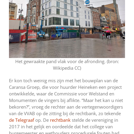
Het gewraakte pand vlak voor de afronding. (bron:
Wikipedia CC)
Er kon toch weinig mis zijn met het bouwplan van de
Caransa Groep, die voor huurder Heineken een project
ontwikkelde, waar de Commissie voor Welstand en
Monumenten de vingers bij aflikte. “Maar het kan u niet
bekoren?”, vroeg de rechter aan de vertegenwoordigers
van de VVAB op de zitting bij de rechtbank, zo tekende
de Telegraaf
op. De
rechtbank
stelde de vereniging in
2017 in het gelijk en oordeelde dat het college van
burgemeester en wethouders procedurele fouten had