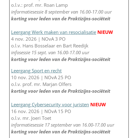
o.l.v.: prof. mr. Roan Lamp
informatiesessie 8 september van 16.00-17.00 uur
korting voor leden van de Praktizijns-sociëteit
Leergang Werk maken van resocialisatie
NIEUW
4 nov. 2026 | NOvA 3 PO
o.l.v. Hans Bosselaar en Bart Reedijk
infosessie 15 sept. van 16.00-17.00 uur
korting voor leden van de Praktizijns-sociëteit
Leergang Sport en recht
10 nov. 2026 | NOvA 25 PO
o.l.v. prof. mr. Marjan Olfers
korting voor leden van de Praktizijns-sociëteit
Leergang Cybersecurity voor juristen
NIEUW
16 nov. 2026 | NOvA 15 PO
o.l.v. mr. Joeri Toet
informatiesessie 17 september van 16.00-17.00 uur
korting voor leden van de Praktizijns-sociëteit