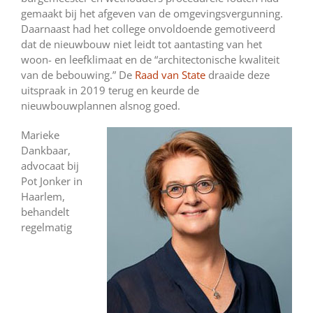
gemaakt bij het afgeven van de omgevingsvergunning.
Daarnaast had het college onvoldoende gemotiveerd
dat de nieuwbouw niet leidt tot aantasting van het
woon- en leefklimaat en de “architectonische kwaliteit
van de bebouwing.” De
Raad van State
draaide deze
uitspraak in 2019 terug en keurde de
nieuwbouwplannen alsnog goed.
Marieke
Dankbaar,
advocaat bij
Pot Jonker in
Haarlem,
behandelt
regelmatig