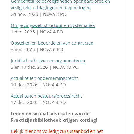
Gemeentelijke bevoegdheden openbare orde en
veiligheid: uitdagingen en beperkingen
24 nov. 2026 | NOvA 3 PO
Omgevingswet: structuur en systematiek
1 dec. 2026 | NOvA 4 PO
Opstellen en beoordelen van contracten
3 dec. 2026 | NOvA 6 PO
Juridisch schrijven en argumenteren
3 en 10 dec. 2026 | NOvA 10 PO
Actualiteiten ondernemingsrecht
10 dec. 2026 | NOvA 4 PO
Actualiteiten bestuurs(proces)recht
17 dec. 2026 | NOvA 4 PO
Leden en sociaal advocaten van de
Praktizijnsbibliotheek krijgen korting!
Bekijk hier ons volledig cursusaanbod en het