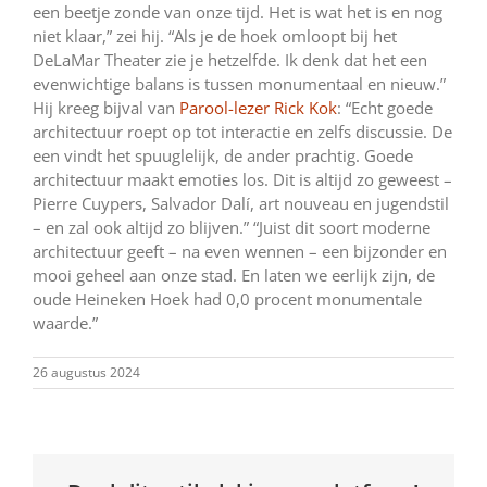
een beetje zonde van onze tijd. Het is wat het is en nog
niet klaar,” zei hij. “Als je de hoek omloopt bij het
DeLaMar Theater zie je hetzelfde. Ik denk dat het een
evenwichtige balans is tussen monumentaal en nieuw.”
Hij kreeg bijval van
Parool-lezer Rick Kok
: “Echt goede
architectuur roept op tot interactie en zelfs discussie. De
een vindt het spuuglelijk, de ander prachtig. Goede
architectuur maakt emoties los. Dit is altijd zo geweest –
Pierre Cuypers, Salvador Dalí, art nouveau en jugendstil
– en zal ook altijd zo blijven.” “Juist dit soort moderne
architectuur geeft – na even wennen – een bijzonder en
mooi geheel aan onze stad. En laten we eerlijk zijn, de
oude Heineken Hoek had 0,0 procent monumentale
waarde.”
26 augustus 2024