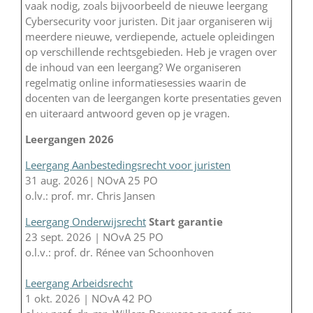
vaak nodig, zoals bijvoorbeeld de nieuwe leergang
Cybersecurity voor juristen. Dit jaar organiseren wij
meerdere nieuwe, verdiepende, actuele opleidingen
op verschillende rechtsgebieden. Heb je vragen over
de inhoud van een leergang? We organiseren
regelmatig online informatiesessies waarin de
docenten van de leergangen korte presentaties geven
en uiteraard antwoord geven op je vragen.
Leergangen 2026
Leergang Aanbestedingsrecht voor juristen
31 aug. 2026| NOvA 25 PO
o.lv.: prof. mr. Chris Jansen
Leergang Onderwijsrecht
Start garantie
23 sept. 2026 | NOvA 25 PO
o.l.v.: prof. dr. Rénee van Schoonhoven
Leergang Arbeidsrecht
1 okt. 2026 | NOvA 42 PO