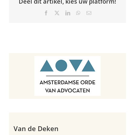
Deel dit artikel, kies uw platform!
Facebook
X
LinkedIn
WhatsApp
E-
mail
Van de Deken