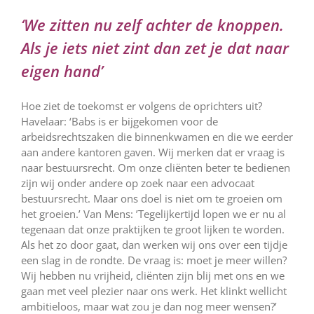
‘We zitten nu zelf achter de knoppen.
Als je iets niet zint dan zet je dat naar
eigen hand’
Hoe ziet de toekomst er volgens de oprichters uit?
Havelaar: ‘Babs is er bijgekomen voor de
arbeidsrechtszaken die binnenkwamen en die we eerder
aan andere kantoren gaven. Wij merken dat er vraag is
naar bestuursrecht. Om onze cliënten beter te bedienen
zijn wij onder andere op zoek naar een advocaat
bestuursrecht. Maar ons doel is niet om te groeien om
het groeien.’ Van Mens: ’Tegelijkertijd lopen we er nu al
tegenaan dat onze praktijken te groot lijken te worden.
Als het zo door gaat, dan werken wij ons over een tijdje
een slag in de rondte. De vraag is: moet je meer willen?
Wij hebben nu vrijheid, cliënten zijn blij met ons en we
gaan met veel plezier naar ons werk. Het klinkt wellicht
ambitieloos, maar wat zou je dan nog meer wensen?’