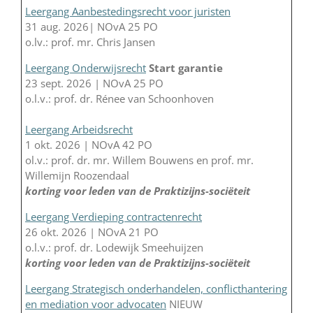
Leergang Aanbestedingsrecht voor juristen
31 aug. 2026| NOvA 25 PO
o.lv.: prof. mr. Chris Jansen
Leergang Onderwijsrecht
Start garantie
23 sept. 2026 | NOvA 25 PO
o.l.v.: prof. dr. Rénee van Schoonhoven
Leergang Arbeidsrecht
1 okt. 2026 | NOvA 42 PO
ol.v.: prof. dr. mr. Willem Bouwens en prof. mr.
Willemijn Roozendaal
korting voor leden van de Praktizijns-sociëteit
Leergang Verdieping contractenrecht
26 okt. 2026 | NOvA 21 PO
o.l.v.: prof. dr. Lodewijk Smeehuijzen
korting voor leden van de Praktizijns-sociëteit
Leergang Strategisch onderhandelen, conflicthantering
en mediation voor advocaten
NIEUW