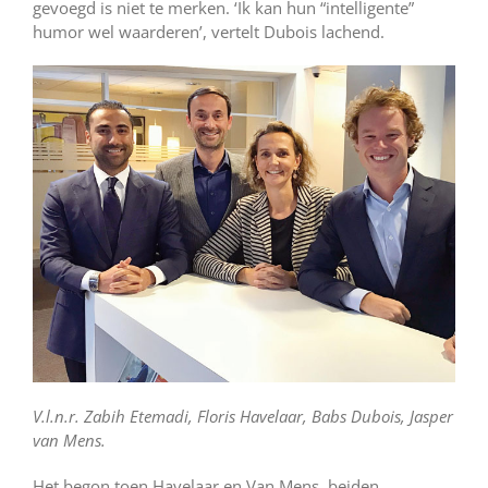
gevoegd is niet te merken. ‘Ik kan hun “intelligente”
humor wel waarderen’, vertelt Dubois lachend.
V.l.n.r. Zabih Etemadi, Floris Havelaar, Babs Dubois, Jasper
van Mens.
Het begon toen Havelaar en Van Mens, beiden