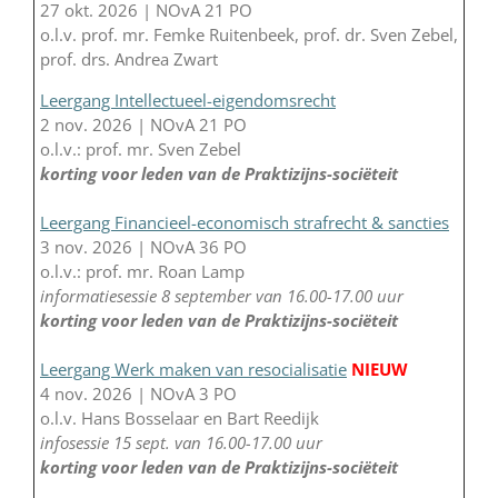
27 okt. 2026 | NOvA 21 PO
o.l.v. prof. mr. Femke Ruitenbeek, prof. dr. Sven Zebel,
prof. drs. Andrea Zwart
Leergang Intellectueel-eigendomsrecht
2 nov. 2026 | NOvA 21 PO
o.l.v.: prof. mr. Sven Zebel
korting voor leden van de Praktizijns-sociëteit
Leergang Financieel-economisch strafrecht & sancties
3 nov. 2026 | NOvA 36 PO
o.l.v.: prof. mr. Roan Lamp
informatiesessie 8 september van 16.00-17.00 uur
korting voor leden van de Praktizijns-sociëteit
Leergang Werk maken van resocialisatie
NIEUW
4 nov. 2026 | NOvA 3 PO
o.l.v. Hans Bosselaar en Bart Reedijk
infosessie 15 sept. van 16.00-17.00 uur
korting voor leden van de Praktizijns-sociëteit