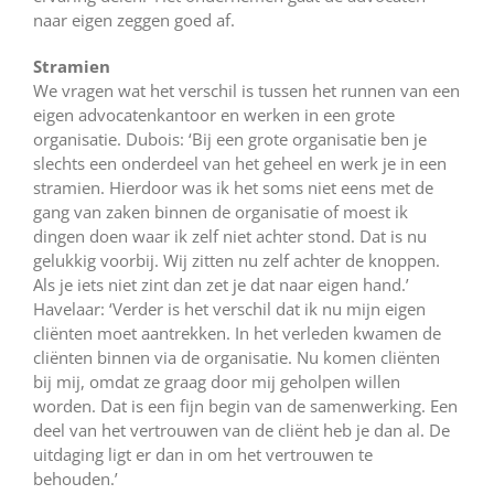
naar eigen zeggen goed af.
Stramien
We vragen wat het verschil is tussen het runnen van een
eigen advocatenkantoor en werken in een grote
organisatie. Dubois: ‘Bij een grote organisatie ben je
slechts een onderdeel van het geheel en werk je in een
stramien. Hierdoor was ik het soms niet eens met de
gang van zaken binnen de organisatie of moest ik
dingen doen waar ik zelf niet achter stond. Dat is nu
gelukkig voorbij. Wij zitten nu zelf achter de knoppen.
Als je iets niet zint dan zet je dat naar eigen hand.’
Havelaar: ‘Verder is het verschil dat ik nu mijn eigen
cliënten moet aantrekken. In het verleden kwamen de
cliënten binnen via de organisatie. Nu komen cliënten
bij mij, omdat ze graag door mij geholpen willen
worden. Dat is een fijn begin van de samenwerking. Een
deel van het vertrouwen van de cliënt heb je dan al. De
uitdaging ligt er dan in om het vertrouwen te
behouden.’