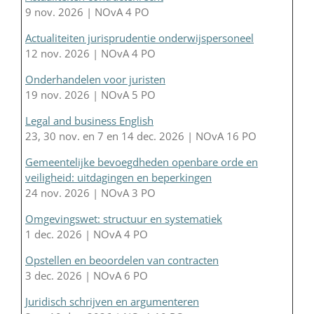
9 nov. 2026 | NOvA 4 PO
Actualiteiten jurisprudentie onderwijspersoneel
12 nov. 2026 | NOvA 4 PO
Onderhandelen voor juristen
19 nov. 2026 | NOvA 5 PO
Legal and business English
23, 30 nov. en 7 en 14 dec. 2026 | NOvA 16 PO
Gemeentelijke bevoegdheden openbare orde en
veiligheid: uitdagingen en beperkingen
24 nov. 2026 | NOvA 3 PO
Omgevingswet: structuur en systematiek
1 dec. 2026 | NOvA 4 PO
Opstellen en beoordelen van contracten
3 dec. 2026 | NOvA 6 PO
Juridisch schrijven en argumenteren