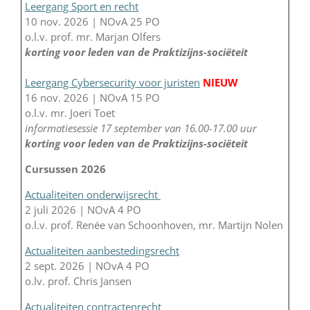
Leergang Sport en recht
10 nov. 2026 | NOvA 25 PO
o.l.v. prof. mr. Marjan Olfers
korting voor leden van de Praktizijns-sociëteit
Leergang Cybersecurity voor juristen
NIEUW
16 nov. 2026 | NOvA 15 PO
o.l.v. mr. Joeri Toet
informatiesessie 17 september van 16.00-17.00 uur
korting voor leden van de Praktizijns-sociëteit
Cursussen 2026
Actualiteiten onderwijsrecht
2 juli 2026 | NOvA 4 PO
o.l.v. prof. Renée van Schoonhoven, mr. Martijn Nolen
Actualiteiten aanbestedingsrecht
2 sept. 2026 | NOvA 4 PO
o.lv. prof. Chris Jansen
Actualiteiten contractenrecht