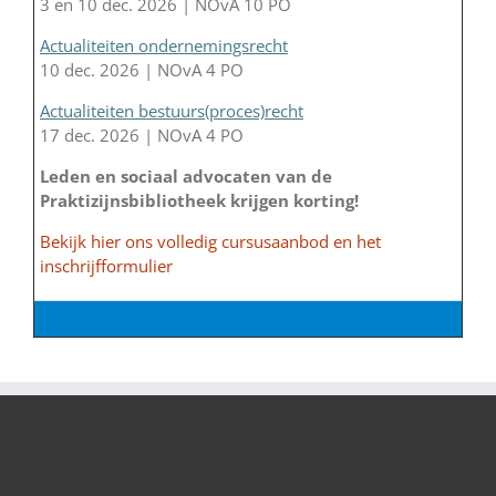
3 en 10 dec. 2026 | NOvA 10 PO
Actualiteiten ondernemingsrecht
10 dec. 2026 | NOvA 4 PO
Actualiteiten bestuurs(proces)recht
17 dec. 2026 | NOvA 4 PO
Leden en sociaal advocaten van de
Praktizijnsbibliotheek krijgen korting!
Bekijk hier ons volledig cursusaanbod en het
inschrijfformulier