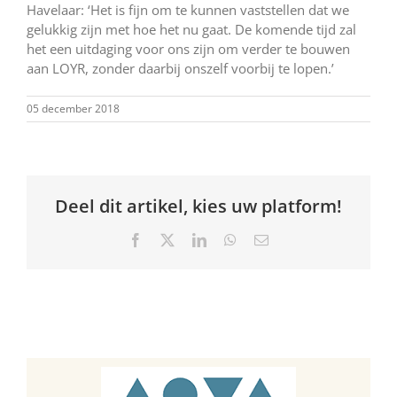
Havelaar: ‘Het is fijn om te kunnen vaststellen dat we
gelukkig zijn met hoe het nu gaat. De komende tijd zal
het een uitdaging voor ons zijn om verder te bouwen
aan LOYR, zonder daarbij onszelf voorbij te lopen.’
05 december 2018
Deel dit artikel, kies uw platform!
Facebook
X
LinkedIn
WhatsApp
E-
mail