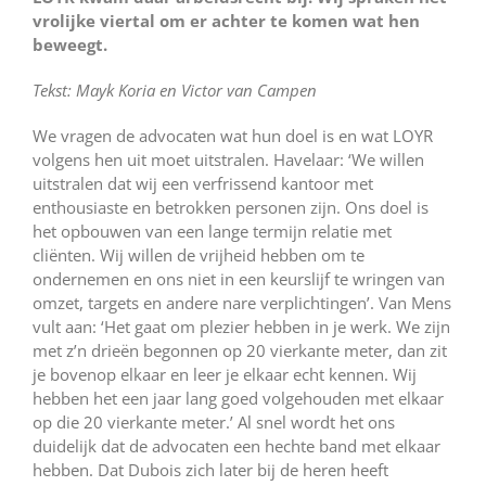
vrolijke viertal om er achter te komen wat hen
beweegt.
Tekst: Mayk Koria en Victor van Campen
We vragen de advocaten wat hun doel is en wat LOYR
volgens hen uit moet uitstralen. Havelaar: ‘We willen
uitstralen dat wij een verfrissend kantoor met
enthousiaste en betrokken personen zijn. Ons doel is
het opbouwen van een lange termijn relatie met
cliënten. Wij willen de vrijheid hebben om te
ondernemen en ons niet in een keurslijf te wringen van
omzet, targets en andere nare verplichtingen’. Van Mens
vult aan: ‘Het gaat om plezier hebben in je werk. We zijn
met z’n drieën begonnen op 20 vierkante meter, dan zit
je bovenop elkaar en leer je elkaar echt kennen. Wij
hebben het een jaar lang goed volgehouden met elkaar
op die 20 vierkante meter.’ Al snel wordt het ons
duidelijk dat de advocaten een hechte band met elkaar
hebben. Dat Dubois zich later bij de heren heeft