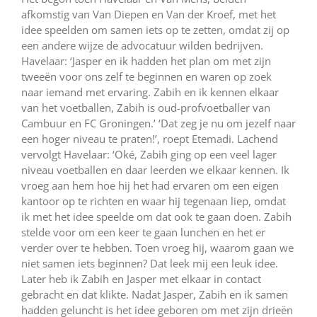
afkomstig van Van Diepen en Van der Kroef, met het
idee speelden om samen iets op te zetten, omdat zij op
een andere wijze de advocatuur wilden bedrijven.
Havelaar: ‘Jasper en ik hadden het plan om met zijn
tweeën voor ons zelf te beginnen en waren op zoek
naar iemand met ervaring. Zabih en ik kennen elkaar
van het voetballen, Zabih is oud-profvoetballer van
Cambuur en FC Groningen.’ ‘Dat zeg je nu om jezelf naar
een hoger niveau te praten!’, roept Etemadi. Lachend
vervolgt Havelaar: ‘Oké, Zabih ging op een veel lager
niveau voetballen en daar leerden we elkaar kennen. Ik
vroeg aan hem hoe hij het had ervaren om een eigen
kantoor op te richten en waar hij tegenaan liep, omdat
ik met het idee speelde om dat ook te gaan doen. Zabih
stelde voor om een keer te gaan lunchen en het er
verder over te hebben. Toen vroeg hij, waarom gaan we
niet samen iets beginnen? Dat leek mij een leuk idee.
Later heb ik Zabih en Jasper met elkaar in contact
gebracht en dat klikte. Nadat Jasper, Zabih en ik samen
hadden geluncht is het idee geboren om met zijn drieën