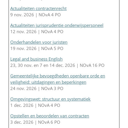
Actualiteiten contractenrecht
9 nov. 2026 | NOvA 4 PO
Actualiteiten jurisprudentie onderwijspersoneel
12 nov. 2026 | NOvA 4 PO
Onderhandelen voor juristen
19 nov. 2026 | NOvA 5 PO
Legal and business English
23, 30 nov. en 7 en 14 dec. 2026 | NOvA 16 PO
Gemeentelijke bevoegdheden openbare orde en
veiligheid: uitdagingen en beperkingen
24 nov. 2026 | NOvA 3 PO
Omgevingswet: structuur en systematiek
1 dec. 2026 | NOvA 4 PO
Opstellen en beoordelen van contracten
3 dec. 2026 | NOvA 6 PO