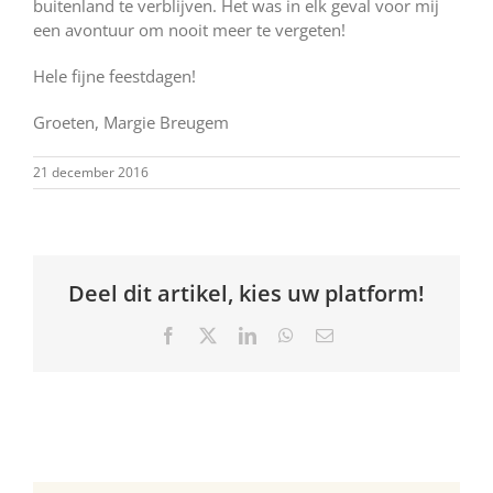
buitenland te verblijven. Het was in elk geval voor mij
een avontuur om nooit meer te vergeten!
Hele fijne feestdagen!
Groeten, Margie Breugem
21 december 2016
Deel dit artikel, kies uw platform!
Facebook
X
LinkedIn
WhatsApp
E-
mail