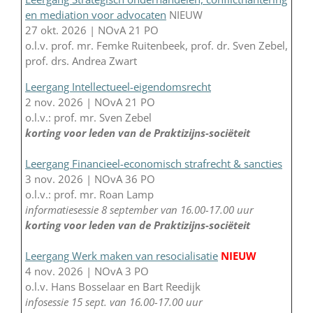
en mediation voor advocaten
NIEUW
27 okt. 2026 | NOvA 21 PO
o.l.v. prof. mr. Femke Ruitenbeek, prof. dr. Sven Zebel,
prof. drs. Andrea Zwart
Leergang Intellectueel-eigendomsrecht
2 nov. 2026 | NOvA 21 PO
o.l.v.: prof. mr. Sven Zebel
korting voor leden van de Praktizijns-sociëteit
Leergang Financieel-economisch strafrecht & sancties
3 nov. 2026 | NOvA 36 PO
o.l.v.: prof. mr. Roan Lamp
informatiesessie 8 september van 16.00-17.00 uur
korting voor leden van de Praktizijns-sociëteit
Leergang Werk maken van resocialisatie
NIEUW
4 nov. 2026 | NOvA 3 PO
o.l.v. Hans Bosselaar en Bart Reedijk
infosessie 15 sept. van 16.00-17.00 uur