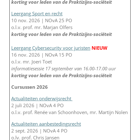
korting voor leden van de Praktizijns-sociëteit
Leergang Sport en recht
10 nov. 2026 | NOvA 25 PO
o.l.v. prof. mr. Marjan Olfers
korting voor leden van de Praktizijns-sociëteit
Leergang Cybersecurity voor juristen
NIEUW
16 nov. 2026 | NOvA 15 PO
o.l.v. mr. Joeri Toet
informatiesessie 17 september van 16.00-17.00 uur
korting voor leden van de Praktizijns-sociëteit
Cursussen 2026
Actualiteiten onderwijsrecht
2 juli 2026 | NOvA 4 PO
o.l.v. prof. Renée van Schoonhoven, mr. Martijn Nolen
Actualiteiten aanbestedingsrecht
2 sept. 2026 | NOvA 4 PO
o.lv. prof. Chris Jansen