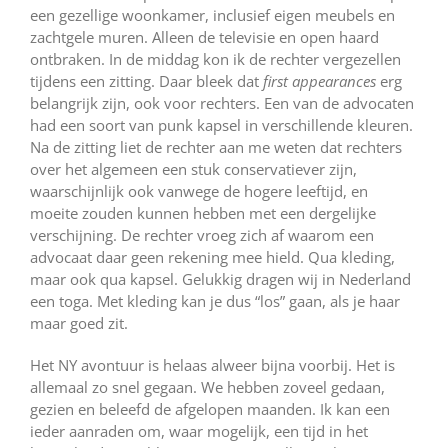
een gezellige woonkamer, inclusief eigen meubels en
zachtgele muren. Alleen de televisie en open haard
ontbraken. In de middag kon ik de rechter vergezellen
tijdens een zitting. Daar bleek dat
first appearances
erg
belangrijk zijn, ook voor rechters. Een van de advocaten
had een soort van punk kapsel in verschillende kleuren.
Na de zitting liet de rechter aan me weten dat rechters
over het algemeen een stuk conservatiever zijn,
waarschijnlijk ook vanwege de hogere leeftijd, en
moeite zouden kunnen hebben met een dergelijke
verschijning. De rechter vroeg zich af waarom een
advocaat daar geen rekening mee hield. Qua kleding,
maar ook qua kapsel. Gelukkig dragen wij in Nederland
een toga. Met kleding kan je dus “los” gaan, als je haar
maar goed zit.
Het NY avontuur is helaas alweer bijna voorbij. Het is
allemaal zo snel gegaan. We hebben zoveel gedaan,
gezien en beleefd de afgelopen maanden. Ik kan een
ieder aanraden om, waar mogelijk, een tijd in het