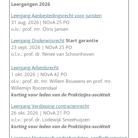
Leergangen 2026
Leergang Aanbestedingsrecht voor juristen
31 aug. 2026| NOvA 25 PO
o.lv.: prof. mr. Chris Jansen
Leergang Onderwijsrecht
Start garantie
23 sept. 2026 | NOvA 25 PO
o.l.v.: prof. dr. Rénee van Schoonhoven
Leergang Arbeidsrecht
1 okt. 2026 | NOvA 42 PO
ol.v.: prof. dr. mr. Willem Bouwens en prof. mr.
Willemijn Roozendaal
korting voor leden van de Praktizijns-sociëteit
Leergang Verdieping contractenrecht
26 okt. 2026 | NOvA 21 PO
o.l.v.: prof. dr. Lodewijk Smeehuijzen
korting voor leden van de Praktizijns-sociëteit
Leergang Strategisch onderhandelen, conflicthantering