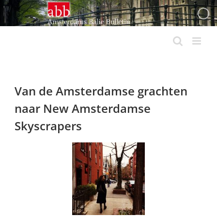
Ga
naar
inhoud
Van de Amsterdamse grachten
naar New Amsterdamse
Skyscrapers