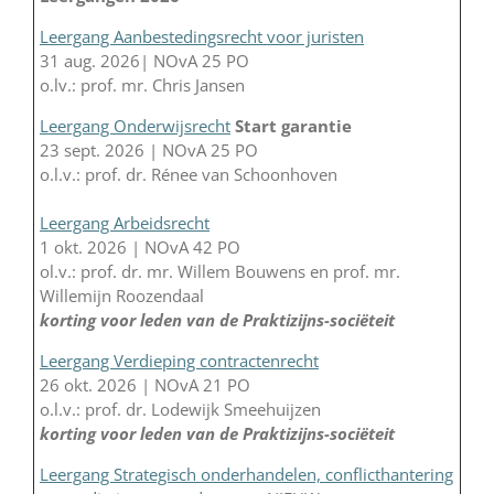
Leergang Aanbestedingsrecht voor juristen
31 aug. 2026| NOvA 25 PO
o.lv.: prof. mr. Chris Jansen
Leergang Onderwijsrecht
Start garantie
23 sept. 2026 | NOvA 25 PO
o.l.v.: prof. dr. Rénee van Schoonhoven
Leergang Arbeidsrecht
1 okt. 2026 | NOvA 42 PO
ol.v.: prof. dr. mr. Willem Bouwens en prof. mr.
Willemijn Roozendaal
korting voor leden van de Praktizijns-sociëteit
Leergang Verdieping contractenrecht
26 okt. 2026 | NOvA 21 PO
o.l.v.: prof. dr. Lodewijk Smeehuijzen
korting voor leden van de Praktizijns-sociëteit
Leergang Strategisch onderhandelen, conflicthantering