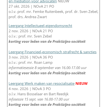
en mediation voor advocaten
NIEUW
27 okt. 2026 | NOvA 21 PO
o.l.v. prof. mr. Femke Ruitenbeek, prof. dr. Sven Zebel,
prof. drs. Andrea Zwart
Leergang Intellectueel-eigendomsrecht
2 nov. 2026 | NOvA 21 PO
o.l.v.: prof. mr. Sven Zebel
korting voor leden van de Praktizijns-sociëteit
Leergang Financieel-economisch strafrecht & sancties
3 nov. 2026 | NOvA 36 PO
o.l.v.: prof. mr. Roan Lamp
informatiesessie 8 september van 16.00-17.00 uur
korting voor leden van de Praktizijns-sociëteit
Leergang Werk maken van resocialisatie
NIEUW
4 nov. 2026 | NOvA 3 PO
o.l.v. Hans Bosselaar en Bart Reedijk
infosessie 15 sept. van 16.00-17.00 uur
korting voor leden van de Praktizijns-sociëteit