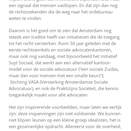
een signaal dat mensen vastlopen. En dat zijn dan nog
de rechtzoekenden die de weg naar het ordebureau
weten te vinden.
Daarom is het goed om te zien dat Amsterdam nog
steeds een traditie heeft van initiatieven die de toegang
tot het recht versterken. Ruim 50 jaar geleden met de
eerste rechtswinkels en sociale advocatenkantoren,
maar ook nog vandaag, met bijvoorbeeld het initiatief
Suyt Sociaal, dat werkt aan een alternatief kantoor­
model voor de sociale advocatuur (“een sociale Zuidas,
maar dan voor mensen met een smalle beurs”);
Stichting VASA (Versterking Amsterdamse Sociale
Advocatuur), en ook de Praktizijns-Sociëteit, die kennis
toegankelijk maakt voor alle advocaten.
Het zijn inspirerende voorbeelden, maar laten we eerlijk
zijn: deze inspanningen zijn niet voldoende. We kunnen
niet blijven leunen op een kleine groep idealisten, het is
een gezamenlijke opdracht. Allereerst voor de overheid,