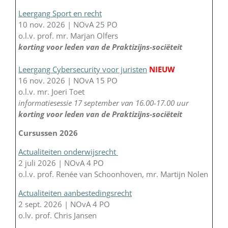
Leergang Sport en recht
10 nov. 2026 | NOvA 25 PO
o.l.v. prof. mr. Marjan Olfers
korting voor leden van de Praktizijns-sociëteit
Leergang Cybersecurity voor juristen
NIEUW
16 nov. 2026 | NOvA 15 PO
o.l.v. mr. Joeri Toet
informatiesessie 17 september van 16.00-17.00 uur
korting voor leden van de Praktizijns-sociëteit
Cursussen 2026
Actualiteiten onderwijsrecht
2 juli 2026 | NOvA 4 PO
o.l.v. prof. Renée van Schoonhoven, mr. Martijn Nolen
Actualiteiten aanbestedingsrecht
2 sept. 2026 | NOvA 4 PO
o.lv. prof. Chris Jansen