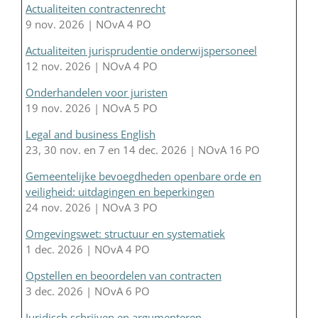
Actualiteiten contractenrecht
9 nov. 2026 | NOvA 4 PO
Actualiteiten jurisprudentie onderwijspersoneel
12 nov. 2026 | NOvA 4 PO
Onderhandelen voor juristen
19 nov. 2026 | NOvA 5 PO
Legal and business English
23, 30 nov. en 7 en 14 dec. 2026 | NOvA 16 PO
Gemeentelijke bevoegdheden openbare orde en
veiligheid: uitdagingen en beperkingen
24 nov. 2026 | NOvA 3 PO
Omgevingswet: structuur en systematiek
1 dec. 2026 | NOvA 4 PO
Opstellen en beoordelen van contracten
3 dec. 2026 | NOvA 6 PO
Juridisch schrijven en argumenteren