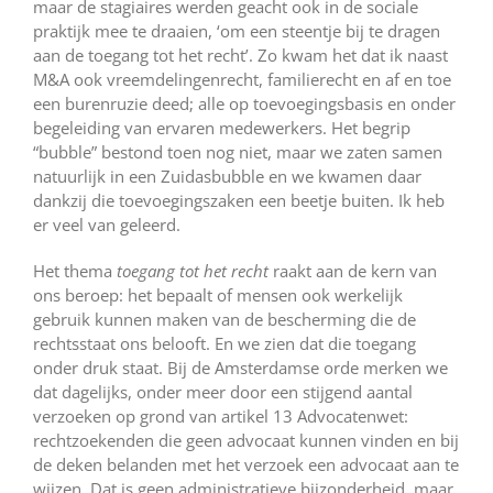
maar de stagiaires werden geacht ook in de sociale
praktijk mee te draaien, ‘om een steentje bij te dragen
aan de toegang tot het recht’. Zo kwam het dat ik naast
M&A ook vreemdelingenrecht, familierecht en af en toe
een burenruzie deed; alle op toevoegingsbasis en onder
begeleiding van ervaren medewerkers. Het begrip
“bubble” bestond toen nog niet, maar we zaten samen
natuurlijk in een Zuidasbubble en we kwamen daar
dankzij die toevoegingszaken een beetje buiten. Ik heb
er veel van geleerd.
Het thema
toegang tot het recht
raakt aan de kern van
ons beroep: het bepaalt of mensen ook werkelijk
gebruik kunnen maken van de bescherming die de
rechtsstaat ons belooft. En we zien dat die toegang
onder druk staat. Bij de Amsterdamse orde merken we
dat dagelijks, onder meer door een stijgend aantal
verzoeken op grond van artikel 13 Advocatenwet:
rechtzoekenden die geen advocaat kunnen vinden en bij
de deken belanden met het verzoek een advocaat aan te
wijzen. Dat is geen administratieve bijzonderheid, maar