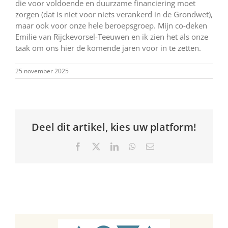
die voor voldoende en duurzame financiering moet
zorgen (dat is niet voor niets verankerd in de Grondwet),
maar ook voor onze hele beroepsgroep. Mijn co-deken
Emilie van Rijckevorsel-Teeuwen en ik zien het als onze
taak om ons hier de komende jaren voor in te zetten.
25 november 2025
Deel dit artikel, kies uw platform!
Facebook
X
LinkedIn
WhatsApp
E-
mail