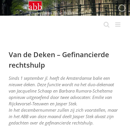
Ga
naar
inhoud
Van de Deken – Gefinancierde
rechtshulp
Sinds 1 september jl. heeft de Amsterdamse balie een
nieuwe deken. Deze functie wordt na het duo-dekenaat
van Jacqueline Schaap en Barbara Rumora-Scheltema
opnieuw uitgeoefend door twee advocaten: Emilie van
Rijckevorsel-Teeuwen en Jasper Stek.
In het decembernummer zullen zij zich voorstellen, maar
in het ABB van deze maand deelt Jasper Stek alvast zijn
gedachten over de gefinancierde rechtshulp.