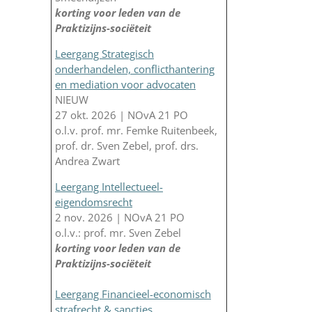
korting voor leden van de
Praktizijns-sociëteit
Leergang Strategisch
onderhandelen, conflicthantering
en mediation voor advocaten
NIEUW
27 okt. 2026 | NOvA 21 PO
o.l.v. prof. mr. Femke Ruitenbeek,
prof. dr. Sven Zebel, prof. drs.
Andrea Zwart
Leergang Intellectueel-
eigendomsrecht
2 nov. 2026 | NOvA 21 PO
o.l.v.: prof. mr. Sven Zebel
korting voor leden van de
Praktizijns-sociëteit
Leergang Financieel-economisch
strafrecht & sancties