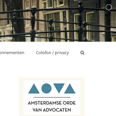
onnementen
Colofon / privacy