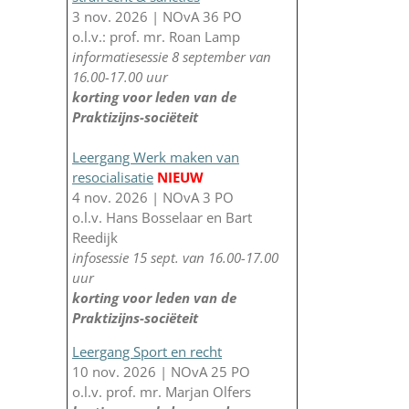
3 nov. 2026 | NOvA 36 PO
o.l.v.: prof. mr. Roan Lamp
informatiesessie 8 september van
16.00-17.00 uur
korting voor leden van de
Praktizijns-sociëteit
Leergang Werk maken van
resocialisatie
NIEUW
4 nov. 2026 | NOvA 3 PO
o.l.v. Hans Bosselaar en Bart
Reedijk
infosessie 15 sept. van 16.00-17.00
uur
korting voor leden van de
Praktizijns-sociëteit
Leergang Sport en recht
10 nov. 2026 | NOvA 25 PO
o.l.v. prof. mr. Marjan Olfers