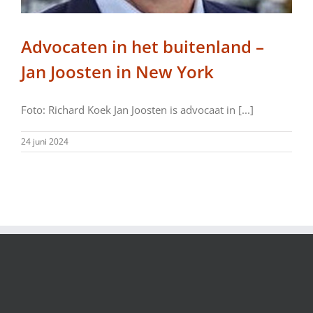
Advocaten in het buitenland –
Jan Joosten in New York
Foto: Richard Koek Jan Joosten is advocaat in [...]
24 juni 2024