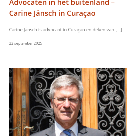
Advocaten in het buitenland –
Carine Jänsch in Curaçao
Carine Jänsch is advocaat in Curaçao en deken van [...]
22 september 2025