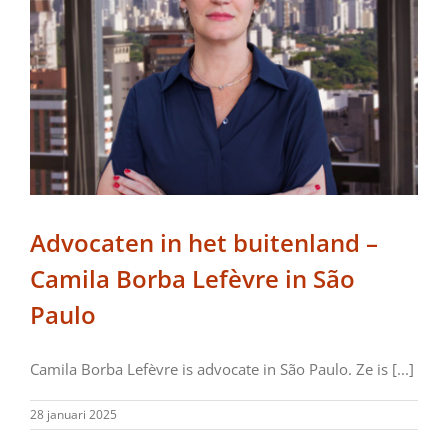
Advocaten in het buitenland –
Camila Borba Lefèvre in São
Paulo
Camila Borba Lefèvre is advocate in São Paulo. Ze is [...]
28 januari 2025