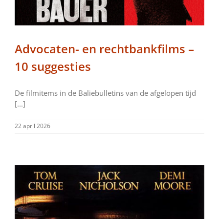
Advocaten- en rechtbankfilms –
10 suggesties
De filmitems in de Baliebulletins van de afgelopen tijd
[...]
22 april 2026