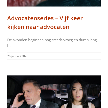
Advocatenseries – Vijf keer
kijken naar advocaten
De avonden beginnen nog steeds vroeg en duren lang.
[...]
26 januari 2026