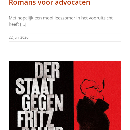
Romans voor advocaten
Met hopelijk een mooi leeszomer in het vooruitzicht
heeft [...]
22 juni 2026