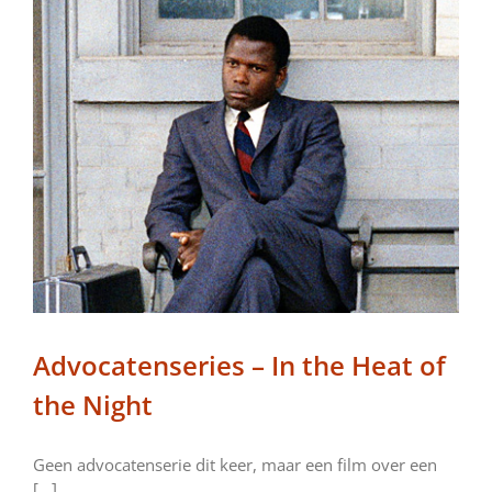
Advocatenseries – In the Heat of
the Night
Geen advocatenserie dit keer, maar een film over een
[...]