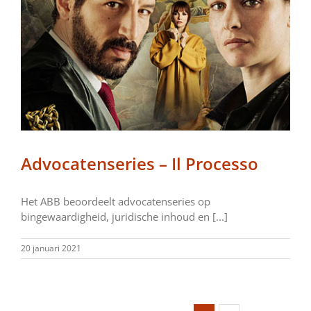
Advocatenseries – Il Processo
Het ABB beoordeelt advocatenseries op
bingewaardigheid, juridische inhoud en [...]
20 januari 2021