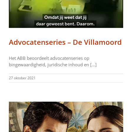
Advocatenseries – De Villamoord
Het ABB beoordeelt advocatenseries op
bingewaardigheid, juridische inhoud en [...]
27 oktober 2021