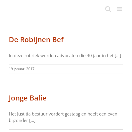
Ga
naar
inhoud
De Robijnen Bef
In deze rubriek worden advocaten die 40 jaar in het [...]
19 januari 2017
Jonge Balie
Het Justitia bestuur vordert gestaag en heeft een even
bijzonder [...]