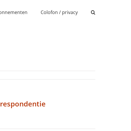
onnementen
Colofon / privacy
rrespondentie