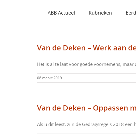
Ga
naar
ABB Actueel
Rubrieken
Eerd
inhoud
Van de Deken – Werk aan de
Het is al te laat voor goede voornemens, maar da
08 maart 2019
Van de Deken – Oppassen me
Als u dit leest, zijn de Gedragsregels 2018 een ha