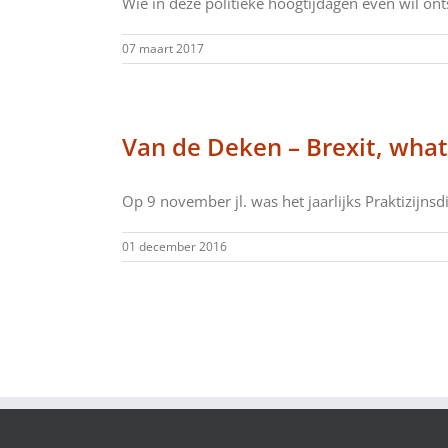
Wie in deze politieke hoogtijdagen even wil onts
07 maart 2017
Van de Deken – Brexit, what’
Op 9 november jl. was het jaarlijks Praktizijnsdi
01 december 2016