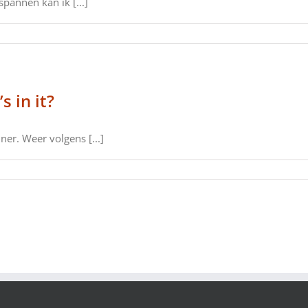
pannen kan ik [...]
s in it?
ner. Weer volgens [...]