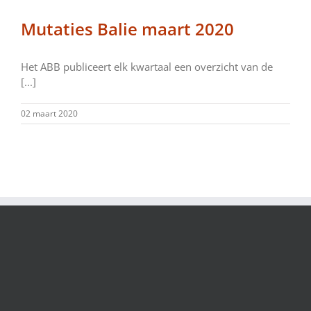
Mutaties Balie maart 2020
Het ABB publiceert elk kwartaal een overzicht van de
[...]
02 maart 2020