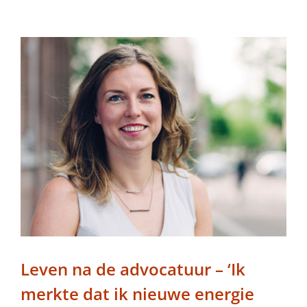
Leven na de advocatuur – ‘Ik
merkte dat ik nieuwe energie