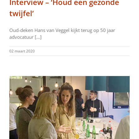
Interview – ‘Houd een gezonde
twijfel’
Oud-deken Hans van Veggel kijkt terug op 50 jaar
advocatuur [...]
02 maart 2020