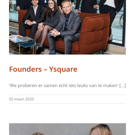
Founders – Ysquare
‘We proberen er samen echt iets leuks van te maken’ [...]
02 maart 2020